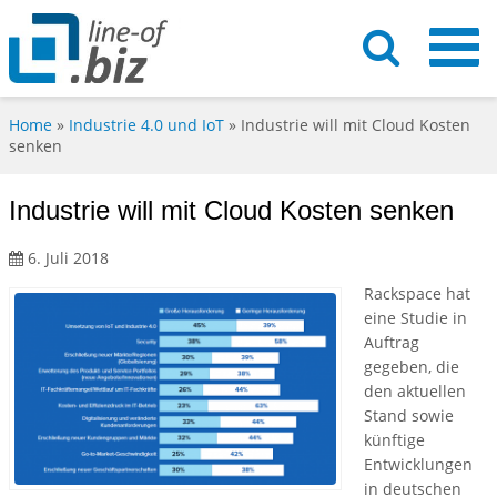
Home
»
Industrie 4.0 und IoT
»
Industrie will mit Cloud Kosten
senken
Industrie will mit Cloud Kosten senken
6. Juli 2018
Rackspace hat
eine Studie in
Auftrag
gegeben, die
den aktuellen
Stand sowie
künftige
Entwicklungen
in deutschen