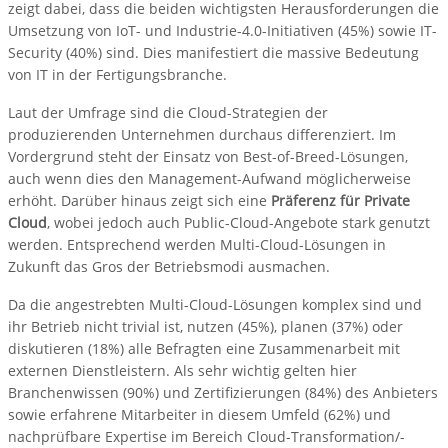
zeigt dabei, dass die beiden wichtigsten Herausforderungen die
Umsetzung von IoT- und Industrie-4.0-Initiativen (45%) sowie IT-
Security (40%) sind. Dies manifestiert die massive Bedeutung
von IT in der Fertigungsbranche.
Laut der Umfrage sind die Cloud-Strategien der
produzierenden Unternehmen durchaus differenziert. Im
Vordergrund steht der Einsatz von Best-of-Breed-Lösungen,
auch wenn dies den Management-Aufwand möglicherweise
erhöht. Darüber hinaus zeigt sich eine
Präferenz für Private
Cloud
, wobei jedoch auch Public-Cloud-Angebote stark genutzt
werden. Entsprechend werden Multi-Cloud-Lösungen in
Zukunft das Gros der Betriebsmodi ausmachen.
Da die angestrebten Multi-Cloud-Lösungen komplex sind und
ihr Betrieb nicht trivial ist, nutzen (45%), planen (37%) oder
diskutieren (18%) alle Befragten eine Zusammenarbeit mit
externen Dienstleistern. Als sehr wichtig gelten hier
Branchenwissen (90%) und Zertifizierungen (84%) des Anbieters
sowie erfahrene Mitarbeiter in diesem Umfeld (62%) und
nachprüfbare Expertise im Bereich Cloud-Transformation/-