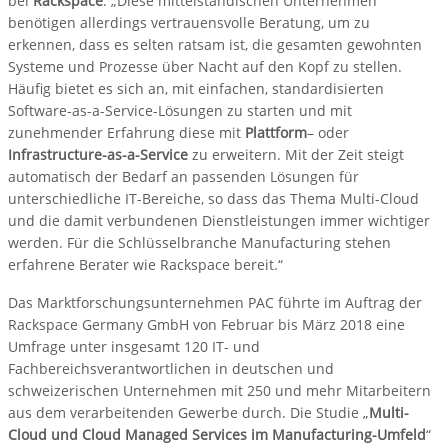
bei
Rackspace
. „Diese mittelständischen Unternehmen
benötigen allerdings vertrauensvolle Beratung, um zu
erkennen, dass es selten ratsam ist, die gesamten gewohnten
Systeme und Prozesse über Nacht auf den Kopf zu stellen.
Häufig bietet es sich an, mit einfachen, standardisierten
Software-as-a-Service-Lösungen zu starten und mit
zunehmender Erfahrung diese mit
Plattform
– oder
Infrastructure-as-a-Service
zu erweitern. Mit der Zeit steigt
automatisch der Bedarf an passenden Lösungen für
unterschiedliche IT-Bereiche, so dass das Thema Multi-Cloud
und die damit verbundenen Dienstleistungen immer wichtiger
werden. Für die Schlüsselbranche Manufacturing stehen
erfahrene Berater wie Rackspace bereit.“
Das Marktforschungsunternehmen PAC führte im Auftrag der
Rackspace Germany GmbH von Februar bis März 2018 eine
Umfrage unter insgesamt 120 IT- und
Fachbereichsverantwortlichen in deutschen und
schweizerischen Unternehmen mit 250 und mehr Mitarbeitern
aus dem verarbeitenden Gewerbe durch. Die Studie „
Multi-
Cloud und Cloud Managed Services im Manufacturing-Umfeld
“