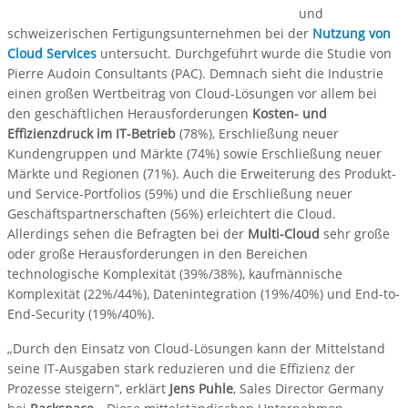
und
schweizerischen Fertigungsunternehmen bei der
Nutzung von
Cloud Services
untersucht. Durchgeführt wurde die Studie von
Pierre Audoin Consultants (PAC). Demnach sieht die Industrie
einen großen Wertbeitrag von Cloud-Lösungen vor allem bei
den geschäftlichen Herausforderungen
Kosten- und
Effizienzdruck im IT-Betrieb
(78%), Erschließung neuer
Kundengruppen und Märkte (74%) sowie Erschließung neuer
Märkte und Regionen (71%). Auch die Erweiterung des Produkt-
und Service-Portfolios (59%) und die Erschließung neuer
Geschäftspartnerschaften (56%) erleichtert die Cloud.
Allerdings sehen die Befragten bei der
Multi-Cloud
sehr große
oder große Herausforderungen in den Bereichen
technologische Komplexität (39%/38%), kaufmännische
Komplexität (22%/44%), Datenintegration (19%/40%) und End-to-
End-Security (19%/40%).
„Durch den Einsatz von Cloud-Lösungen kann der Mittelstand
seine IT-Ausgaben stark reduzieren und die Effizienz der
Prozesse steigern“, erklärt
Jens Puhle
, Sales Director Germany