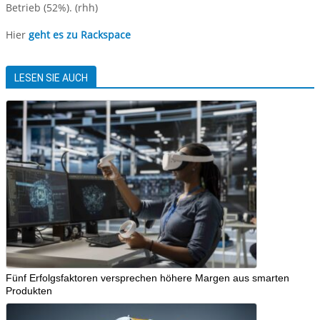
Betrieb (52%). (rhh)
Hier
geht es zu Rackspace
LESEN SIE AUCH
Fünf Erfolgsfaktoren versprechen höhere Margen aus smarten
Produkten