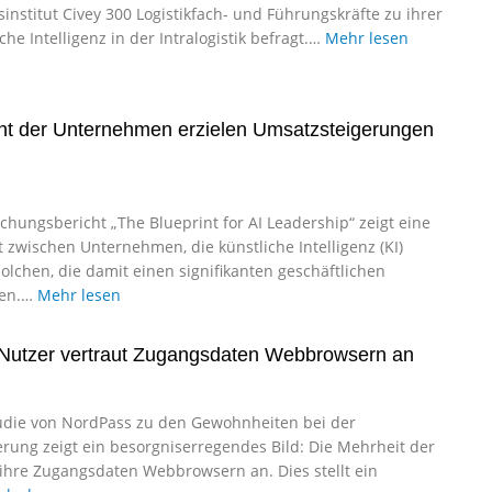
nstitut Civey 300 Logistikfach- und Führungskräfte zu ihrer
che Intelligenz in der Intralogistik befragt.…
Mehr lesen
nt der Unternehmen erzielen Umsatzsteigerungen
chungsbericht „The Blueprint for AI Leadership“ zeigt eine
 zwischen Unternehmen, die künstliche Intelligenz (KI)
olchen, die damit einen signifikanten geschäftlichen
len.…
Mehr lesen
 Nutzer vertraut Zugangsdaten Webbrowsern an
tudie von NordPass zu den Gewohnheiten bei der
rung zeigt ein besorgniserregendes Bild: Die Mehrheit der
 ihre Zugangsdaten Webbrowsern an. Dies stellt ein