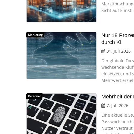
Marktforschungsi
Sicht auf künstli
Nur 18 Proze
Marketing
durch KI
31. Juli 2026
Der globale Fors
wachsende Kluft
einsetzen, und s
Mehrwert erzie
Mehrheit der
Personal
7. Juli 2026
Eine aktuelle S
Passwortspeiche
Nutzer vertraut