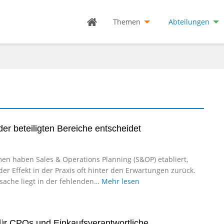
Themen
Abteilungen
r beteiligten Bereiche entscheidet
en haben Sales & Operations Planning (S&OP) etabliert,
er Effekt in der Praxis oft hinter den Erwartungen zurück.
rsache liegt in der fehlenden…
Mehr lesen
für CPOs und Einkaufsverantwortliche