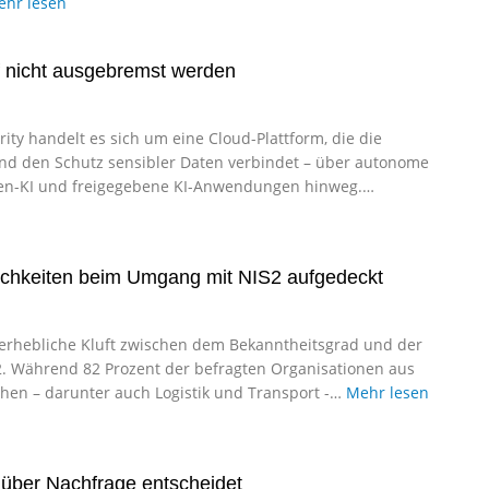
hr lesen
f nicht ausgebremst werden
rity handelt es sich um eine Cloud-Plattform, die die
d den Schutz sensibler Daten verbindet – über autonome
ten-KI und freigegebene KI-Anwendungen hinweg.…
ichkeiten beim Umgang mit NIS2 aufgedeckt
 erhebliche Kluft zwischen dem Bekanntheitsgrad und der
. Während 82 Prozent der befragten Organisationen aus
chen – darunter auch Logistik und Transport -…
Mehr lesen
über Nachfrage entscheidet