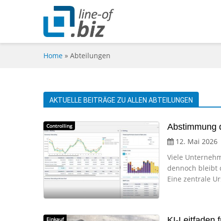
Home
»
Abteilungen
AKTUELLE BEITRÄGE ZU ALLEN ABTEILUNGEN
Abstimmung de
Controlling
12. Mai 2026
Viele Unternehm
dennoch bleibt d
Eine zentrale U
KI-Leitfaden 
Einkauf