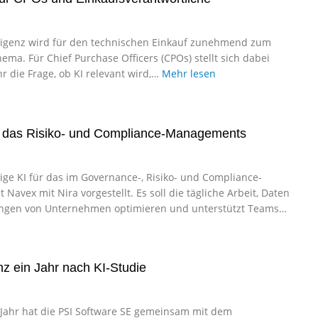
lligenz wird für den technischen Einkauf zunehmend zum
ema. Für Chief Purchase Officers (CPOs) stellt sich dabei
r die Frage, ob KI relevant wird,…
Mehr lesen
ür das Risiko- und Compliance-Managements
ge KI für das im Governance-, Risiko- und Compliance-
avex mit Nira vorgestellt. Es soll die tägliche Arbeit, Daten
ngen von Unternehmen optimieren und unterstützt Teams…
z ein Jahr nach KI-Studie
Jahr hat die PSI Software SE gemeinsam mit dem