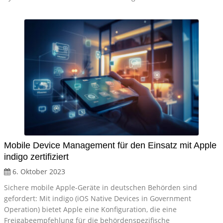
Mobile Device Management für den Einsatz mit Apple
indigo zertifiziert
6. Oktober 2023
Sichere mobile Apple-Geräte in deutschen Behörden sind
gefordert: Mit indigo (iOS Native Devices in Government
Operation) bietet Apple eine Konfiguration, die eine
Freigabeempfehlung für die behördenspezifische