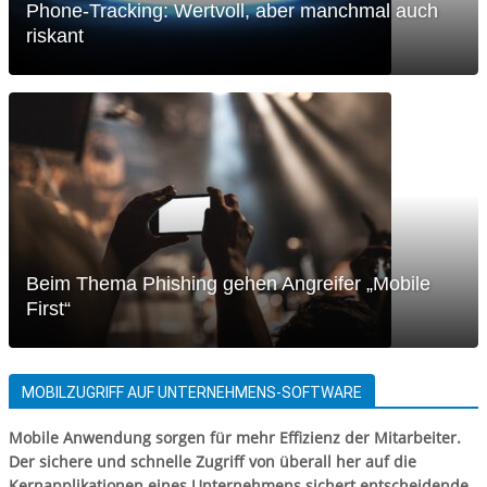
Phone-Tracking: Wertvoll, aber manchmal auch
riskant
Beim Thema Phishing gehen Angreifer „Mobile
First“
MOBILZUGRIFF AUF UNTERNEHMENS-SOFTWARE
Mobile Anwendung sorgen für mehr Effizienz der Mitarbeiter.
Der sichere und schnelle Zugriff von überall her auf die
Kernapplikationen eines Unternehmens sichert entscheidende