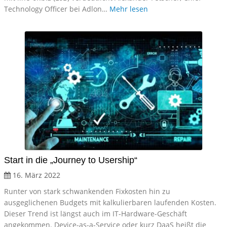
Technology Officer bei Adlon…
Mehr lesen
Start in die „Journey to Usership“
16. März 2022
Runter von stark schwankenden Fixkosten hin zu
ausgeglichenen Budgets mit kalkulierbaren laufenden Kosten.
Dieser Trend ist längst auch im IT-Hardware-Geschäft
angekommen. Device-as-a-Service oder kurz DaaS heißt die