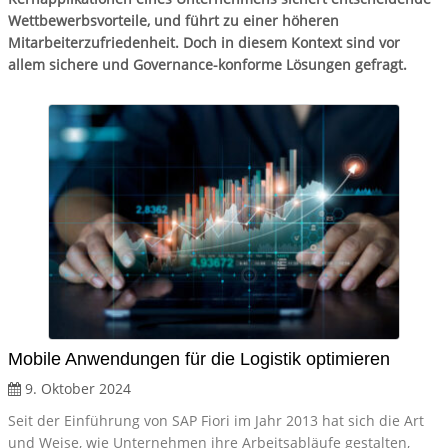
Wettbewerbsvorteile, und führt zu einer höheren
Mitarbeiterzufriedenheit. Doch in diesem Kontext sind vor
allem sichere und Governance-konforme Lösungen gefragt.
Mobile Anwendungen für die Logistik optimieren
9. Oktober 2024
Seit der Einführung von SAP Fiori im Jahr 2013 hat sich die Art
und Weise, wie Unternehmen ihre Arbeitsabläufe gestalten,