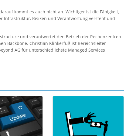
darauf kommt es auch nicht an. Wichtiger ist die Fähigkeit,
er Infrastruktur, Risiken und Verantwortung versteht und
frastructure und verantwortet den Betrieb der Rechenzentren
n Backbone. Christian Klinkerfuß ist Bereichsleiter
.beyond AG für unterschiedlichste Managed Services