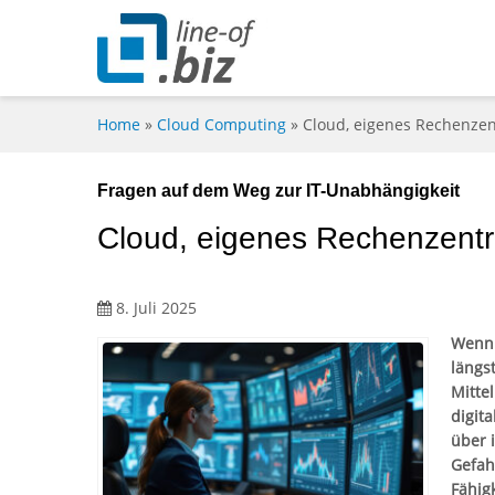
Home
»
Cloud Computing
»
Cloud, eigenes Rechenzen
Fragen auf dem Weg zur IT-Unabhängigkeit
Cloud, eigenes Rechenzentr
8. Juli 2025
Wenn 
längs
Mitte
digit
über 
Gefah
Fähig