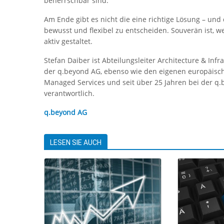
beherrschbar sind.
Am Ende gibt es nicht die eine richtige Lösung – und 
bewusst und flexibel zu entscheiden. Souverän ist, w
aktiv gestaltet.
Stefan Daiber ist Abteilungsleiter Architecture & In
der q.beyond AG, ebenso wie den eigenen europäische
Managed Services und seit über 25 Jahren bei der q
verantwortlich.
q.beyond AG
LESEN SIE AUCH