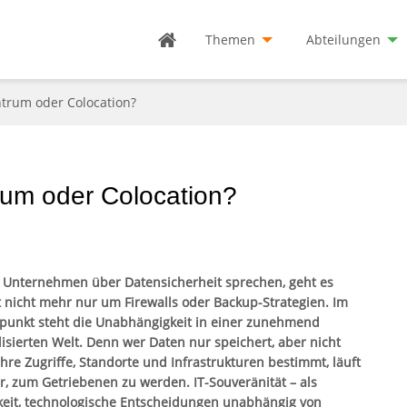
Themen
Abteilungen
trum oder Colocation?
um oder Colocation?
Unternehmen über Datensicherheit sprechen, geht es
t nicht mehr nur um Firewalls oder Backup-Strategien. Im
lpunkt steht die Unabhängigkeit in einer zunehmend
alisierten Welt. Denn wer Daten nur speichert, aber nicht
ihre Zugriffe, Standorte und Infrastrukturen bestimmt, läuft
r, zum Getriebenen zu werden. IT-Souveränität – als
keit, technologische Entscheidungen unabhängig von