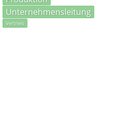
Unternehmensleitung
Vertrieb