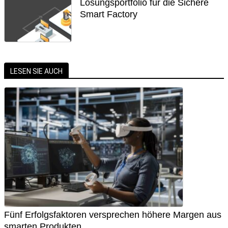
Lösungsportfolio für die Sichere
Smart Factory
LESEN SIE AUCH
Fünf Erfolgsfaktoren versprechen höhere Margen aus
smarten Produkten