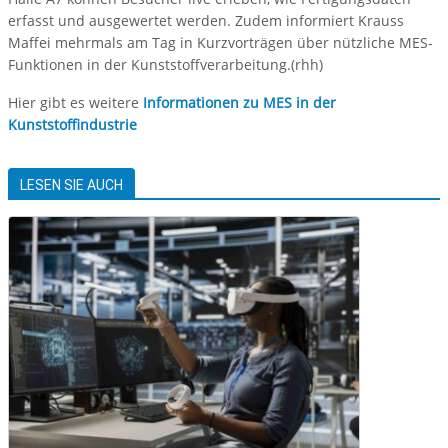
erfasst und ausgewertet werden. Zudem informiert Krauss
Maffei mehrmals am Tag in Kurzvorträgen über nützliche MES-
Funktionen in der Kunststoffverarbeitung.(rhh)
Hier gibt es weitere
Informationen zu MES in der
Kunststoffindustrie
LESEN SIE AUCH