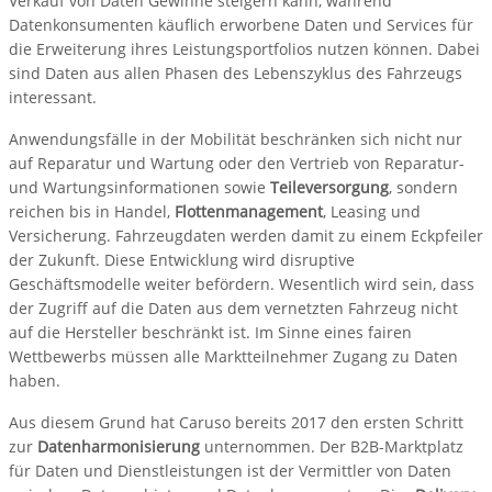
Verkauf von Daten Gewinne steigern kann, während
Datenkonsumenten käuflich erworbene Daten und Services für
die Erweiterung ihres Leistungsportfolios nutzen können. Dabei
sind Daten aus allen Phasen des Lebenszyklus des Fahrzeugs
interessant.
Anwendungsfälle in der Mobilität beschränken sich nicht nur
auf Reparatur und Wartung oder den Vertrieb von Reparatur-
und Wartungsinformationen sowie
Teileversorgung
, sondern
reichen bis in Handel,
Flottenmanagement
, Leasing und
Versicherung. Fahrzeugdaten werden damit zu einem Eckpfeiler
der Zukunft. Diese Entwicklung wird disruptive
Geschäftsmodelle weiter befördern. Wesentlich wird sein, dass
der Zugriff auf die Daten aus dem vernetzten Fahrzeug nicht
auf die Hersteller beschränkt ist. Im Sinne eines fairen
Wettbewerbs müssen alle Marktteilnehmer Zugang zu Daten
haben.
Aus diesem Grund hat Caruso bereits 2017 den ersten Schritt
zur
Datenharmonisierung
unternommen. Der B2B-Marktplatz
für Daten und Dienstleistungen ist der Vermittler von Daten