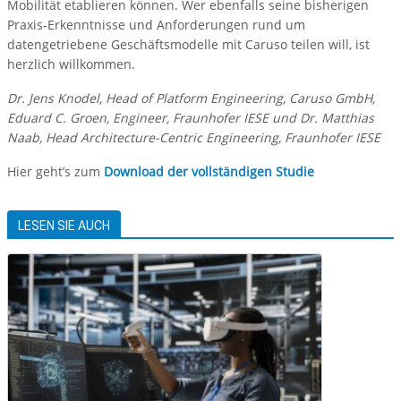
Mobilität etablieren können. Wer ebenfalls seine bisherigen
Praxis-Erkenntnisse und Anforderungen rund um
datengetriebene Geschäftsmodelle mit Caruso teilen will, ist
herzlich willkommen.
Dr. Jens Knodel, Head of Platform Engineering, Caruso GmbH,
Eduard C. Groen, Engineer, Fraunhofer IESE und Dr. Matthias
Naab, Head Architecture-Centric Engineering, Fraunhofer IESE
Hier geht’s zum
Download der vollständigen Studie
LESEN SIE AUCH