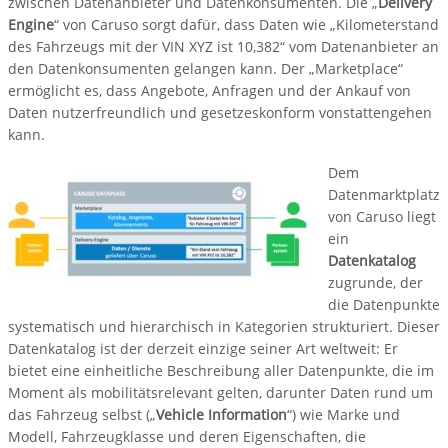
zwischen Datenanbieter und Datenkonsumenten. Die „
Delivery
Engine
“ von Caruso sorgt dafür, dass Daten wie „Kilometerstand
des Fahrzeugs mit der VIN XYZ ist 10,382“ vom Datenanbieter an
den Datenkonsumenten gelangen kann. Der „Marketplace“
ermöglicht es, dass Angebote, Anfragen und der Ankauf von
Daten nutzerfreundlich und gesetzeskonform vonstattengehen
kann.
Dem
Datenmarktplatz
von Caruso liegt
ein
Datenkatalog
zugrunde, der
die Datenpunkte
systematisch und hierarchisch in Kategorien strukturiert. Dieser
Datenkatalog ist der derzeit einzige seiner Art weltweit: Er
bietet eine einheitliche Beschreibung aller Datenpunkte, die im
Moment als mobilitätsrelevant gelten, darunter Daten rund um
das Fahrzeug selbst („
Vehicle Information
“) wie Marke und
Modell, Fahrzeugklasse und deren Eigenschaften, die