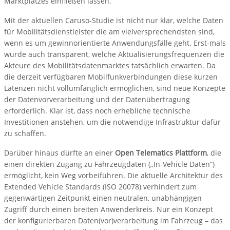
Marktplatzes einfließen lassen.
Mit der aktuellen Caruso-Studie ist nicht nur klar, welche Daten
für Mobilitätsdienstleister die am vielversprechendsten sind,
wenn es um gewinnorientierte Anwendungsfälle geht. Erst-mals
wurde auch transparent, welche Aktualisierungsfrequenzen die
Akteure des Mobilitätsdatenmarktes tatsächlich erwarten. Da
die derzeit verfügbaren Mobilfunkverbindungen diese kurzen
Latenzen nicht vollumfänglich ermöglichen, sind neue Konzepte
der Datenvorverarbeitung und der Datenübertragung
erforderlich. Klar ist, dass noch erhebliche technische
Investitionen anstehen, um die notwendige Infrastruktur dafür
zu schaffen.
Darüber hinaus dürfte an einer
Open Telematics Plattform
, die
einen direkten Zugang zu Fahrzeugdaten („In-Vehicle Daten“)
ermöglicht, kein Weg vorbeiführen. Die aktuelle Architektur des
Extended Vehicle Standards (ISO 20078) verhindert zum
gegenwärtigen Zeitpunkt einen neutralen, unabhängigen
Zugriff durch einen breiten Anwenderkreis. Nur ein Konzept
der konfigurierbaren Daten(vor)verarbeitung im Fahrzeug – das