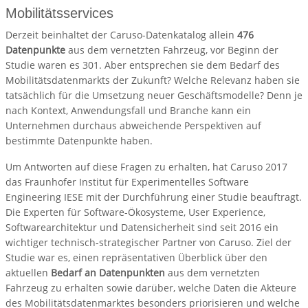
Mobilitätsservices
Derzeit beinhaltet der Caruso-Datenkatalog allein
476
Datenpunkte
aus dem vernetzten Fahrzeug, vor Beginn der
Studie waren es 301. Aber entsprechen sie dem Bedarf des
Mobilitätsdatenmarkts der Zukunft? Welche Relevanz haben sie
tatsächlich für die Umsetzung neuer Geschäftsmodelle? Denn je
nach Kontext, Anwendungsfall und Branche kann ein
Unternehmen durchaus abweichende Perspektiven auf
bestimmte Datenpunkte haben.
Um Antworten auf diese Fragen zu erhalten, hat Caruso 2017
das Fraunhofer Institut für Experimentelles Software
Engineering IESE mit der Durchführung einer Studie beauftragt.
Die Experten für Software-Ökosysteme, User Experience,
Softwarearchitektur und Datensicherheit sind seit 2016 ein
wichtiger technisch-strategischer Partner von Caruso. Ziel der
Studie war es, einen repräsentativen Überblick über den
aktuellen
Bedarf an Datenpunkten
aus dem vernetzten
Fahrzeug zu erhalten sowie darüber, welche Daten die Akteure
des Mobilitätsdatenmarktes besonders priorisieren und welche