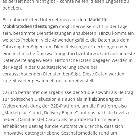
es derzeit noch nicht gibt – könnte helfen, diesen Engpass zu
beheben.
Bis dahin dürften Unternehmen auf dem
Markt für
Mobilitätsdienstleistungen
möglicherweise nicht in der Lage
sein, bestimmte Dienstleistungen anzubieten. Hinzu kommt ein
weiteres Problem: Viele Anwendungsfälle, die Daten aus dem
Fahrzeug benötigen, um Dienstleistungen zu erbringen oder
eine technische Überwachung durchzuführen, sind auf neueste
Datenwerte angewiesen. Historische Daten dagegen werden in
der Regel in der Qualitätssicherung sowie bei
vorausschauenden Diensten benötigt. Diese Daten werden
zurzeit weder gesammelt noch bereitgestellt.
Caruso betrachtet die Ergebnisse der Studie sowohl als Beitrag
zur politischen Diskussion als auch als
Initialzündung
zur
Weiterentwicklung der B2B-Plattform, um die Plattform, also
„Marketplace“ und „Delivery Engine“, auf das nächste Level zu
heben. Damit leistet Caruso als neutrale Plattform einen
erheblichen Beitrag für die Automotive-Branche, dass sich
innovative datengetriebene Geschäftsmodelle rund um