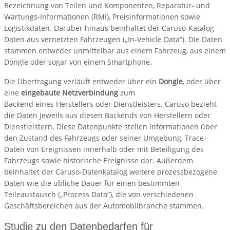
Bezeichnung von Teilen und Komponenten, Reparatur- und
Wartungs-Informationen (RMI), Preisinformationen sowie
Logistikdaten. Darüber hinaus beinhaltet der Caruso-Katalog
Daten aus vernetzten Fahrzeugen („In-Vehicle Data“). Die Daten
stammen entweder unmittelbar aus einem Fahrzeug, aus einem
Dongle oder sogar von einem Smartphone.
Die Übertragung verläuft entweder über ein
Dongle
, oder über
eine
eingebaute Netzverbindung
zum
Backend eines Herstellers oder Dienstleisters. Caruso bezieht
die Daten jeweils aus diesen Backends von Herstellern oder
Dienstleistern. Diese Datenpunkte stellen Informationen über
den Zustand des Fahrzeugs oder seiner Umgebung, Trace-
Daten von Ereignissen innerhalb oder mit Beteiligung des
Fahrzeugs sowie historische Ereignisse dar. Außerdem
beinhaltet der Caruso-Datenkatalog weitere prozessbezogene
Daten wie die übliche Dauer für einen bestimmten
Teileaustausch („Process Data“), die von verschiedenen
Geschäftsbereichen aus der Automobilbranche stammen.
Studie zu den Datenbedarfen für