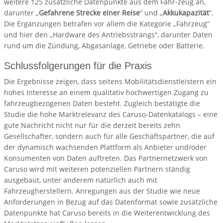
weitere 125 zusätzliche Datenpunkte aus dem Fahr-zeug an,
darunter „
Gefahrene Strecke einer Reise
“ und „
Akkukapazität
“.
Die Ergänzungen betrafen vor allem die Kategorie „Fahrzeug“
und hier den „Hardware des Antriebsstrangs“, darunter Daten
rund um die Zündung, Abgasanlage, Getriebe oder Batterie.
Schlussfolgerungen für die Praxis
Die Ergebnisse zeigen, dass seitens Mobilitätsdienstleistern ein
hohes Interesse an einem qualitativ hochwertigen Zugang zu
fahrzeugbezogenen Daten besteht. Zugleich bestätigte die
Studie die hohe Marktrelevanz des Caruso-Datenkatalogs – eine
gute Nachricht nicht nur für die derzeit bereits zehn
Gesellschafter, sondern auch für alle Geschäftspartner, die auf
der dynamisch wachsenden Plattform als Anbieter und/oder
Konsumenten von Daten auftreten. Das Partnernetzwerk von
Caruso wird mit weiteren potenziellen Partnern ständig
ausgebaut, unter anderem natürlich auch mit
Fahrzeugherstellern. Anregungen aus der Studie wie neue
Anforderungen in Bezug auf das Datenformat sowie zusätzliche
Datenpunkte hat Caruso bereits in die Weiterentwicklung des