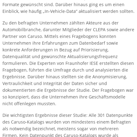
Formate gewünscht sind. Darüber hinaus ging es um einen
Einblick, wie häufig „In-Vehicle-Data“ aktualisiert werden sollten.
Zu den befragten Unternehmen zählten Akteure aus der
Automobilbranche, darunter Mitglieder der CLEPA sowie andere
Partner von Caruso. Mittels eines Fragebogens konnten
Unternehmen ihre Erfahrungen zum Datenbedarf sowie
konkrete Anforderungen in Bezug auf Priorisierung,
Datenqualität und gewünschte Aktualisierungsfrequenz
formulieren. Die Experten von Fraunhofer IESE erstellten diesen
Fragebogen, führten die Umfrage durch und analysierten die
Ergebnisse. Darüber hinaus stellten sie die Anonymisierung,
Vertraulichkeit und Integrität der Daten sicher und
dokumentierten die Ergebnisse der Studie. Der Fragebogen war
so konzipiert, dass die Unternehmen ihre Geschäftsmodelle
nicht offenlegen mussten.
Die wichtigsten Ergebnisse dieser Studie: Alle 301 Datenpunkte
des Caruso-Katalogs wurden von mindestens einem Befragten
als notwendig bezeichnet, meistens sogar von mehreren
Firmen. Kein Datenpunkt des Caruso-Katalogs wurde als