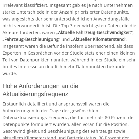
irrelevant klassifiziert. Insgesamt gab es je nach Unternehmen
starke Unterschiede in der Anzahl priorisierter Datenpunkte,
was angesichts der sehr unterschiedlichen Anwendungsfälle
nicht verwunderlich ist. Die Top 3 der wichtigsten Daten, die die
Akteure forderten, waren „
Aktuelle Fahrzeug-Geschwindigkeit“
,
„
Fahrzeug-Beschleunigung
“ und „
Aktueller Kilometerstand
“.
Insgesamt waren die Befunde insofern überraschend, als dass
Experten in Gesprächen vor der Studie stets eher einen kleinen
Teil von Datenpunkten nannten, während in der Studie ein sehr
breites Interesse an deutlich mehr Datenpunkten bekundet
wurde.
Hohe Anforderungen an die
Aktualisierungsfrequenz
Erstaunlich detailliert und anspruchsvoll waren die
Anforderungen in der Frage der gewünschten
Datenaktualisierungs-Frequenz, die für mehr als 80 Prozent der
Datenpunkte formuliert wurden, allen voran für die Position,
Geschwindigkeit und Beschleunigung des Fahrzeugs sowie
aktuellem Kilometerstand und Batteriestatus. 36 Prozent der