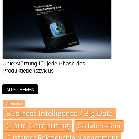
Unterstützung für jede Phase des
Produktlebenszyklus
ALLE THEMEN
Allgemein
Business Intelligence / Big Data
Cloud Computing
Collaboration
Customer Relationship Management