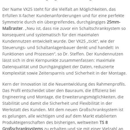
Der Name VX25 steht für die Vielfalt an Möglichkeiten, das
Erfüllen X-facher Kundenanforderungen und für eine perfekte
Symmetrie durch ein übergreifendes, durchgängiges
25mm-
Maßraster
. „Neu ist, dass nie zuvor ein Schaltschranksystem so
konsequent und systematisch für den maximalen
Kundennutzen entwickelt wurde. Der VX25 „tickt“, wie der
Steuerungs- und Schaltanlagenbauer denkt und handelt: in
Funktionen und Prozessen“, so Dr. Steffen. Der Kundennutzen
lässt sich in drei Kernpunkte zusammenfassen: maximale
Datenqualität und Durchgängigkeit der Daten, reduzierte
Komplexität sowie Zeitersparnis und Sicherheit in der Montage.
Kern der Innovation ist die Neuentwicklung des Rahmenprofils.
Das Profil entscheidet über den Bauraum, die Effizienz bei
Engineering und Montage, die Erweiterungsmöglichkeiten, die
Stabilität und damit die Sicherheit und Flexibilität in der
Werkstatt des Kunden. Mit dem neuen Großschranksystem ist
es gelungen, alle wichtigen und auf dem Markt etablierten
Produkteigenschaften des bisherigen, weltweiten
TS 8
Großschranksystems
zu erhalten und sie mit einer Vielzahl an