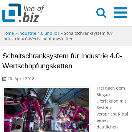
Home
»
Industrie 4.0 und IoT
»
Schaltschranksystem für
Industrie 4.0-Wertschöpfungsketten
Schaltschranksystem für Industrie 4.0-
Wertschöpfungsketten
26. April 2018
Frei nach dem
Slogan
„Perfektion mit
System“
verspricht Rittal
einen
deutlichen