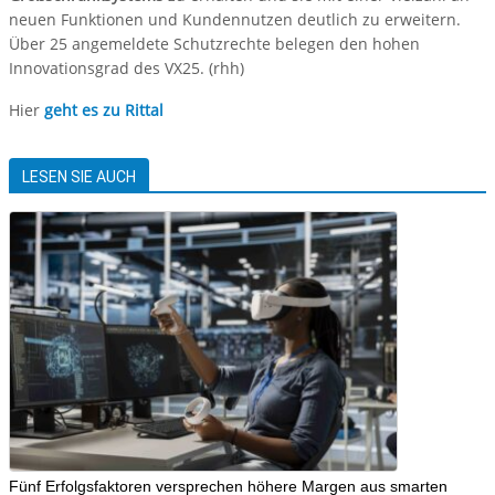
neuen Funktionen und Kundennutzen deutlich zu erweitern.
Über 25 angemeldete Schutzrechte belegen den hohen
Innovationsgrad des VX25. (rhh)
Hier
geht es zu Rittal
LESEN SIE AUCH
Fünf Erfolgsfaktoren versprechen höhere Margen aus smarten