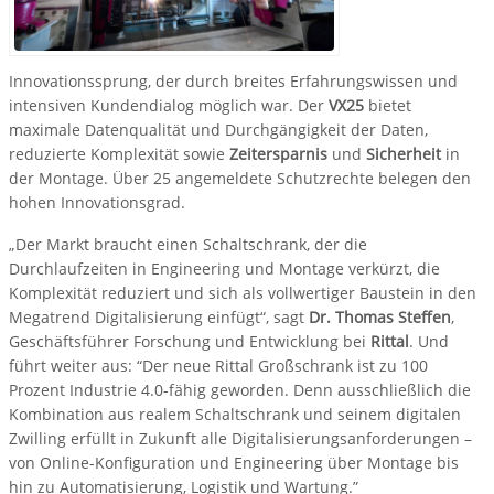
Innovationssprung, der durch breites Erfahrungswissen und
intensiven Kundendialog möglich war. Der
VX25
bietet
maximale Datenqualität und Durchgängigkeit der Daten,
reduzierte Komplexität sowie
Zeitersparnis
und
Sicherheit
in
der Montage. Über 25 angemeldete Schutzrechte belegen den
hohen Innovationsgrad.
„Der Markt braucht einen Schaltschrank, der die
Durchlaufzeiten in Engineering und Montage verkürzt, die
Komplexität reduziert und sich als vollwertiger Baustein in den
Megatrend Digitalisierung einfügt“, sagt
Dr. Thomas Steffen
,
Geschäftsführer Forschung und Entwicklung bei
Rittal
. Und
führt weiter aus: “Der neue Rittal Großschrank ist zu 100
Prozent Industrie 4.0-fähig geworden. Denn ausschließlich die
Kombination aus realem Schaltschrank und seinem digitalen
Zwilling erfüllt in Zukunft alle Digitalisierungsanforderungen –
von Online-Konfiguration und Engineering über Montage bis
hin zu Automatisierung, Logistik und Wartung.”