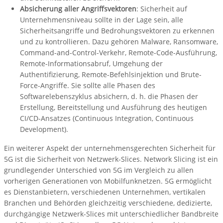
Absicherung aller Angriffsvektoren
: Sicherheit auf
Unternehmensniveau sollte in der Lage sein, alle
Sicherheitsangriffe und Bedrohungsvektoren zu erkennen
und zu kontrollieren. Dazu gehören Malware, Ransomware,
Command-and-Control-Verkehr, Remote-Code-Ausführung,
Remote-Informationsabruf, Umgehung der
Authentifizierung, Remote-Befehlsinjektion und Brute-
Force-Angriffe. Sie sollte alle Phasen des
Softwarelebenszyklus absichern, d. h. die Phasen der
Erstellung, Bereitstellung und Ausführung des heutigen
CI/CD-Ansatzes (Continuous Integration, Continuous
Development).
Ein weiterer Aspekt der unternehmensgerechten Sicherheit für
5G ist die Sicherheit von Netzwerk-Slices. Network Slicing ist ein
grundlegender Unterschied von 5G im Vergleich zu allen
vorherigen Generationen von Mobilfunknetzen. 5G ermöglicht
es Dienstanbietern, verschiedenen Unternehmen, vertikalen
Branchen und Behörden gleichzeitig verschiedene, dedizierte,
durchgängige Netzwerk-Slices mit unterschiedlicher Bandbreite