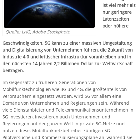
ist viel mehr als
nur geringere
Latenzzeiten
oder höhere
Quelle: LHG, Adobe Stockphoto
Geschwindigkeiten. 5G kann zu einer massiven Umgestaltung
und Digitalisierung von Unternehmen führen, die Zukunft von
Industrie 4.0 und kritischer Infrastruktur vorantreiben und in
den nächsten 14 Jahren 2,2 Billionen Dollar zur Weltwirtschaft
beitragen.
Im Gegensatz zu früheren Generationen von
Mobilfunktechnologien wie 3G und 4G, die größtenteils von
Verbrauchern eingesetzt wurden, wird 5G vor allem eine
Domäne von Unternehmen und Regierungen sein. Während
viele Dienstanbieter und Telekommunikationsunternehmen in
5G investieren, investieren auch Unternehmen und
Regierungen auf der ganzen Welt in private 5G-Netze und
nutzen diese. Mobilfunknetzbetreiber kündigen 5G-
Pilotversuche und Kommerzialisierungspläne an, während sie