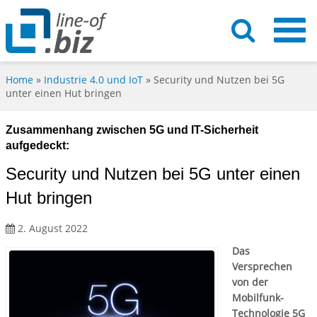
Home
»
Industrie 4.0 und IoT
»
Security und Nutzen bei 5G
unter einen Hut bringen
Zusammenhang zwischen 5G und IT-Sicherheit
aufgedeckt:
Security und Nutzen bei 5G unter einen
Hut bringen
2. August 2022
Das
Versprechen
von der
Mobilfunk-
Technologie 5G