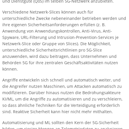
und Dienstgüte (QoS) im selben 5G-Netzwerk anzubieten.
Verschiedene Netzwerk-Slices können auch für
unterschiedliche Zwecke nebeneinander betrieben werden und
ihre eigenen Sicherheitsanforderungen erfüllen (z. B.
Anwendung von Anwendungskontrollen, Anti-Virus, Anti-
Spyware, URL-Filterung und Intrusion-Prevention-Services je
Netzwerk-Slice oder Gruppe von Slices). Die Möglichkeit,
unterschiedliche Sicherheitsrichtlinien pro 5G-Slice
anzuwenden, wird dazu beitragen, dass Unternehmen und
Behörden 5G für ihre zentralen Geschäftsaktivitäten nutzen
können.
Angriffe entwickeln sich schnell und automatisch weiter, und
die Angreifer nutzen Maschinen, um Attacken automatisch zu
modifizieren. Darüber hinaus nutzen die Bedrohungsakteure
KI/ML, um die Angriffe zu automatisieren und zu verschleiern,
so dass ähnliche Techniken für die Verteidigung erforderlich
sind. Reaktive Sicherheit kann hier nicht mehr mithalten.
Automatisierung und ML sollten den Kern der 5G-Sicherheit
bilden, um riesige Mengen an Telemetriedaten zu analysieren,