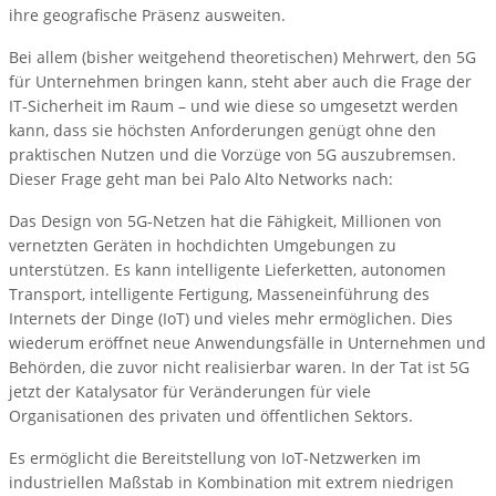
ihre geografische Präsenz ausweiten.
Bei allem (bisher weitgehend theoretischen) Mehrwert, den 5G
für Unternehmen bringen kann, steht aber auch die Frage der
IT-Sicherheit im Raum – und wie diese so umgesetzt werden
kann, dass sie höchsten Anforderungen genügt ohne den
praktischen Nutzen und die Vorzüge von 5G auszubremsen.
Dieser Frage geht man bei Palo Alto Networks nach:
Das Design von 5G-Netzen hat die Fähigkeit, Millionen von
vernetzten Geräten in hochdichten Umgebungen zu
unterstützen. Es kann intelligente Lieferketten, autonomen
Transport, intelligente Fertigung, Masseneinführung des
Internets der Dinge (IoT) und vieles mehr ermöglichen. Dies
wiederum eröffnet neue Anwendungsfälle in Unternehmen und
Behörden, die zuvor nicht realisierbar waren. In der Tat ist 5G
jetzt der Katalysator für Veränderungen für viele
Organisationen des privaten und öffentlichen Sektors.
Es ermöglicht die Bereitstellung von IoT-Netzwerken im
industriellen Maßstab in Kombination mit extrem niedrigen