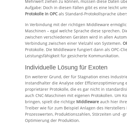
Mehrwert ziehen zu können, müssen diese Daten übe
Aufgabe: Doch in diesen Fällen gibt es eine leicht um
Protokolle in OPC
als Standard-Protokollsprache überse
In Verbindung mit der richtigen Middleware ermögli
Maschinen – egal welche Sprache diese sprechen. D
zwischen verschiedenen Geräten wird in allen Auto
Verbindung zwischen einer Vielzahl von Systemen.
O
Protokolle. Die Middleware fungiert dann als OPC-Cli
Leistungsfähigkeit für gesicherte Kommunikation.
Individuelle Lösung für Exoten
Ein weiterer Grund, der für Stagnation eines Industr
Instandhalter die Analyse oder Effizienzoptimierung 
proprietärer Protokolle, die es gar nicht in standardi
auch CNC-Maschinen mit eigenen Protokollen. Um Kon
bringen, spielt die richtige
Middleware
auch hier ihre
Treiber wie für zum Beispiel Anlagen des Herstellers
Prozesswerten, Produktionszahlen, Störzeiten und -g
Optimierung der Produktion.