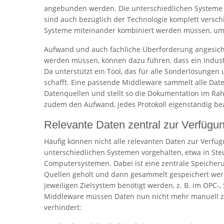
angebunden werden. Die unterschiedlichen Systeme s
sind auch bezüglich der Technologie komplett verschi
Systeme miteinander kombiniert werden müssen, um
Aufwand und auch fachliche Überforderung angesichts
werden müssen, können dazu führen, dass ein Industri
Da unterstützt ein Tool, das für alle Sonderlösunge
schafft. Eine passende Middleware sammelt alle Dat
Datenquellen und stellt so die Dokumentation im Ra
zudem den Aufwand, jedes Protokoll eigenständig be
Relevante Daten zentral zur Verfügu
Häufig können nicht alle relevanten Daten zur Verfü
unterschiedlichen Systemen vorgehalten, etwa in St
Computersystemen. Dabei ist eine zentrale Speicher
Quellen geholt und dann gesammelt gespeichert werd
jeweiligen Zielsystem benötigt werden, z. B. im OPC
Middleware müssen Daten nun nicht mehr manuell z
verhindert: