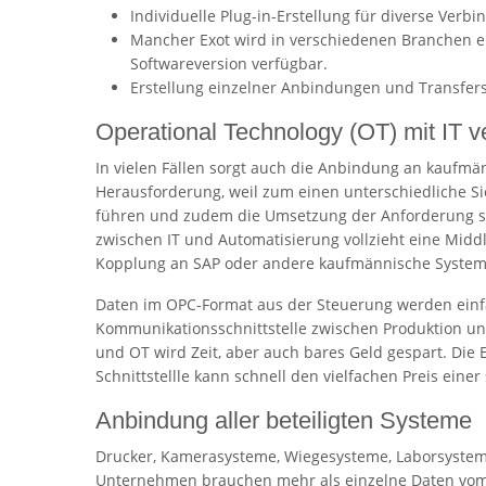
Individuelle Plug-in-Erstellung für diverse Ver
Mancher Exot wird in verschiedenen Branchen ei
Softwareversion verfügbar.
Erstellung einzelner Anbindungen und Transfers 
Operational Technology (OT) mit IT v
In vielen Fällen sorgt auch die Anbindung an kaufmä
Herausforderung, weil zum einen unterschiedliche S
führen und zudem die Umsetzung der Anforderung sc
zwischen IT und Automatisierung vollzieht eine Midd
Kopplung an SAP oder andere kaufmännische System
Daten im OPC-Format aus der Steuerung werden einfa
Kommunikationsschnittstelle zwischen Produktion u
und OT wird Zeit, aber auch bares Geld gespart. Die 
Schnittstellle kann schnell den vielfachen Preis ein
Anbindung aller beteiligten Systeme
Drucker, Kamerasysteme, Wiegesysteme, Laborsystem
Unternehmen brauchen mehr als einzelne Daten vom 