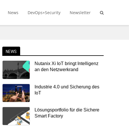
News
DevOps+Security
Newsletter
NEWS
Nutanix Xi IoT bringt Intelligenz
an den Netzwerkrand
Industrie 4.0 und Sicherung des
IoT
Lösungsportfolio für die Sichere
Smart Factory