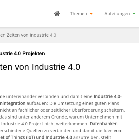
Themen
Abteilungen
en Zeiten von Industrie 4.0
strie 4.0-Projekten
ten von Industrie 4.0
me untereinander verbinden und damit eine
Industrie 4.0-
mintegration
aufbauen: Die Umsetzung eines guten Plans
 nicht an fachlicher oder zeitlicher Überforderung scheitern.
das sind unter anderem Gründe, warum Unternehmen mit
 Industrie 4.0 Projekt nicht weiterkommen.
Datenbanken
erschiedene Quellen zu verbinden und damit die Idee vom
et of Things (IoT) und Industrie 4.0
anzutreiben, stellt