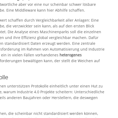
twortliche aber vor eine nur scheinbar schwer lösbare
be. Eine Middleware kann hier Abhilfe schaffen.
ert schaffen durch Vergleichbarkeit aller Anlagen: Eine
e, die verzwickter sein kann, als auf den ersten Blick
tet. Die Analyse eines Maschinenparks soll die einzelnen
en und ihre Effizienz global vergleichbar machen. Dafür
n standardisiert Daten erzeugt werden. Eine zentrale
sforderung im Rahmen von Automatisierung und Industrie
t ein in vielen Fällen vorhandenes
heterogenes
forderungen bewältigen kann, der stellt die Weichen auf
olle
hen unterstützen Protokolle einheitlich unter einen Hut zu
e, warum Industrie 4.0 Projekte scheitern: Unterschiedliche
eils anderen Baujahren oder Herstellern, die deswegen
n, die scheinbar nicht standardisiert werden können,