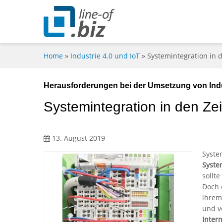
Home
»
Industrie 4.0 und IoT
»
Systemintegration in d
Herausforderungen bei der Umsetzung von Indu
Systemintegration in den Zei
13. August 2019
Syste
Syste
sollte
Doch 
ihrem
und v
Intern