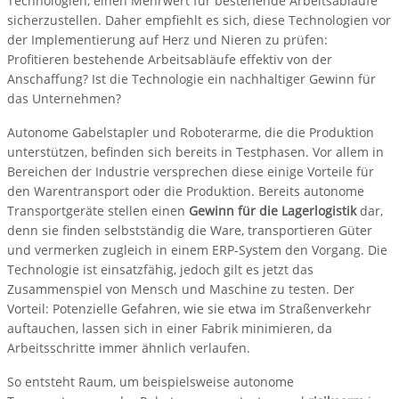
Technologien, einen Mehrwert für bestehende Arbeitsabläufe
sicherzustellen. Daher empfiehlt es sich, diese Technologien vor
der Implementierung auf Herz und Nieren zu prüfen:
Profitieren bestehende Arbeitsabläufe effektiv von der
Anschaffung? Ist die Technologie ein nachhaltiger Gewinn für
das Unternehmen?
Autonome Gabelstapler und Roboterarme, die die Produktion
unterstützen, befinden sich bereits in Testphasen. Vor allem in
Bereichen der Industrie versprechen diese einige Vorteile für
den Warentransport oder die Produktion. Bereits autonome
Transportgeräte stellen einen
Gewinn für die Lagerlogistik
dar,
denn sie finden selbstständig die Ware, transportieren Güter
und vermerken zugleich in einem ERP-System den Vorgang. Die
Technologie ist einsatzfähig, jedoch gilt es jetzt das
Zusammenspiel von Mensch und Maschine zu testen. Der
Vorteil: Potenzielle Gefahren, wie sie etwa im Straßenverkehr
auftauchen, lassen sich in einer Fabrik minimieren, da
Arbeitsschritte immer ähnlich verlaufen.
So entsteht Raum, um beispielsweise autonome