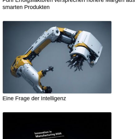
smarten Produkten
Eine Frage der Intelligenz