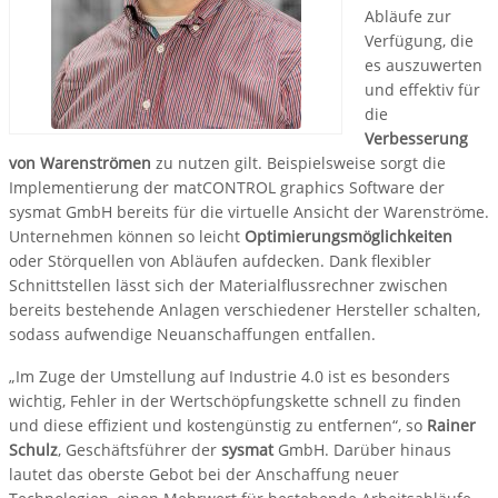
Abläufe zur
Verfügung, die
es auszuwerten
und effektiv für
die
Verbesserung
von Warenströmen
zu nutzen gilt. Beispielsweise sorgt die
Implementierung der matCONTROL graphics Software der
sysmat GmbH bereits für die virtuelle Ansicht der Warenströme.
Unternehmen können so leicht
Optimierungsmöglichkeiten
oder Störquellen von Abläufen aufdecken. Dank flexibler
Schnittstellen lässt sich der Materialflussrechner zwischen
bereits bestehende Anlagen verschiedener Hersteller schalten,
sodass aufwendige Neuanschaffungen entfallen.
„Im Zuge der Umstellung auf Industrie 4.0 ist es besonders
wichtig, Fehler in der Wertschöpfungskette schnell zu finden
und diese effizient und kostengünstig zu entfernen“, so
Rainer
Schulz
, Geschäftsführer der
sysmat
GmbH. Darüber hinaus
lautet das oberste Gebot bei der Anschaffung neuer