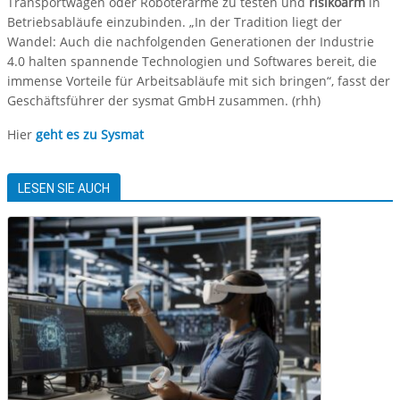
Transportwagen oder Roboterarme zu testen und
risikoarm
in
Betriebsabläufe einzubinden. „In der Tradition liegt der
Wandel: Auch die nachfolgenden Generationen der Industrie
4.0 halten spannende Technologien und Softwares bereit, die
immense Vorteile für Arbeitsabläufe mit sich bringen“, fasst der
Geschäftsführer der sysmat GmbH zusammen. (rhh)
Hier
geht es zu Sysmat
LESEN SIE AUCH