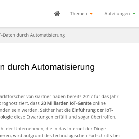
Themen
Abteilungen
T-Daten durch Automatisierung
n durch Automatisierung
arktforscher von Gartner haben bereits 2017 für das Jahr
prognostiziert, dass
20 Milliarden IoT-Geräte
online
nden sein werden. Seither hat die
Einführung der IoT-
ologie
diese Erwartungen erfüllt und sogar übertroffen.
ahl der Unternehmen, die in das Internet der Dinge
tieren, wird aufgrund des technologischen Fortschritts bei