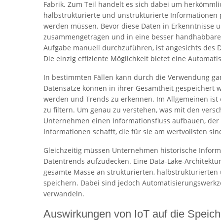
Fabrik. Zum Teil handelt es sich dabei um herkömml
halbstrukturierte und unstrukturierte Informationen p
werden müssen. Bevor diese Daten in Erkenntnisse
zusammengetragen und in eine besser handhabbare 
Aufgabe manuell durchzuführen, ist angesichts des 
Die einzig effiziente Möglichkeit bietet eine Automat
In bestimmten Fällen kann durch die Verwendung gan
Datensätze können in ihrer Gesamtheit gespeichert w
werden und Trends zu erkennen. Im Allgemeinen ist 
zu filtern. Um genau zu verstehen, was mit den vers
Unternehmen einen Informationsfluss aufbauen, der e
Informationen schafft, die für sie am wertvollsten sin
Gleichzeitig müssen Unternehmen historische Informat
Datentrends aufzudecken. Eine Data-Lake-Architektur 
gesamte Masse an strukturierten, halbstrukturierten
speichern. Dabei sind jedoch Automatisierungswerkze
verwandeln.
Auswirkungen von IoT auf die Speic