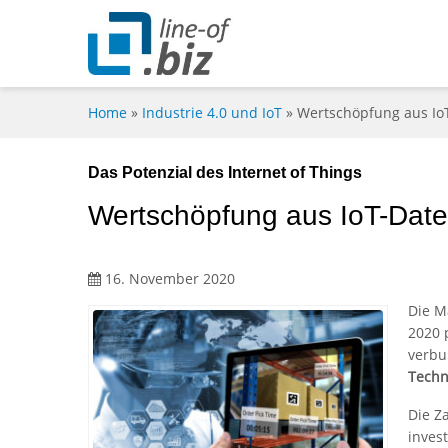
Home
»
Industrie 4.0 und IoT
»
Wertschöpfung aus Io
Das Potenzial des Internet of Things
Wertschöpfung aus IoT-Date
16. November 2020
Die M
2020 
verbu
Techn
Die Z
inves