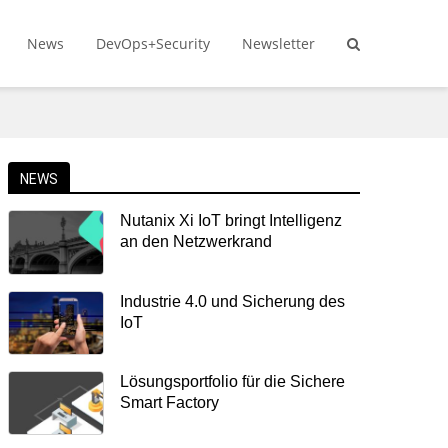
News
DevOps+Security
Newsletter
NEWS
Nutanix Xi IoT bringt Intelligenz
an den Netzwerkrand
Industrie 4.0 und Sicherung des
IoT
Lösungsportfolio für die Sichere
Smart Factory