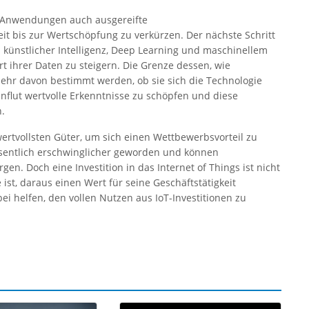
T-Anwendungen auch ausgereifte
t bis zur Wertschöpfung zu verkürzen. Der nächste Schritt
künstlicher Intelligenz, Deep Learning und maschinellem
t ihrer Daten zu steigern. Die Grenze dessen, wie
ehr davon bestimmt werden, ob sie sich die Technologie
enflut wertvolle Erkenntnisse zu schöpfen und diese
.
rtvollsten Güter, um sich einen Wettbewerbsvorteil zu
sentlich erschwinglicher geworden und können
n. Doch eine Investition in das Internet of Things ist nicht
ist, daraus einen Wert für seine Geschäftstätigkeit
i helfen, den vollen Nutzen aus IoT-Investitionen zu