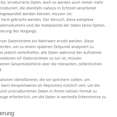
iche, strukturierte Daten, doch es werden auch immer mehr
roduziert, die ebenfalls nahezu in Echtzeit verarbeitet
 umgewandelt werden können, müssen sie
Form gebracht werden. Der Versuch, diese komplexe
Datenvolumens und der Komplexität der Daten keine Option.
isierung des Vorgangs.
zer Datenströme ein Mehrwert erzielt werden. Diese
erden, um zu einem späteren Zeitpunkt analysiert zu
es jedoch vorteilhafter, alle Daten während der Aufnahme
chiedenen IoT-Datenströmen zu tun ist, müssen
inen Gesamtüberblick über die relevanten, zeitkritischen
d.
ionen identifizieren, die sie speichern sollten, um
kann beispielsweise als Repository nützlich sein, um die
 und unstrukturierten Daten in ihrem nativen Format zu
uge erforderlich, um die Daten in wertvolle Erkenntnisse zu
herung