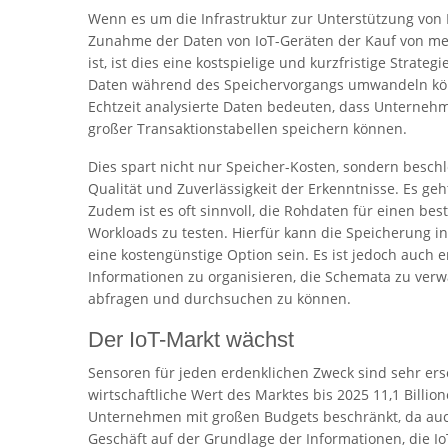
Wenn es um die Infrastruktur zur Unterstützung von 
Zunahme der Daten von IoT-Geräten der Kauf von meh
ist, ist dies eine kostspielige und kurzfristige Stra
Daten während des Speichervorgangs umwandeln kön
Echtzeit analysierte Daten bedeuten, dass Unterne
großer Transaktionstabellen speichern können.
Dies spart nicht nur Speicher-Kosten, sondern besch
Qualität und Zuverlässigkeit der Erkenntnisse. Es geh
Zudem ist es oft sinnvoll, die Rohdaten für einen b
Workloads zu testen. Hierfür kann die Speicherung in d
eine kostengünstige Option sein. Es ist jedoch auch 
Informationen zu organisieren, die Schemata zu verwa
abfragen und durchsuchen zu können.
Der IoT-Markt wächst
Sensoren für jeden erdenklichen Zweck sind sehr er
wirtschaftliche Wert des Marktes bis 2025 11,1 Billion
Unternehmen mit großen Budgets beschränkt, da auch
Geschäft auf der Grundlage der Informationen, die I