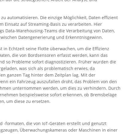
 zu automatisieren. Die einzige Möglichkeit, Daten effizient
 im Einsatz auf Streaming-Basis zu verarbeiten. Hier
ngs Data-Warehousing-Teams die Verarbeitung von Daten,
ke zwischen Datengenerierung und Erkenntnisgewinn.
in Echtzeit seine Flotte überwachen, um die Effizienz
Daten, die von Bordsensoren erfasst werden, kann das
nd so Probleme sofort diagnostizieren. Früher wurden die
eladen, was sich als problematisch erwies, da
den ganzen Tag hinter dem Zeitplan lag. Mit der
enn ein Fahrzeug auszufallen droht, das Problem von den
nahmen unternommen werden, um dies zu verhindern. Durch
ternehmen beispielsweise sofort erkennen, ob Bremsbeläge
n, um diese zu ersetzen.
d -formaten, die von IoT-Geräten erstellt und genutzt
lugzeugen, Überwachungskameras oder Maschinen in einer