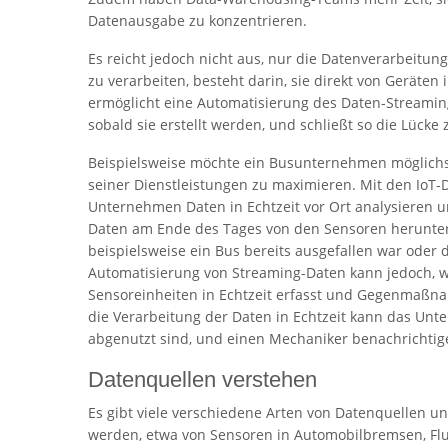
Datenausgabe zu konzentrieren.
Es reicht jedoch nicht aus, nur die Datenverarbeitung
zu verarbeiten, besteht darin, sie direkt von Geräten
ermöglicht eine Automatisierung des Daten-Streami
sobald sie erstellt werden, und schließt so die Lüc
Beispielsweise möchte ein Busunternehmen möglichst 
seiner Dienstleistungen zu maximieren. Mit den IoT-
Unternehmen Daten in Echtzeit vor Ort analysieren u
Daten am Ende des Tages von den Sensoren herunterg
beispielsweise ein Bus bereits ausgefallen war oder 
Automatisierung von Streaming-Daten kann jedoch, w
Sensoreinheiten in Echtzeit erfasst und Gegenmaß
die Verarbeitung der Daten in Echtzeit kann das Un
abgenutzt sind, und einen Mechaniker benachrichtige
Datenquellen verstehen
Es gibt viele verschiedene Arten von Datenquellen un
werden, etwa von Sensoren in Automobilbremsen, F