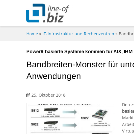
Home
»
IT-Infrastruktur und Rechenzentren
»
Bandbr
Power9-basierte Systeme kommen für AIX, IBM
Bandbreiten-Monster für unt
Anwendungen
25. Oktober 2018
Den z
basie
Markt 
Arbei
Virtu