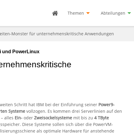
Themen
Abteilungen
eiten-Monster für unternehmenskritische Anwendungen
 i und PowerLinux
ernehmenskritische
weiten Schritt hat IBM bei der Einführung seiner
Power9-
rten Systeme
vollzogen. Es kommen drei Serverlinien auf den
– alles
Ein-
oder
Zweisockelsysteme
mit bis zu
4 TByte
tsspeicher. Diese Systeme sollen sich über die PowerVM-
alisierungsschiene als optimale Hardware für anstehende