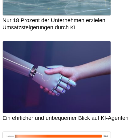
Nur 18 Prozent der Unternehmen erzielen
Umsatzsteigerungen durch KI
Ein ehrlicher und unbequemer Blick auf KI-Agenten