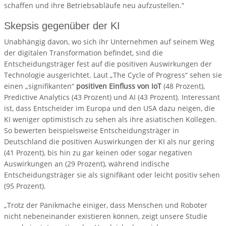
schaffen und ihre Betriebsabläufe neu aufzustellen.“
Skepsis gegenüber der KI
Unabhängig davon, wo sich ihr Unternehmen auf seinem Weg
der digitalen Transformation befindet, sind die
Entscheidungsträger fest auf die positiven Auswirkungen der
Technologie ausgerichtet. Laut „The Cycle of Progress“ sehen sie
einen „signifikanten“
positiven Einfluss von IoT
(48 Prozent),
Predictive Analytics (43 Prozent) und AI (43 Prozent). Interessant
ist, dass Entscheider im Europa und den USA dazu neigen, die
KI weniger optimistisch zu sehen als ihre asiatischen Kollegen.
So bewerten beispielsweise Entscheidungsträger in
Deutschland die positiven Auswirkungen der KI als nur gering
(41 Prozent), bis hin zu gar keinen oder sogar negativen
Auswirkungen an (29 Prozent), während indische
Entscheidungsträger sie als signifikant oder leicht positiv sehen
(95 Prozent).
„Trotz der Panikmache einiger, dass Menschen und Roboter
nicht nebeneinander existieren können, zeigt unsere Studie