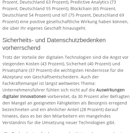
Prozent, Deutschland 63 Prozent), Predictive Analytics (73
Prozent, Deutschland 55 Prozent), Blockchain (65 Prozent,
Deutschland 54 Prozent) und IoT (75 Prozent, Deutschland 69
Prozent) eine positive gesellschaftliche Wirkung haben können,
die über ihr eigenes Geschäft hinausgeht.
Sicherheits- und Datenschutzbedenken
vorherrschend
Trotz der Vorteile der digitalen Technologien sind die Angst vor
steigenden Kosten (43 Prozent), Sicherheit (40 Prozent) und
Privatsphäre (37 Prozent) die wichtigsten Hindernisse für die
Akzeptanz von Geschäftsentscheidern. Auch der
Fachkräftemangel ist längst weltweites Thema:
Unternehmensführer fühlen sich nicht auf die
Auswirkungen
digitaler Innovationen
vorbereitet, da 30 Prozent aller Befragten
den Mangel an geeigneten Fähigkeiten als Besorgnis erregend
bezeichneten und ein ähnlicher Anteil (28 Prozent) darauf
hinwies, dass es bei den Mitarbeitern ein mangelndes
Verständnis für die Umsetzung neuer Technologien gibt.