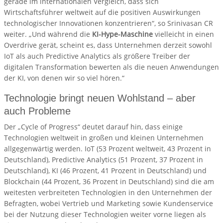
gerade im internationalen Vergleich, dass sich
Wirtschaftsführer weltweit auf die positiven Auswirkungen
technologischer Innovationen konzentrieren“, so Srinivasan CR
weiter. „Und während die
KI-Hype-Maschine
vielleicht in einen
Overdrive gerät, scheint es, dass Unternehmen derzeit sowohl
IoT als auch Predictive Analytics als größere Treiber der
digitalen Transformation bewerten als die neuen Anwendungen
der KI, von denen wir so viel hören.“
Technologie bringt neuen Wohlstand – aber
auch Probleme
Der „Cycle of Progress“ deutet darauf hin, dass einige
Technologien weltweit in großen und kleinen Unternehmen
allgegenwärtig werden. IoT (53 Prozent weltweit, 43 Prozent in
Deutschland), Predictive Analytics (51 Prozent, 37 Prozent in
Deutschland), KI (46 Prozent, 41 Prozent in Deutschland) und
Blockchain (44 Prozent, 36 Prozent in Deutschland) sind die am
weitesten verbreiteten Technologien in den Unternehmen der
Befragten, wobei Vertrieb und Marketing sowie Kundenservice
bei der Nutzung dieser Technologien weiter vorne liegen als