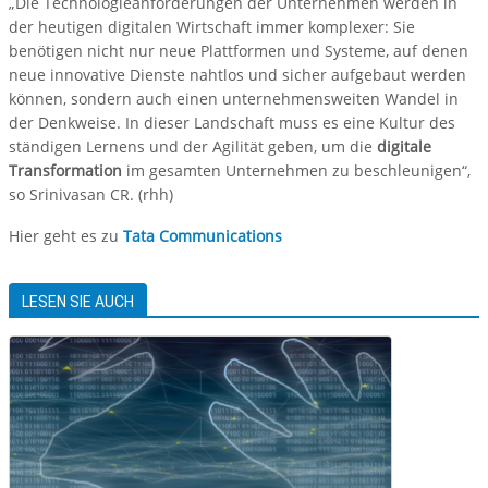
„Die Technologieanforderungen der Unternehmen werden in
der heutigen digitalen Wirtschaft immer komplexer: Sie
benötigen nicht nur neue Plattformen und Systeme, auf denen
neue innovative Dienste nahtlos und sicher aufgebaut werden
können, sondern auch einen unternehmensweiten Wandel in
der Denkweise. In dieser Landschaft muss es eine Kultur des
ständigen Lernens und der Agilität geben, um die
digitale
Transformation
im gesamten Unternehmen zu beschleunigen“,
so Srinivasan CR. (rhh)
Hier geht es zu
Tata Communications
LESEN SIE AUCH