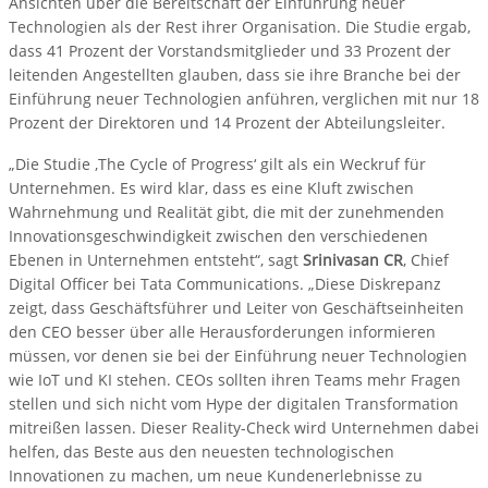
Ansichten über die Bereitschaft der Einführung neuer
Technologien als der Rest ihrer Organisation. Die Studie ergab,
dass 41 Prozent der Vorstandsmitglieder und 33 Prozent der
leitenden Angestellten glauben, dass sie ihre Branche bei der
Einführung neuer Technologien anführen, verglichen mit nur 18
Prozent der Direktoren und 14 Prozent der Abteilungsleiter.
„Die Studie ‚The Cycle of Progress‘ gilt als ein Weckruf für
Unternehmen. Es wird klar, dass es eine Kluft zwischen
Wahrnehmung und Realität gibt, die mit der zunehmenden
Innovationsgeschwindigkeit zwischen den verschiedenen
Ebenen in Unternehmen entsteht“, sagt
Srinivasan CR
, Chief
Digital Officer bei Tata Communications. „Diese Diskrepanz
zeigt, dass Geschäftsführer und Leiter von Geschäftseinheiten
den CEO besser über alle Herausforderungen informieren
müssen, vor denen sie bei der Einführung neuer Technologien
wie IoT und KI stehen. CEOs sollten ihren Teams mehr Fragen
stellen und sich nicht vom Hype der digitalen Transformation
mitreißen lassen. Dieser Reality-Check wird Unternehmen dabei
helfen, das Beste aus den neuesten technologischen
Innovationen zu machen, um neue Kundenerlebnisse zu