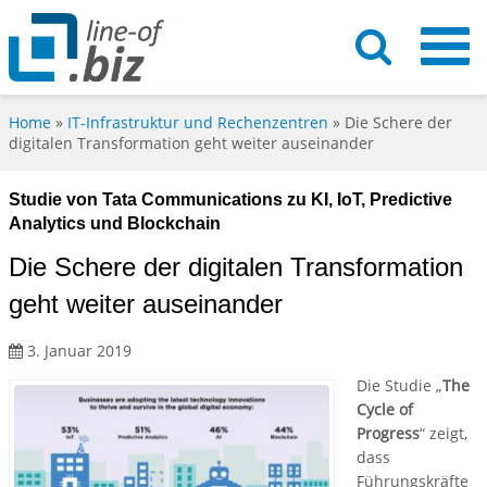
Home
»
IT-Infrastruktur und Rechenzentren
»
Die Schere der
digitalen Transformation geht weiter auseinander
Studie von Tata Communications zu KI, IoT, Predictive
Analytics und Blockchain
Die Schere der digitalen Transformation
geht weiter auseinander
3. Januar 2019
Die Studie „
The
Cycle of
Progress
“ zeigt,
dass
Führungskräfte