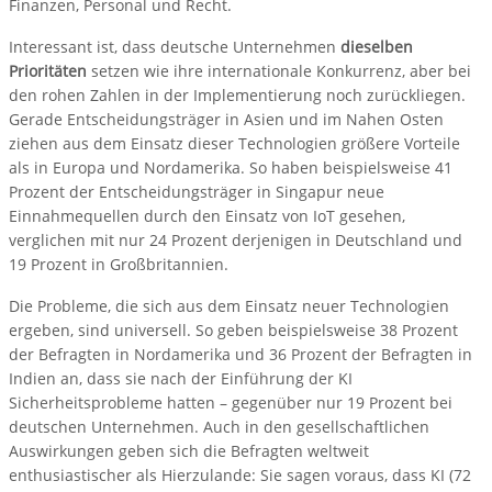
Finanzen, Personal und Recht.
Interessant ist, dass deutsche Unternehmen
dieselben
Prioritäten
setzen wie ihre internationale Konkurrenz, aber bei
den rohen Zahlen in der Implementierung noch zurückliegen.
Gerade Entscheidungsträger in Asien und im Nahen Osten
ziehen aus dem Einsatz dieser Technologien größere Vorteile
als in Europa und Nordamerika. So haben beispielsweise 41
Prozent der Entscheidungsträger in Singapur neue
Einnahmequellen durch den Einsatz von IoT gesehen,
verglichen mit nur 24 Prozent derjenigen in Deutschland und
19 Prozent in Großbritannien.
Die Probleme, die sich aus dem Einsatz neuer Technologien
ergeben, sind universell. So geben beispielsweise 38 Prozent
der Befragten in Nordamerika und 36 Prozent der Befragten in
Indien an, dass sie nach der Einführung der KI
Sicherheitsprobleme hatten – gegenüber nur 19 Prozent bei
deutschen Unternehmen. Auch in den gesellschaftlichen
Auswirkungen geben sich die Befragten weltweit
enthusiastischer als Hierzulande: Sie sagen voraus, dass KI (72