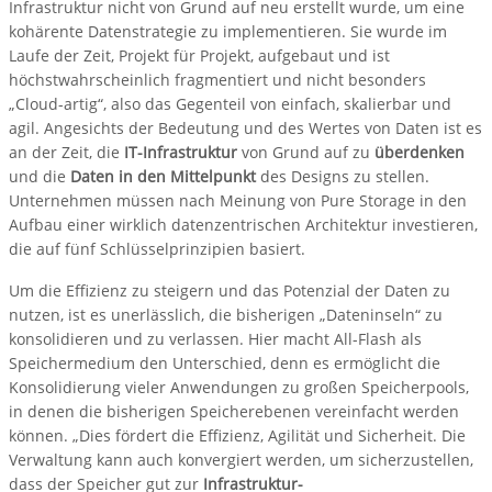
Infrastruktur nicht von Grund auf neu erstellt wurde, um eine
kohärente Datenstrategie zu implementieren. Sie wurde im
Laufe der Zeit, Projekt für Projekt, aufgebaut und ist
höchstwahrscheinlich fragmentiert und nicht besonders
„Cloud-artig“, also das Gegenteil von einfach, skalierbar und
agil. Angesichts der Bedeutung und des Wertes von Daten ist es
an der Zeit, die
IT-Infrastruktur
von Grund auf zu
überdenken
und die
Daten in den Mittelpunkt
des Designs zu stellen.
Unternehmen müssen nach Meinung von Pure Storage in den
Aufbau einer wirklich datenzentrischen Architektur investieren,
die auf fünf Schlüsselprinzipien basiert.
Um die Effizienz zu steigern und das Potenzial der Daten zu
nutzen, ist es unerlässlich, die bisherigen „Dateninseln“ zu
konsolidieren und zu verlassen. Hier macht All-Flash als
Speichermedium den Unterschied, denn es ermöglicht die
Konsolidierung vieler Anwendungen zu großen Speicherpools,
in denen die bisherigen Speicherebenen vereinfacht werden
können. „Dies fördert die Effizienz, Agilität und Sicherheit. Die
Verwaltung kann auch konvergiert werden, um sicherzustellen,
dass der Speicher gut zur
Infrastruktur-