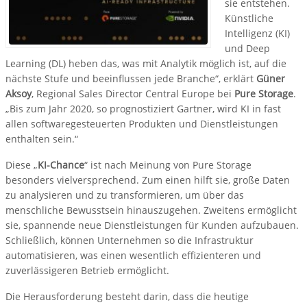
sie entstehen.
Künstliche
Intelligenz (KI)
und Deep
Learning (DL) heben das, was mit Analytik möglich ist, auf die
nächste Stufe und beeinflussen jede Branche“, erklärt
Güner
Aksoy
, Regional Sales Director Central Europe bei
Pure Storage
.
„Bis zum Jahr 2020, so prognostiziert Gartner, wird KI in fast
allen softwaregesteuerten Produkten und Dienstleistungen
enthalten sein.“
Diese „
KI-Chance
“ ist nach Meinung von Pure Storage
besonders vielversprechend. Zum einen hilft sie, große Daten
zu analysieren und zu transformieren, um über das
menschliche Bewusstsein hinauszugehen. Zweitens ermöglicht
sie, spannende neue Dienstleistungen für Kunden aufzubauen.
Schließlich, können Unternehmen so die Infrastruktur
automatisieren, was einen wesentlich effizienteren und
zuverlässigeren Betrieb ermöglicht.
Die Herausforderung besteht darin, dass die heutige