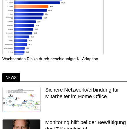
Wachsendes Risiko durch beschleunigte KI-Adaption
NEWS
Sichere Netzwerkverbindung für
Mitarbeiter im Home Office
Monitoring hilft bei der Bewältigung