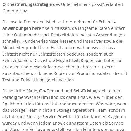
Orchestrierungsstrategie
des Unternehmens passt“, erläutert
Güner Aksoy.
Die zweite Dimension ist, dass Unternehmen für
Echtzeit-
Anwendungen
bereit sein müssen, da langsame Daten einfach
keine Option mehr sind. Echtzeitdaten machen Anwendungen
schneller, Kundenerlebnisse besser und intensiver sowie die
Mitarbeiter produktiver. Es ist auch erwähnenswert, dass
Echtzeit nicht nur Echtzeitdaten bedeutet, sondern auch
Echtzeitkopien. Dies ist die Möglichkeit, Kopien von Daten zu
erstellen und diese einfach zwischen mehreren Nutzern
auszutauschen, z.B. neue Kopien von Produktionsdaten, die mit
Test und Entwicklung geteilt werden.
Diese dritte Säule,
On-Demand und Self-Driving
, stellt einen
Paradigmenwechsel im Hinblick darauf dar, wie wir über den
Speicherbetrieb für das Unternehmen denken. Was wäre, wenn
das Storage-Team nicht als Storage Operations Team, sondern
als interner Storage Service Provider für den Kunden X agieren
würde? Und wenn jedem Entwicklungsteam Daten als Service
auf Abruf zur Verfügung gestellt werden könnten, genauso, wie