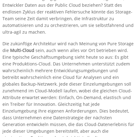
Entwickler Daten aus der Public Cloud beziehen? Statt des
endlosen Zyklus der reaktiven Fehlersuche könnte das Storage-
Team seine Zeit damit verbringen, die Infrastruktur zu
automatisieren und zu orchestrieren, um sie selbstfahrend und
ultra-agil zu machen.
Die zukünftige Architektur wird nach Meinung von Pure Storage
die
Multi-Cloud
sein, auch wenn alles vor Ort betrieben wird.
Eine typische Geschäftsumgebung sieht heute so aus: Es gibt
eine Produktions-Cloud. Das Unternehmen unterstützt zudem
wahrscheinlich mehrere Entwicklungsumgebungen und
betreibt wahrscheinlich eine Cloud für Analysen und ein
globales Backup-Netzwerk. Jede dieser Einzelumgebungen soll
zunehmend im Cloud-Modell laufen, wobei die gleichen Cloud-
Attribute erwartet werden: Einfach, On-Demand, elastisch und
ein Treiber für Innovation. Gleichzeitig hat jede
Einzelumgebung ihre eigenen Anforderungen. Dies bedeutet,
dass Unternehmen eine Datenstrategie der nächsten
Generation entwickeln müssen, die das Cloud-Datenerlebnis für
jede dieser Umgebungen bereitstellt, aber auch die