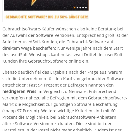
Gebrauchtsoftware-Käufer wünschen also keine Beratung bei
der Auswahl der Software-Versionen. Entsprechend groß ist der
Anteil der usedSoft-Kunden, die Gebraucht-Software auf
direktem Wege beschaffen: Nur wenige Jahre nach dem Start
des usedSoft-Webshops kaufen fast zwei Drittel der usedSoft-
Kunden ihre Gebraucht-Software online ein.
Ebenso deutlich fiel das Ergebnis nach der Frage aus, warum
sich die Unternehmen für den Kauf von gebrauchter Software
entscheiden: Fast 94 Prozent der Befragten nannten den
niedrigeren Preis
im Vergleich zu Neuware. Entsprechend
verknüpfen nahezu alle Befragten mit dem Gebrauchtsoftware-
Markt die Möglichkeit zur günstigen Software-Beschaffung
(knapp 97 Prozent). Weitere wichtige Kriterien sind mit 60
Prozent die Möglichkeit, bei Gebrauchtsoftware-Anbietern
ältere Software-Versionen zu kaufen. Diese sind bei den
Herstellern in der Regel nicht mehr erhältlich. Zudem ist der