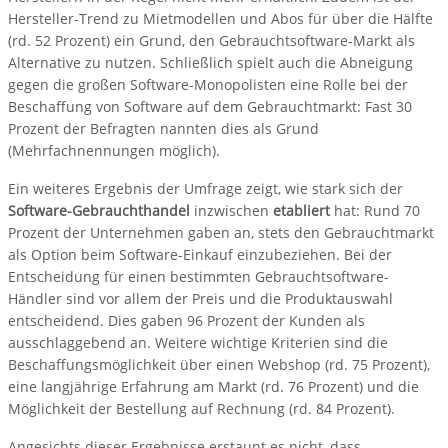
Hersteller-Trend zu Mietmodellen und Abos für über die Hälfte
(rd. 52 Prozent) ein Grund, den Gebrauchtsoftware-Markt als
Alternative zu nutzen. Schließlich spielt auch die Abneigung
gegen die großen Software-Monopolisten eine Rolle bei der
Beschaffung von Software auf dem Gebrauchtmarkt: Fast 30
Prozent der Befragten nannten dies als Grund
(Mehrfachnennungen möglich).
Ein weiteres Ergebnis der Umfrage zeigt, wie stark sich der
Software-Gebrauchthandel
inzwischen
etabliert
hat: Rund 70
Prozent der Unternehmen gaben an, stets den Gebrauchtmarkt
als Option beim Software-Einkauf einzubeziehen. Bei der
Entscheidung für einen bestimmten Gebrauchtsoftware-
Händler sind vor allem der Preis und die Produktauswahl
entscheidend. Dies gaben 96 Prozent der Kunden als
ausschlaggebend an. Weitere wichtige Kriterien sind die
Beschaffungsmöglichkeit über einen Webshop (rd. 75 Prozent),
eine langjährige Erfahrung am Markt (rd. 76 Prozent) und die
Möglichkeit der Bestellung auf Rechnung (rd. 84 Prozent).
Angesichts dieser Ergebnisse erstaunt es nicht, dass