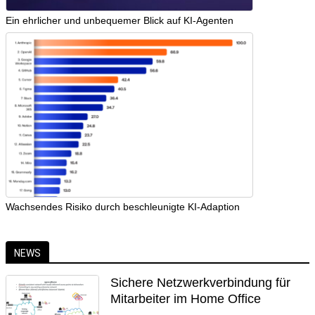
Ein ehrlicher und unbequemer Blick auf KI-Agenten
Wachsendes Risiko durch beschleunigte KI-Adaption
NEWS
Sichere Netzwerkverbindung für
Mitarbeiter im Home Office