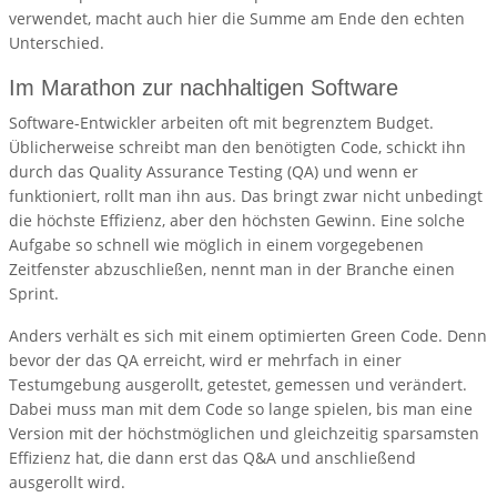
verwendet, macht auch hier die Summe am Ende den echten
Unterschied.
Im Marathon zur nachhaltigen Software
Software-Entwickler arbeiten oft mit begrenztem Budget.
Üblicherweise schreibt man den benötigten Code, schickt ihn
durch das Quality Assurance Testing (QA) und wenn er
funktioniert, rollt man ihn aus. Das bringt zwar nicht unbedingt
die höchste Effizienz, aber den höchsten Gewinn. Eine solche
Aufgabe so schnell wie möglich in einem vorgegebenen
Zeitfenster abzuschließen, nennt man in der Branche einen
Sprint.
Anders verhält es sich mit einem optimierten Green Code. Denn
bevor der das QA erreicht, wird er mehrfach in einer
Testumgebung ausgerollt, getestet, gemessen und verändert.
Dabei muss man mit dem Code so lange spielen, bis man eine
Version mit der höchstmöglichen und gleichzeitig sparsamsten
Effizienz hat, die dann erst das Q&A und anschließend
ausgerollt wird.