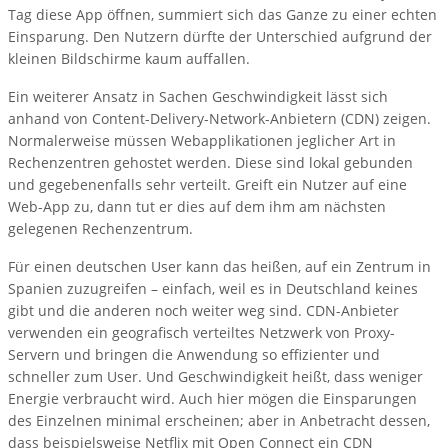
Tag diese App öffnen, summiert sich das Ganze zu einer echten
Einsparung. Den Nutzern dürfte der Unterschied aufgrund der
kleinen Bildschirme kaum auffallen.
Ein weiterer Ansatz in Sachen Geschwindigkeit lässt sich
anhand von Content-Delivery-Network-Anbietern (CDN) zeigen.
Normalerweise müssen Webapplikationen jeglicher Art in
Rechenzentren gehostet werden. Diese sind lokal gebunden
und gegebenenfalls sehr verteilt. Greift ein Nutzer auf eine
Web-App zu, dann tut er dies auf dem ihm am nächsten
gelegenen Rechenzentrum.
Für einen deutschen User kann das heißen, auf ein Zentrum in
Spanien zuzugreifen – einfach, weil es in Deutschland keines
gibt und die anderen noch weiter weg sind. CDN-Anbieter
verwenden ein geografisch verteiltes Netzwerk von Proxy-
Servern und bringen die Anwendung so effizienter und
schneller zum User. Und Geschwindigkeit heißt, dass weniger
Energie verbraucht wird. Auch hier mögen die Einsparungen
des Einzelnen minimal erscheinen; aber in Anbetracht dessen,
dass beispielsweise Netflix mit Open Connect ein CDN