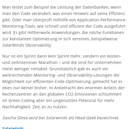
Man testet zum Beispiel die Leistung der Datenbanken, wenn
man den Code verändert, was einen Hinweis auf seine Effizienz
gibt. Oder man überprüft mithilfe von Application-Performance-
Monitoring-Tools, wie schnell und effizient der Code ausgeführt
wird. Es gibt mittlerweile Anwendungen, die solche Funktionen
zur konstanten Optimierung in sich vereinen, beispielweise
SolarWinds Observability.
Nur ist ein Sprint dann kein Sprint mehr, sondern ein kosten-
und zeitintensiver Marathon – und die sind für Unternehmen
meist weniger rentabel. Grundsätzlich gab es auch vor
weitreichenden Monitoring- und Observability-Lösungen die
Möglichkeit zur effizienten Code-Optimierung, gemacht hat es
eben nur keiner bisher. In Anbetracht des enormen Anteils der
Rechenzentren an den globalen CO2-Emissionen schlummert
im Green Coding aber ein ungenutztes Potenzial für mehr
Nachhaltigkeit. Zeit, es zu nutzen.
Sascha Giese wird bei Solarwinds als Head Geek bezeichnet.
Solarwinds