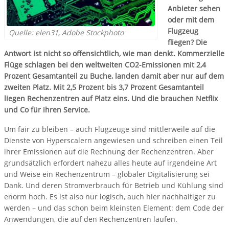
Anbieter sehen
oder mit dem
Flugzeug
Quelle: elen31, Adobe Stockphoto
fliegen? Die
Antwort ist nicht so offensichtlich, wie man denkt. Kommerzielle
Flüge schlagen bei den weltweiten CO2-Emissionen mit 2,4
Prozent Gesamtanteil zu Buche, landen damit aber nur auf dem
zweiten Platz. Mit 2,5 Prozent bis 3,7 Prozent Gesamtanteil
liegen Rechenzentren auf Platz eins. Und die brauchen Netflix
und Co für ihren Service.
Um fair zu bleiben – auch Flugzeuge sind mittlerweile auf die
Dienste von Hyperscalern angewiesen und schreiben einen Teil
ihrer Emissionen auf die Rechnung der Rechenzentren. Aber
grundsätzlich erfordert nahezu alles heute auf irgendeine Art
und Weise ein Rechenzentrum – globaler Digitalisierung sei
Dank. Und deren Stromverbrauch für Betrieb und Kühlung sind
enorm hoch. Es ist also nur logisch, auch hier nachhaltiger zu
werden – und das schon beim kleinsten Element: dem Code der
Anwendungen, die auf den Rechenzentren laufen.