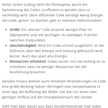
Hinter Green Coding steht die Philosophie, durch die
Optimierung des Codes so effizient zu werden, dass er
nachhaltig wird. Denn effizienter Code benötigt wenig Energie.
Um Code „green“ zu machen, gibt es mehrere Stellschrauben:
Größe
: Ein „kleiner“ Code braucht weniger Platz im
Deployment und, viel wichtiger, im ständigen Transfer
zwischen Endpunkten.
Geschwindigkeit
: Wird ein Code schnell ausgeführt, ist der
Zeitraum, über den Energie und Leistung gebraucht wird,
kürzer. Auch das spart also Energie.
Ressourcen-schonend
: Codes lassen sich von Anfang an so
schreiben, dass sie weniger Ressourcen bei der
Ausführung brauchen.
Darüber hinaus können auch minimale Veränderungen im Code
eine große Wirkung haben. Verringert man beispielsweise in
einer App die Auflösung der Bilder, hat das nur einen sehr
geringen Einfluss auf den Energieverbrauch der Geräte.
Geht man aber davon aus, dass Hunderttausende User jeden