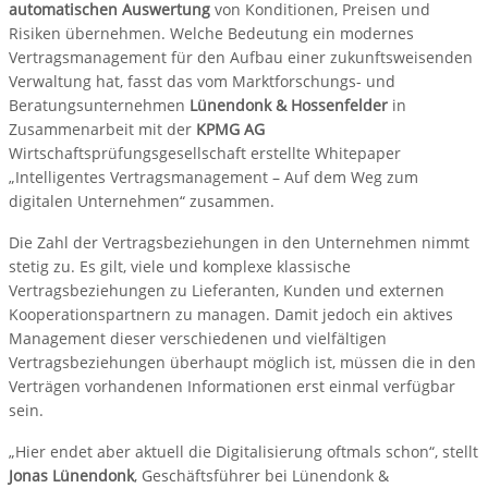
automatischen Auswertung
von Konditionen, Preisen und
Risiken übernehmen. Welche Bedeutung ein modernes
Vertragsmanagement für den Aufbau einer zukunftsweisenden
Verwaltung hat, fasst das vom Marktforschungs- und
Beratungsunternehmen
Lünendonk & Hossenfelder
in
Zusammenarbeit mit der
KPMG AG
Wirtschaftsprüfungsgesellschaft erstellte Whitepaper
„Intelligentes Vertragsmanagement – Auf dem Weg zum
digitalen Unternehmen“ zusammen.
Die Zahl der Vertragsbeziehungen in den Unternehmen nimmt
stetig zu. Es gilt, viele und komplexe klassische
Vertragsbeziehungen zu Lieferanten, Kunden und externen
Kooperationspartnern zu managen. Damit jedoch ein aktives
Management dieser verschiedenen und vielfältigen
Vertragsbeziehungen überhaupt möglich ist, müssen die in den
Verträgen vorhandenen Informationen erst einmal verfügbar
sein.
„Hier endet aber aktuell die Digitalisierung oftmals schon“, stellt
Jonas Lünendonk
, Geschäftsführer bei Lünendonk &