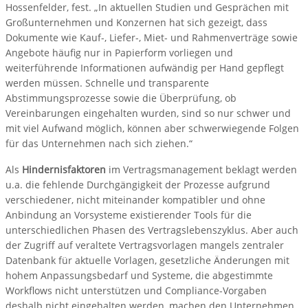
Hossenfelder, fest. „In aktuellen Studien und Gesprächen mit
Großunternehmen und Konzernen hat sich gezeigt, dass
Dokumente wie Kauf-, Liefer-, Miet- und Rahmenverträge sowie
Angebote häufig nur in Papierform vorliegen und
weiterführende Informationen aufwändig per Hand gepflegt
werden müssen. Schnelle und transparente
Abstimmungsprozesse sowie die Überprüfung, ob
Vereinbarungen eingehalten wurden, sind so nur schwer und
mit viel Aufwand möglich, können aber schwerwiegende Folgen
für das Unternehmen nach sich ziehen.“
Als
Hindernisfaktoren
im Vertragsmanagement beklagt werden
u.a. die fehlende Durchgängigkeit der Prozesse aufgrund
verschiedener, nicht miteinander kompatibler und ohne
Anbindung an Vorsysteme existierender Tools für die
unterschiedlichen Phasen des Vertragslebenszyklus. Aber auch
der Zugriff auf veraltete Vertragsvorlagen mangels zentraler
Datenbank für aktuelle Vorlagen, gesetzliche Änderungen mit
hohem Anpassungsbedarf und Systeme, die abgestimmte
Workflows nicht unterstützen und Compliance-Vorgaben
deshalb nicht eingehalten werden, machen den Unternehmen