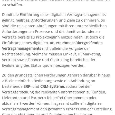
zu schaffen.
Damit die Einführung eines digitalen Vertragsmanagements
gelingt, heißt es, Anforderungen und Ziele zu definieren. So
sind die relevanten Abteilungen mit ihren unterschiedlichen
Anforderungen an Prozesse und die damit verbundenen
Verträge bereits zu Projektbeginn einzubinden, ist doch die
Einführung eines digitalen,
unternehmensübergreifenden
Vertragsmanagements
nicht allein die Aufgabe der
Rechtsabteilung. Vielmehr müssen Einkauf, IT, Marketing,
Vertrieb sowie Finance und Controlling bereits bei der
Evaluierung des Status quo einbezogen werden.
Zu den grundsätzlichen Forderungen gehören darüber hinaus
z.B. eine einfache Bedienung sowie die Anbindung an
bestehende
ERP-
und
CRM-Systeme,
sodass bei der
Vertragserstellung die relevanten Informationen zu Kunden,
Lieferanten und Partnern fehlerfrei übernommen oder
aktualisiert werden können. Insgesamt sollte ein digitales
Vertragsmanagement den gesamten Prozess von der Erstellung
über die Abstimmung und Genehmigung bis hin zur