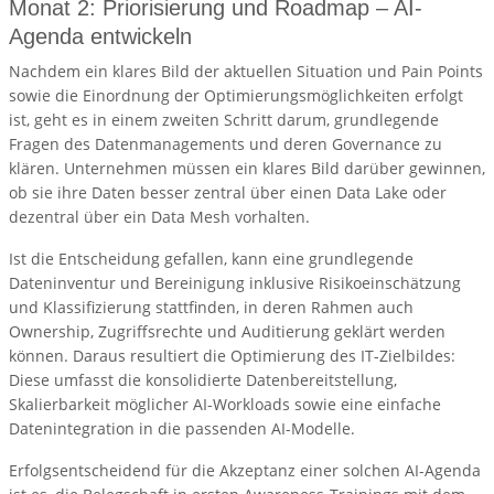
Monat 2: Priorisierung und Roadmap – AI-
Agenda entwickeln
Nachdem ein klares Bild der aktuellen Situation und Pain Points
sowie die Einordnung der Optimierungsmöglichkeiten erfolgt
ist, geht es in einem zweiten Schritt darum, grundlegende
Fragen des Datenmanagements und deren Governance zu
klären. Unternehmen müssen ein klares Bild darüber gewinnen,
ob sie ihre Daten besser zentral über einen Data Lake oder
dezentral über ein Data Mesh vorhalten.
Ist die Entscheidung gefallen, kann eine grundlegende
Dateninventur und Bereinigung inklusive Risikoeinschätzung
und Klassifizierung stattfinden, in deren Rahmen auch
Ownership, Zugriffsrechte und Auditierung geklärt werden
können. Daraus resultiert die Optimierung des IT-Zielbildes:
Diese umfasst die konsolidierte Datenbereitstellung,
Skalierbarkeit möglicher AI-Workloads sowie eine einfache
Datenintegration in die passenden AI-Modelle.
Erfolgsentscheidend für die Akzeptanz einer solchen AI-Agenda