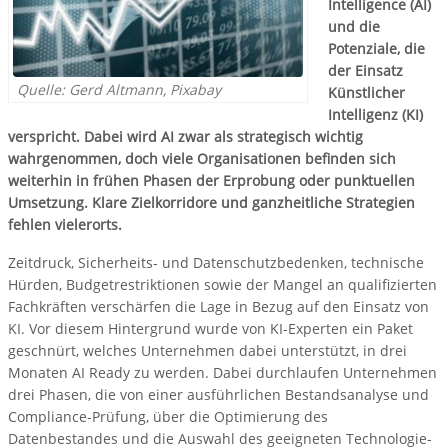
Intelligence (AI)
und die
Potenziale, die
der Einsatz
Quelle: Gerd Altmann, Pixabay
Künstlicher
Intelligenz (KI)
verspricht. Dabei wird AI zwar als strategisch wichtig
wahrgenommen, doch viele Organisationen befinden sich
weiterhin in frühen Phasen der Erprobung oder punktuellen
Umsetzung. Klare Zielkorridore und ganzheitliche Strategien
fehlen vielerorts.
Zeitdruck, Sicherheits- und Datenschutzbedenken, technische
Hürden, Budgetrestriktionen sowie der Mangel an qualifizierten
Fachkräften verschärfen die Lage in Bezug auf den Einsatz von
KI. Vor diesem Hintergrund wurde von KI-Experten ein Paket
geschnürt, welches Unternehmen dabei unterstützt, in drei
Monaten AI Ready zu werden. Dabei durchlaufen Unternehmen
drei Phasen, die von einer ausführlichen Bestandsanalyse und
Compliance-Prüfung, über die Optimierung des
Datenbestandes und die Auswahl des geeigneten Technologie-