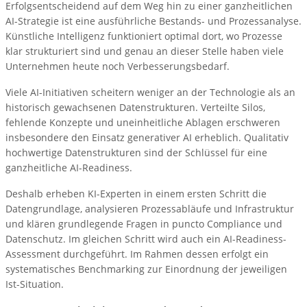
Erfolgsentscheidend auf dem Weg hin zu einer ganzheitlichen
AI-Strategie ist eine ausführliche Bestands- und Prozessanalyse.
Künstliche Intelligenz funktioniert optimal dort, wo Prozesse
klar strukturiert sind und genau an dieser Stelle haben viele
Unternehmen heute noch Verbesserungsbedarf.
Viele AI-Initiativen scheitern weniger an der Technologie als an
historisch gewachsenen Datenstrukturen. Verteilte Silos,
fehlende Konzepte und uneinheitliche Ablagen erschweren
insbesondere den Einsatz generativer AI erheblich. Qualitativ
hochwertige Datenstrukturen sind der Schlüssel für eine
ganzheitliche AI-Readiness.
Deshalb erheben KI-Experten in einem ersten Schritt die
Datengrundlage, analysieren Prozessabläufe und Infrastruktur
und klären grundlegende Fragen in puncto Compliance und
Datenschutz. Im gleichen Schritt wird auch ein AI-Readiness-
Assessment durchgeführt. Im Rahmen dessen erfolgt ein
systematisches Benchmarking zur Einordnung der jeweiligen
Ist-Situation.