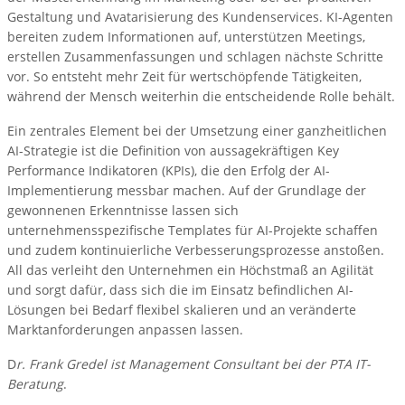
Gestaltung und Avatarisierung des Kundenservices. KI-Agenten
bereiten zudem Informationen auf, unterstützen Meetings,
erstellen Zusammenfassungen und schlagen nächste Schritte
vor. So entsteht mehr Zeit für wertschöpfende Tätigkeiten,
während der Mensch weiterhin die entscheidende Rolle behält.
Ein zentrales Element bei der Umsetzung einer ganzheitlichen
AI-Strategie ist die Definition von aussagekräftigen Key
Performance Indikatoren (KPIs), die den Erfolg der AI-
Implementierung messbar machen. Auf der Grundlage der
gewonnenen Erkenntnisse lassen sich
unternehmensspezifische Templates für AI-Projekte schaffen
und zudem kontinuierliche Verbesserungsprozesse anstoßen.
All das verleiht den Unternehmen ein Höchstmaß an Agilität
und sorgt dafür, dass sich die im Einsatz befindlichen AI-
Lösungen bei Bedarf flexibel skalieren und an veränderte
Marktanforderungen anpassen lassen.
D
r. Frank Gredel ist Management Consultant bei der PTA IT-
Beratung
.