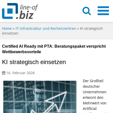
Home
»
IT-Infrastruktur und Rechenzentren
»
KI strategisch
einsetzen
Certified AI Ready mit PTA: Beratungspaket verspricht
Wettbewerbsvorteile
KI strategisch einsetzen
16. Februar 2026
Der Großteil
deutscher
Unternehmen
erkennt den
Mehrwert von
Artificial