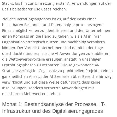
Stacks, bis hin zur Umsetzung erster AI-Anwendungen auf der
Basis belastbarer Use Cases reichen.
Ziel des Beratungsangebots ist es, auf der Basis einer
belastbaren Bestands- und Datenanalyse praxisbezogene
Einsatzmöglichkeiten zu identifizieren und den Unternehmen
einen Kompass an die Hand zu geben, wie sie AI in ihrer
Organisation strategisch nutzen und nachhaltig verankern
können. Der Vorteil: Unternehmen sind damit in der Lage
durchdachte und realistische AI-Anwendungen zu etablieren,
die Wettbewerbsvorteile erzeugen, anstatt in unzähligen
Erprobungsphasen zu verharren. Die so gewonnene AI-
Strategie verfolgt im Gegensatz zu punktuellen Projekten einen
ganzheitlichen Ansatz, der AI-Szenarien über Bereiche hinweg
verwirklicht und auf diese Weise dafür sorgt, dass keine
Insellösungen, sondern vernetzte Anwendungen mit
messbarem Mehrwert entstehen.
Monat 1: Bestandsanalyse der Prozesse, IT-
Infrastruktur und des Digitalisierungsgrades