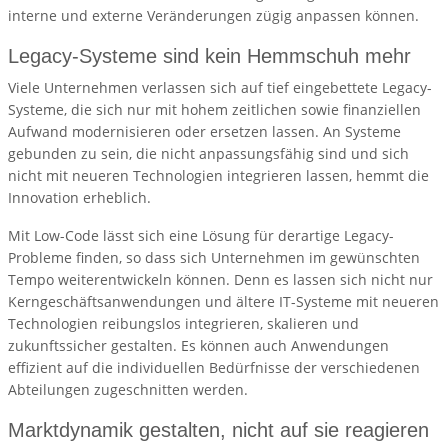
interne und externe Veränderungen zügig anpassen können.
Legacy-Systeme sind kein Hemmschuh mehr
Viele Unternehmen verlassen sich auf tief eingebettete Legacy-
Systeme, die sich nur mit hohem zeitlichen sowie finanziellen
Aufwand modernisieren oder ersetzen lassen. An Systeme
gebunden zu sein, die nicht anpassungsfähig sind und sich
nicht mit neueren Technologien integrieren lassen, hemmt die
Innovation erheblich.
Mit Low-Code lässt sich eine Lösung für derartige Legacy-
Probleme finden, so dass sich Unternehmen im gewünschten
Tempo weiterentwickeln können. Denn es lassen sich nicht nur
Kerngeschäftsanwendungen und ältere IT-Systeme mit neueren
Technologien reibungslos integrieren, skalieren und
zukunftssicher gestalten. Es können auch Anwendungen
effizient auf die individuellen Bedürfnisse der verschiedenen
Abteilungen zugeschnitten werden.
Marktdynamik gestalten, nicht auf sie reagieren