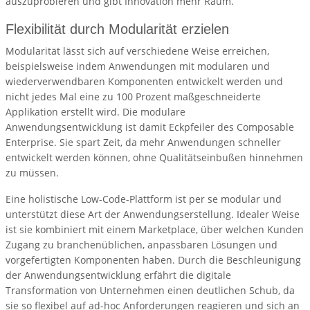
auszuprobieren und gibt Innovation mehr Raum.
Flexibilität durch Modularität erzielen
Modularität lässt sich auf verschiedene Weise erreichen,
beispielsweise indem Anwendungen mit modularen und
wiederverwendbaren Komponenten entwickelt werden und
nicht jedes Mal eine zu 100 Prozent maßgeschneiderte
Applikation erstellt wird. Die modulare
Anwendungsentwicklung ist damit Eckpfeiler des Composable
Enterprise. Sie spart Zeit, da mehr Anwendungen schneller
entwickelt werden können, ohne Qualitätseinbußen hinnehmen
zu müssen.
Eine holistische Low-Code-Plattform ist per se modular und
unterstützt diese Art der Anwendungserstellung. Idealer Weise
ist sie kombiniert mit einem Marketplace, über welchen Kunden
Zugang zu branchenüblichen, anpassbaren Lösungen und
vorgefertigten Komponenten haben. Durch die Beschleunigung
der Anwendungsentwicklung erfährt die digitale
Transformation von Unternehmen einen deutlichen Schub, da
sie so flexibel auf ad-hoc Anforderungen reagieren und sich an