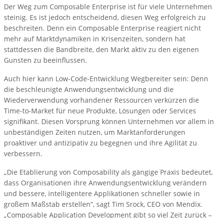
Der Weg zum Composable Enterprise ist für viele Unternehmen
steinig. Es ist jedoch entscheidend, diesen Weg erfolgreich zu
beschreiten. Denn ein Composable Enterprise reagiert nicht
mehr auf Marktdynamiken in Krisenzeiten, sondern hat
stattdessen die Bandbreite, den Markt aktiv zu den eigenen
Gunsten zu beeinflussen.
Auch hier kann Low-Code-Entwicklung Wegbereiter sein: Denn
die beschleunigte Anwendungsentwicklung und die
Wiederverwendung vorhandener Ressourcen verkürzen die
Time-to-Market für neue Produkte, Lösungen oder Services
signifikant. Diesen Vorsprung können Unternehmen vor allem in
unbeständigen Zeiten nutzen, um Marktanforderungen
proaktiver und antizipativ zu begegnen und ihre Agilität zu
verbessern.
„Die Etablierung von Composability als gängige Praxis bedeutet,
dass Organisationen ihre Anwendungsentwicklung verändern
und bessere, intelligentere Applikationen schneller sowie in
großem Maßstab erstellen“, sagt Tim Srock, CEO von Mendix.
„Composable Application Development gibt so viel Zeit zurück –