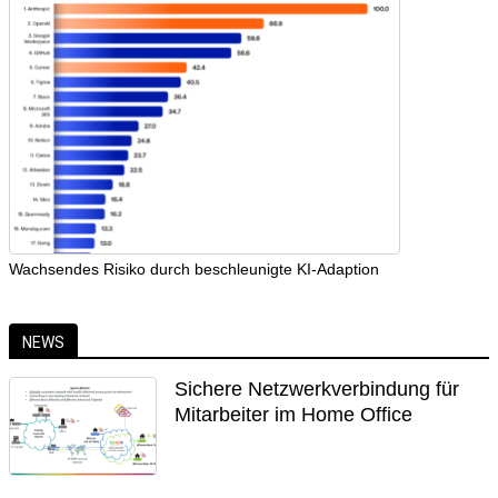
Wachsendes Risiko durch beschleunigte KI-Adaption
NEWS
Sichere Netzwerkverbindung für
Mitarbeiter im Home Office