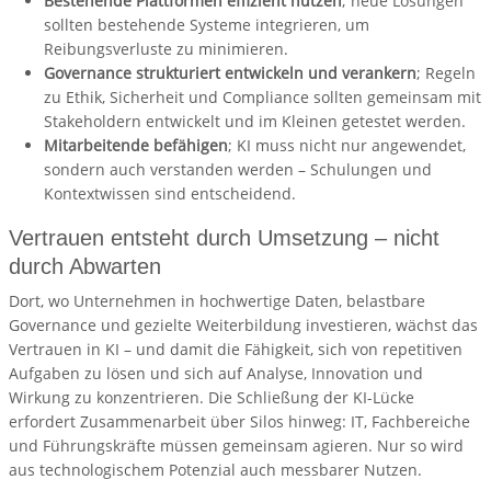
Bestehende Plattformen effizient nutzen
; neue Lösungen
sollten bestehende Systeme integrieren, um
Reibungsverluste zu minimieren.
Governance strukturiert entwickeln und verankern
; Regeln
zu Ethik, Sicherheit und Compliance sollten gemeinsam mit
Stakeholdern entwickelt und im Kleinen getestet werden.
Mitarbeitende befähigen
; KI muss nicht nur angewendet,
sondern auch verstanden werden – Schulungen und
Kontextwissen sind entscheidend.
Vertrauen entsteht durch Umsetzung – nicht
durch Abwarten
Dort, wo Unternehmen in hochwertige Daten, belastbare
Governance und gezielte Weiterbildung investieren, wächst das
Vertrauen in KI – und damit die Fähigkeit, sich von repetitiven
Aufgaben zu lösen und sich auf Analyse, Innovation und
Wirkung zu konzentrieren. Die Schließung der KI-Lücke
erfordert Zusammenarbeit über Silos hinweg: IT, Fachbereiche
und Führungskräfte müssen gemeinsam agieren. Nur so wird
aus technologischem Potenzial auch messbarer Nutzen.