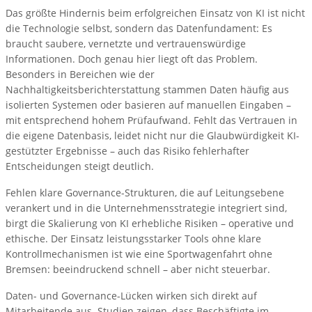
Das größte Hindernis beim erfolgreichen Einsatz von KI ist nicht
die Technologie selbst, sondern das Datenfundament: Es
braucht saubere, vernetzte und vertrauenswürdige
Informationen. Doch genau hier liegt oft das Problem.
Besonders in Bereichen wie der
Nachhaltigkeitsberichterstattung stammen Daten häufig aus
isolierten Systemen oder basieren auf manuellen Eingaben –
mit entsprechend hohem Prüfaufwand. Fehlt das Vertrauen in
die eigene Datenbasis, leidet nicht nur die Glaubwürdigkeit KI-
gestützter Ergebnisse – auch das Risiko fehlerhafter
Entscheidungen steigt deutlich.
Fehlen klare Governance-Strukturen, die auf Leitungsebene
verankert und in die Unternehmensstrategie integriert sind,
birgt die Skalierung von KI erhebliche Risiken – operative und
ethische. Der Einsatz leistungsstarker Tools ohne klare
Kontrollmechanismen ist wie eine Sportwagenfahrt ohne
Bremsen: beeindruckend schnell – aber nicht steuerbar.
Daten- und Governance-Lücken wirken sich direkt auf
Mitarbeitende aus. Studien zeigen, dass Beschäftigte im