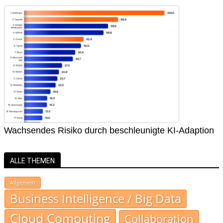
Wachsendes Risiko durch beschleunigte KI-Adaption
ALLE THEMEN
Allgemein
Business Intelligence / Big Data
Cloud Computing
Collaboration