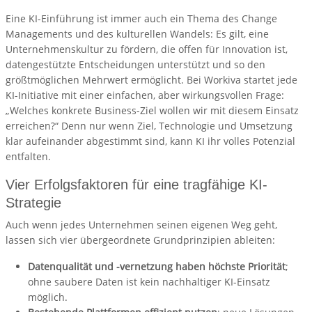
Eine KI-Einführung ist immer auch ein Thema des Change
Managements und des kulturellen Wandels: Es gilt, eine
Unternehmenskultur zu fördern, die offen für Innovation ist,
datengestützte Entscheidungen unterstützt und so den
größtmöglichen Mehrwert ermöglicht. Bei Workiva startet jede
KI-Initiative mit einer einfachen, aber wirkungsvollen Frage:
„Welches konkrete Business-Ziel wollen wir mit diesem Einsatz
erreichen?“ Denn nur wenn Ziel, Technologie und Umsetzung
klar aufeinander abgestimmt sind, kann KI ihr volles Potenzial
entfalten.
Vier Erfolgsfaktoren für eine tragfähige KI-
Strategie
Auch wenn jedes Unternehmen seinen eigenen Weg geht,
lassen sich vier übergeordnete Grundprinzipien ableiten:
Datenqualität und -vernetzung haben höchste Priorität
;
ohne saubere Daten ist kein nachhaltiger KI-Einsatz
möglich.