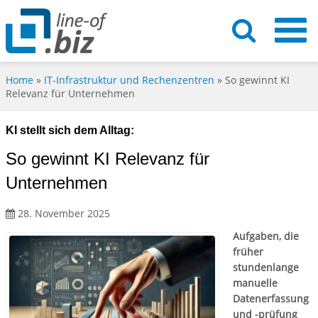
Home
»
IT-Infrastruktur und Rechenzentren
»
So gewinnt KI
Relevanz für Unternehmen
KI stellt sich dem Alltag:
So gewinnt KI Relevanz für
Unternehmen
28. November 2025
Aufgaben, die
früher
stundenlange
manuelle
Datenerfassung
und -prüfung