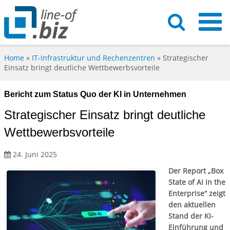
Home
»
IT-Infrastruktur und Rechenzentren
»
Strategischer
Einsatz bringt deutliche Wettbewerbsvorteile
Bericht zum Status Quo der KI in Unternehmen
Strategischer Einsatz bringt deutliche
Wettbewerbsvorteile
24. Juni 2025
Der Report „Box
State of AI in the
Enterprise“ zeigt
den aktuellen
Stand der KI-
Einführung und