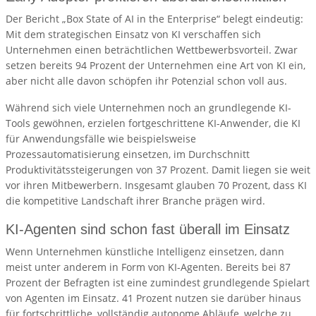
Der Bericht „Box State of AI in the Enterprise“ belegt eindeutig:
Mit dem strategischen Einsatz von KI verschaffen sich
Unternehmen einen beträchtlichen Wettbewerbsvorteil. Zwar
setzen bereits 94 Prozent der Unternehmen eine Art von KI ein,
aber nicht alle davon schöpfen ihr Potenzial schon voll aus.
Während sich viele Unternehmen noch an grundlegende KI-
Tools gewöhnen, erzielen fortgeschrittene KI-Anwender, die KI
für Anwendungsfälle wie beispielsweise
Prozessautomatisierung einsetzen, im Durchschnitt
Produktivitätssteigerungen von 37 Prozent. Damit liegen sie weit
vor ihren Mitbewerbern. Insgesamt glauben 70 Prozent, dass KI
die kompetitive Landschaft ihrer Branche prägen wird.
KI-Agenten sind schon fast überall im Einsatz
Wenn Unternehmen künstliche Intelligenz einsetzen, dann
meist unter anderem in Form von KI-Agenten. Bereits bei 87
Prozent der Befragten ist eine zumindest grundlegende Spielart
von Agenten im Einsatz. 41 Prozent nutzen sie darüber hinaus
für fortschrittliche, vollständig autonome Abläufe, welche zu