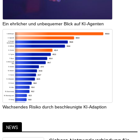
Ein ehrlicher und unbequemer Blick auf KI-Agenten
Wachsendes Risiko durch beschleunigte KI-Adaption
NEWS