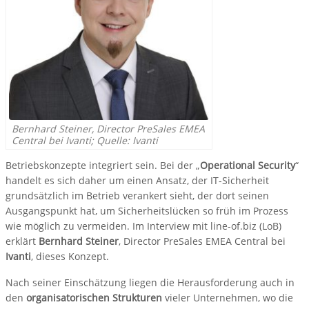
Bernhard Steiner, Director PreSales EMEA
Central bei Ivanti; Quelle: Ivanti
Betriebskonzepte integriert sein. Bei der „
Operational Security
“
handelt es sich daher um einen Ansatz, der IT-Sicherheit
grundsätzlich im Betrieb verankert sieht, der dort seinen
Ausgangspunkt hat, um Sicherheitslücken so früh im Prozess
wie möglich zu vermeiden. Im Interview mit line-of.biz (LoB)
erklärt
Bernhard Steiner
, Director PreSales EMEA Central bei
Ivanti
, dieses Konzept.
Nach seiner Einschätzung liegen die Herausforderung auch in
den
organisatorischen Strukturen
vieler Unternehmen, wo die