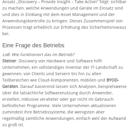
Ansatz „Discovery – Provide Insight – Take Action“ folgt: sichtbar
zu machen, welche Anwendungen und Geräte im Einsatz sind
und dies in Einklang mit dem Asset Management und der
Anwendungskontrolle zu bringen. Dieses Zusammenspiel von
Prozessen trägt erheblich zur Erhöhung des Sicherheitsniveaus
bei.
Eine Frage des Betriebs
LoB: Wie funktioniert das im Betrieb?
Steiner
: Discovery von Hardware und Software hilft
Unternehmen, ein vollständiges Inventar der IT-Landschaft zu
gewinnen, von Clients und Servern bis hin zu allen
Teilbereichen wie Cloud-Komponenten, mobilen und
BYOD-
Geräten
. Darauf basierend lassen sich Analysen, beispielsweise
über die tatsächliche Softwarenutzung durch Anwender,
erstellen, inklusive veralteter oder gar nicht im Gebrauch
befindlicher Programme. Viele Unternehmen aktualisieren
zumindest ihre Betriebssysteme, die wenigsten aber
regelmäßig sämtliche Anwendungen, einfach weil der Aufwand
zu groß ist.