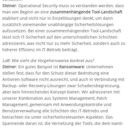
Steiner
: Operational Security muss so verstanden werden, dass
man von Beginn an eine
zusammenhängende Tool-Landschaft
etabliert und nicht nur in Einzellösungen denkt, um dann
zusätzlich voneinander unabhängige Sicherheitslösungen
aufzusetzen. Bei einer zusammenhängenden Tool-Landschaft
lässt sich IT-Sicherheit auf den unterschiedlichen Schichten
adressieren, was nicht nur zu mehr Sicherheit, sondern auch zu
höherer Effizienz im IT-Betrieb beiträgt.
LoB: Wie sieht die Vorgehensweise konkret aus?
Steiner
: Ein gutes Beispiel ist
Ransomware
: Unternehmen
stellen fest, dass für den Schutz dieser Bedrohung eine
Antiviren-Software nicht ausreicht, und auch in Verbindung mit
Backup- oder Recovery-Lösungen zwar Schadensbegrenzung,
aber kein hinreichendes Konzept bieten. Wir adressieren mit
unserer Kombination aus Systems Management, Patch
Management, gemeinsam mit Anwendungskontrolle und
Benutzerverwaltung alle Schichten des IT-Betriebs und
betrachten sie unter sicherheitsrelevanten Aspekten. Das
Spannende daran ist, die Vernetzung der Tools, die dem Ivanti-