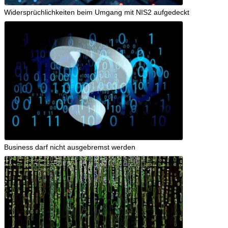
Widersprüchlichkeiten beim Umgang mit NIS2 aufgedeckt
Business darf nicht ausgebremst werden