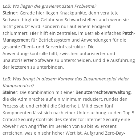
LoB: Wo liegen die gravierendsten Probleme?
Steiner
: Gerade hier liegen Knackpunkte, denn veraltete
Software birgt die Gefahr von Schwachstellen, auch wenn sie
nicht genutzt wird, sondern nur auf einem Endgerät
schlummert. Hier hilft ein zentrales, im Betrieb einfaches
Patch-
Management
für Betriebssystem und Anwendungen für die
gesamte Client- und Serverinfrastruktur. Die
Anwendungskontrolle hilft, zwischen autorisierter und
unautorisierter Software zu unterscheiden, und die Ausführung
der letzteren zu unterbinden.
LoB: Was bringt in diesem Kontext das Zusammenspiel vieler
Komponenten?
Steiner
: Die Kombination mit einer
Benutzerrechteverwaltung
,
die die Adminrechte auf ein Minimum reduziert, rundet den
Prozess ab und erhöht die Sicherheit. Mit diesen fünf
Komponenten lässt sich nach einer Untersuchung zu den Top 5
Critical Security Controls des Center for Internet Security eine
Abwehr von Angriffen im Bereich von 80 bis 95 Prozent
erreichen, was ein sehr hoher Wert ist. Aufgrund Zero-Day-