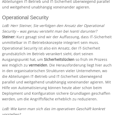
Abteilungen IT-Betrieb und IT-Sicherheit überwiegend parallel
und weitgehend unabhängig voneinander agieren.
Operational Security
LoB: Herr Steiner, Sie verfolgen den Ansatz der Operational
Security – was genau versteht man bei Ivanti darunter?
Steiner:
Kurz gesagt sind wir der Auffassung, dass IT-Sicherheit
unmittelbar in IT-Betriebskonzepte integriert sein muss.
Operational Security ist also ein Ansatz, der IT-Sicherheit
grundsätzlich im Betrieb verankert sieht, dort seinen
Ausgangspunkt hat, um
Sicherheitslücken
so früh im Prozess
wie möglich zu
vermeiden
. Die Herausforderung liegt hier auch
in den organisatorischen Strukturen vieler Unternehmen, wo
die Abteilungen IT-Betrieb und IT-Sicherheit überwiegend
parallel und weitgehend unabhängig voneinander agieren. Mit
Hilfe von Automatisierung können heute aber schon beim
Deployment und Konfiguration sichere Grundlagen geschaffen
werden, um die Angriffsfläche erheblich zu reduzieren.
LoB: Wie kann man sich das im operativen Geschäft konkret
vorstellen?