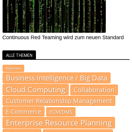
Continuous Red Teaming wird zum neuen Standard
ALLE THEMEN
Allgemein
Business Intelligence / Big Data
Cloud Computing
Collaboration
Customer Relationship Management
E-Commerce
ECM/DMS
Enterprise Resource Planning