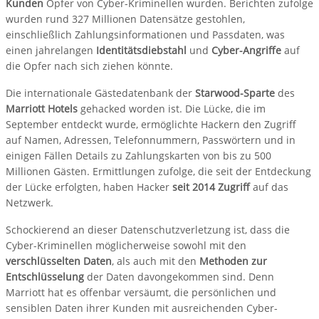
Kunden
Opfer von Cyber-Kriminellen wurden. Berichten zufolge
wurden rund 327 Millionen Datensätze gestohlen,
einschließlich Zahlungsinformationen und Passdaten, was
einen jahrelangen
Identitätsdiebstahl
und
Cyber-Angriffe
auf
die Opfer nach sich ziehen könnte.
Die internationale Gästedatenbank der
Starwood-Sparte
des
Marriott Hotels
gehacked worden ist. Die Lücke, die im
September entdeckt wurde, ermöglichte Hackern den Zugriff
auf Namen, Adressen, Telefonnummern, Passwörtern und in
einigen Fällen Details zu Zahlungskarten von bis zu 500
Millionen Gästen. Ermittlungen zufolge, die seit der Entdeckung
der Lücke erfolgten, haben Hacker
seit 2014 Zugriff
auf das
Netzwerk.
Schockierend an dieser Datenschutzverletzung ist, dass die
Cyber-Kriminellen möglicherweise sowohl mit den
verschlüsselten Daten
, als auch mit den
Methoden zur
Entschlüsselung
der Daten davongekommen sind. Denn
Marriott hat es offenbar versäumt, die persönlichen und
sensiblen Daten ihrer Kunden mit ausreichenden Cyber-