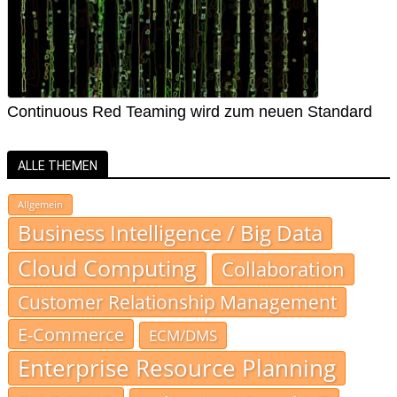
Continuous Red Teaming wird zum neuen Standard
ALLE THEMEN
Allgemein
Business Intelligence / Big Data
Cloud Computing
Collaboration
Customer Relationship Management
E-Commerce
ECM/DMS
Enterprise Resource Planning