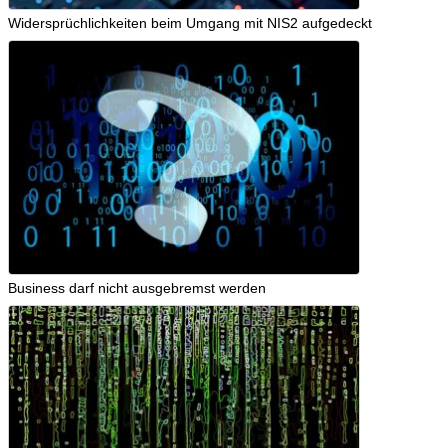
Widersprüchlichkeiten beim Umgang mit NIS2 aufgedeckt
Business darf nicht ausgebremst werden