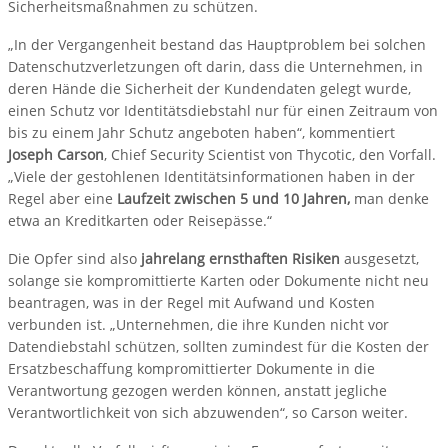
Sicherheitsmaßnahmen zu schützen.
„In der Vergangenheit bestand das Hauptproblem bei solchen
Datenschutzverletzungen oft darin, dass die Unternehmen, in
deren Hände die Sicherheit der Kundendaten gelegt wurde,
einen Schutz vor Identitätsdiebstahl nur für einen Zeitraum von
bis zu einem Jahr Schutz angeboten haben“, kommentiert
Joseph Carson
, Chief Security Scientist von Thycotic, den Vorfall.
„Viele der gestohlenen Identitätsinformationen haben in der
Regel aber eine
Laufzeit zwischen 5 und 10 Jahren,
man denke
etwa an Kreditkarten oder Reisepässe.“
Die Opfer sind also
jahrelang ernsthaften Risiken
ausgesetzt,
solange sie kompromittierte Karten oder Dokumente nicht neu
beantragen, was in der Regel mit Aufwand und Kosten
verbunden ist. „Unternehmen, die ihre Kunden nicht vor
Datendiebstahl schützen, sollten zumindest für die Kosten der
Ersatzbeschaffung kompromittierter Dokumente in die
Verantwortung gezogen werden können, anstatt jegliche
Verantwortlichkeit von sich abzuwenden“, so Carson weiter.