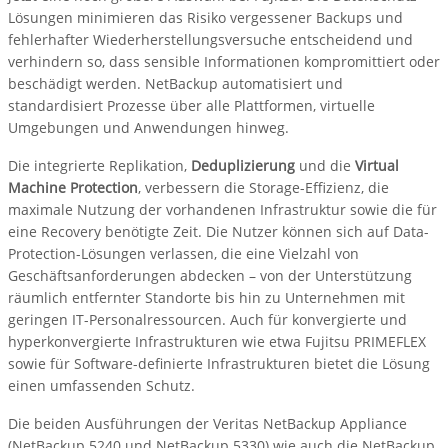
Lösungen minimieren das Risiko vergessener Backups und
fehlerhafter Wiederherstellungsversuche entscheidend und
verhindern so, dass sensible Informationen kompromittiert oder
beschädigt werden. NetBackup automatisiert und
standardisiert Prozesse über alle Plattformen, virtuelle
Umgebungen und Anwendungen hinweg.
Die integrierte Replikation,
Deduplizierung
und die
Virtual
Machine Protection
, verbessern die Storage-Effizienz, die
maximale Nutzung der vorhandenen Infrastruktur sowie die für
eine Recovery benötigte Zeit. Die Nutzer können sich auf Data-
Protection-Lösungen verlassen, die eine Vielzahl von
Geschäftsanforderungen abdecken – von der Unterstützung
räumlich entfernter Standorte bis hin zu Unternehmen mit
geringen IT-Personalressourcen. Auch für konvergierte und
hyperkonvergierte Infrastrukturen wie etwa Fujitsu PRIMEFLEX
sowie für Software-definierte Infrastrukturen bietet die Lösung
einen umfassenden Schutz.
Die beiden Ausführungen der Veritas NetBackup Appliance
(NetBackup 5240 und NetBackup 5330) wie auch die NetBackup