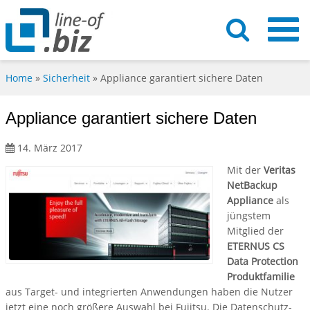
Home
»
Sicherheit
»
Appliance garantiert sichere Daten
Appliance garantiert sichere Daten
14. März 2017
Mit der
Veritas
NetBackup
Appliance
als
jüngstem
Mitglied der
ETERNUS CS
Data Protection
Produktfamilie
aus Target- und integrierten Anwendungen haben die Nutzer
jetzt eine noch größere Auswahl bei Fujitsu. Die Datenschutz-