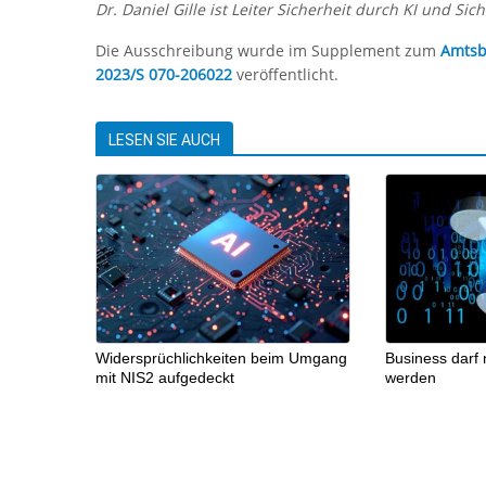
Dr. Daniel Gille ist Leiter Sicherheit durch KI und Sich
Die Ausschreibung wurde im Supplement zum
Amtsb
2023/S 070-206022
veröffentlicht.
LESEN SIE AUCH
Widersprüchlichkeiten beim Umgang
Business darf
mit NIS2 aufgedeckt
werden