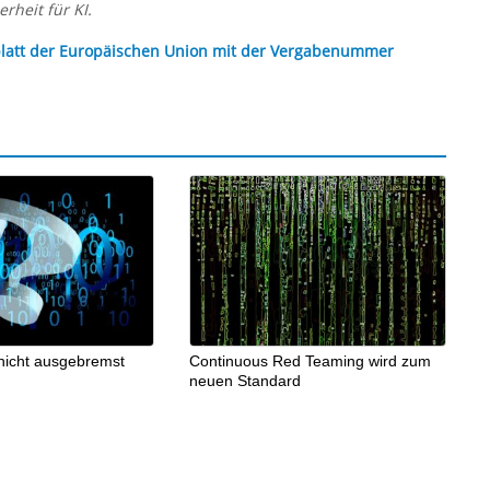
erheit für KI.
latt der Europäischen Union mit der Vergabenummer
 nicht ausgebremst
Continuous Red Teaming wird zum
neuen Standard