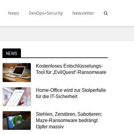
News
DevOps+Security
Newsletter
NEWS
Kostenloses Entschlüsselungs-
Tool für „EvilQuest“-Ransomware
Home-Office wird zur Stolperfalle
für die IT-Sicherheit
Stehlen, Zerstören, Sabotieren:
Maze-Ransomware bedrängt
Opfer massiv