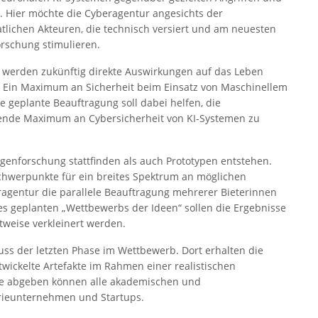
 Hier möchte die Cyberagentur angesichts der
aatlichen Akteuren, die technisch versiert und am neuesten
orschung stimulieren.
 werden zukünftig direkte Auswirkungen auf das Leben
. Ein Maximum an Sicherheit beim Einsatz von Maschinellem
 geplante Beauftragung soll dabei helfen, die
bende Maximum an Cybersicherheit von KI-Systemen zu
lagenforschung stattfinden als auch Prototypen entstehen.
chwerpunkte für ein breites Spektrum an möglichen
ragentur die parallele Beauftragung mehrerer Bieterinnen
s geplanten „Wettbewerbs der Ideen“ sollen die Ergebnisse
tweise verkleinert werden.
ss der letzten Phase im Wettbewerb. Dort erhalten die
wickelte Artefakte im Rahmen einer realistischen
e abgeben können alle akademischen und
trieunternehmen und Startups.