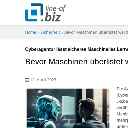
Home
»
Sicherheit
»
Bevor Maschinen überlistet wer
Cyberagentur lässt sicheres Maschinelles Lern
Bevor Maschinen überlistet
12. April 2023
Die A
(Cybe
„Robu
veröff
Manip
mehrp
unter