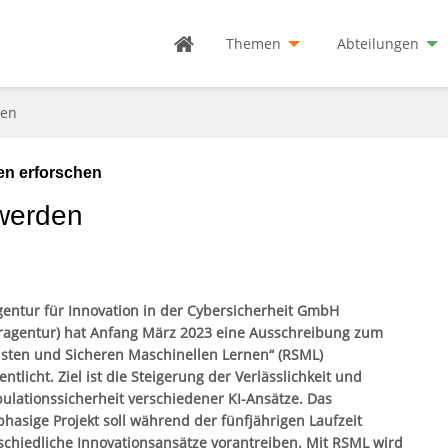
Themen
Abteilungen
den
en erforschen
 werden
gentur für Innovation in der Cybersicherheit GmbH
ragentur) hat Anfang März 2023 eine Ausschreibung zum
sten und Sicheren Maschinellen Lernen“ (RSML)
entlicht. Ziel ist die Steigerung der Verlässlichkeit und
ulationssicherheit verschiedener KI-Ansätze. Das
hasige Projekt soll während der fünfjährigen Laufzeit
schiedliche Innovationsansätze vorantreiben. Mit RSML wird