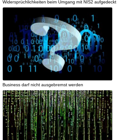
Widersprüchlichkeiten beim Umgang mit NIS2 aufgedeckt
Business darf nicht ausgebremst werden