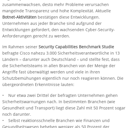
zusammenwachsen, desto mehr Probleme verursachen
mangelnde Transparenz und hohe Komplexität. Aktuelle
Botnet-Aktivitäten
bestätigen diese Entwicklungen.
Unternehmen aus jeder Branche sind aufgrund der
Entwicklungen gefordert, den wachsenden Cyber-Security-
Anforderungen gerecht zu werden.
Im Rahmen seiner
Security Capabilities Benchmark Studie
befragte Cisco nahezu 3.000 Sicherheitsverantwortliche in 13
Ländern – darunter auch Deutschland – und stellte fest, dass
die Sicherheitsteams in allen Branchen von der Menge der
Angriffe fast überwältigt werden und viele in ihren
Schutzbemühungen eigentlich nur noch reagieren können. Die
übergeordneten Erkenntnisse lauten:
• Nur etwa zwei Drittel der befragten Unternehmen gehen
Sicherheitswarnungen nach. In bestimmten Branchen (wie
Gesundheit und Transport) liegt diese Zahl mit 50 Prozent sogar
noch darunter.
• Selbst reaktionsschnelle Branchen wie Finanzen und
Gesundheitswesen beheben weniger als 50 Prozent der