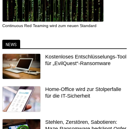
Continuous Red Teaming wird zum neuen Standard
NEWS
Kostenloses Entschlüsselungs-Tool
für „EvilQuest“-Ransomware
Home-Office wird zur Stolperfalle
für die IT-Sicherheit
Stehlen, Zerstören, Sabotieren:
Maze-Ransomware bedrängt Opfer