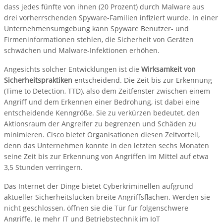
dass jedes fünfte von ihnen (20 Prozent) durch Malware aus
drei vorherrschenden Spyware-Familien infiziert wurde. In einer
Unternehmensumgebung kann Spyware Benutzer- und
Firmeninformationen stehlen, die Sicherheit von Geräten
schwächen und Malware-Infektionen erhöhen.
Angesichts solcher Entwicklungen ist die
Wirksamkeit von
Sicherheitspraktiken
entscheidend. Die Zeit bis zur Erkennung
(Time to Detection, TTD), also dem Zeitfenster zwischen einem
Angriff und dem Erkennen einer Bedrohung, ist dabei eine
entscheidende Kenngröße. Sie zu verkürzen bedeutet, den
Aktionsraum der Angreifer zu begrenzen und Schäden zu
minimieren. Cisco bietet Organisationen diesen Zeitvorteil,
denn das Unternehmen konnte in den letzten sechs Monaten
seine Zeit bis zur Erkennung von Angriffen im Mittel auf etwa
3,5 Stunden verringern.
Das Internet der Dinge bietet Cyberkriminellen aufgrund
aktueller Sicherheitslücken breite Angriffsflächen. Werden sie
nicht geschlossen, öffnen sie die Tür für folgenschwere
Angriffe. Je mehr IT und Betriebstechnik im IoT