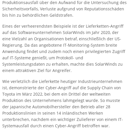
Produktionsausfall über den Aufwand für die Untersuchung des
Sicherheitsvorfalls, Verluste aufgrund von Reputationsschäden
bis hin zu behördlichen Geldstrafen.
Eines der verheerendsten Beispiele ist der Lieferketten-Angriff
auf das Softwareunternehmen SolarWinds im Jahr 2020, der
eine Vielzahl an Organisationen betraf, einschließlich der US-
Regierung. Da das angebotene IT-Monitoring-System breite
Anwendung findet und zudem noch einen privilegierten Zugriff
auf IT-Systeme genießt, um Protokoll- und
Systemleistungsdaten zu erhalten, machte dies SolarWinds zu
einem attraktiven Ziel für Angreifer.
Wie verletzlich die Lieferkette heutiger Industrieunternehmen
ist, demonstrierte der Cyber-Angriff auf die Supply Chain von
Toyota im März 2022, bei dem ein Drittel der weltweiten
Produktion des Unternehmens lahmgelegt wurde. So musste
der japanische Automobilhersteller den Betrieb aller 28
Produktionslinien in seinen 14 inländischen Werken
unterbrechen, nachdem ein wichtiger Zulieferer von einem IT-
Systemausfall durch einen Cyber-Angriff betroffen war.