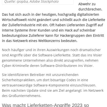
Quelle: ipopba, Adobe Stockphoto
Abwehr zu
durchbrechen.
Das hat sich auch in der heutigen, hochgradig digitalisierten
Wirtschaftswelt nicht geändert und schließt auch die Lieferkette
der Zulieferindustrie mit ein. Oft haben Lieferanten Zugriff auf
interne Systeme ihrer Kunden und ein Hack auf scheinbar
bedeutungslose Zulieferer kann für Hackergruppen den Eintritt
in das Netzwerk eines Weltkonzerns bedeuten.
Noch häufiger und in ihren Auswirkungen noch dramatischer
sind Angriffe über die Software-Lieferkette. Statt das ins Visier
genommene Unternehmen also direkt anzugreifen, nehmen
Cyber-Kriminelle deren Software-Distributoren ins Visier.
Sie identifizieren Betreiber mit unzureichenden
Sicherheitspraktiken, um dort bösartige Codes in eine
vertrauenswürdige Software-Komponente einzuschleusen.
Beim nächsten Update sind sie am Ziel angelangt: im Netzwerk
des Großunternehmens.
Was macht Lieferketten-Angriffe 2023 so