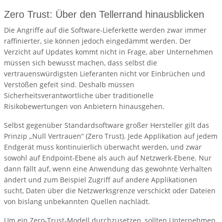
Zero Trust: Über den Tellerrand hinausblicken
Die Angriffe auf die Software-Lieferkette werden zwar immer
raffinierter, sie können jedoch eingedämmt werden. Der
Verzicht auf Updates kommt nicht in Frage, aber Unternehmen
müssen sich bewusst machen, dass selbst die
vertrauenswürdigsten Lieferanten nicht vor Einbrüchen und
Verstößen gefeit sind. Deshalb müssen
Sicherheitsverantwortliche über traditionelle
Risikobewertungen von Anbietern hinausgehen.
Selbst gegenüber Standardsoftware großer Hersteller gilt das
Prinzip „Null Vertrauen“ (Zero Trust). Jede Applikation auf jedem
Endgerät muss kontinuierlich überwacht werden, und zwar
sowohl auf Endpoint-Ebene als auch auf Netzwerk-Ebene. Nur
dann fällt auf, wenn eine Anwendung das gewohnte Verhalten
ändert und zum Beispiel Zugriff auf andere Applikationen
sucht, Daten über die Netzwerksgrenze verschickt oder Dateien
von bislang unbekannten Quellen nachlädt.
Um ein Zero-Trust-Modell durchzusetzen, sollten Unternehmen