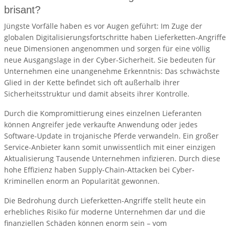
brisant?
Jüngste Vorfälle haben es vor Augen geführt: Im Zuge der
globalen Digitalisierungsfortschritte haben Lieferketten-Angriffe
neue Dimensionen angenommen und sorgen für eine völlig
neue Ausgangslage in der Cyber-Sicherheit. Sie bedeuten für
Unternehmen eine unangenehme Erkenntnis: Das schwächste
Glied in der Kette befindet sich oft außerhalb ihrer
Sicherheitsstruktur und damit abseits ihrer Kontrolle.
Durch die Kompromittierung eines einzelnen Lieferanten
können Angreifer jede verkaufte Anwendung oder jedes
Software-Update in trojanische Pferde verwandeln. Ein großer
Service-Anbieter kann somit unwissentlich mit einer einzigen
Aktualisierung Tausende Unternehmen infizieren. Durch diese
hohe Effizienz haben Supply-Chain-Attacken bei Cyber-
Kriminellen enorm an Popularität gewonnen.
Die Bedrohung durch Lieferketten-Angriffe stellt heute ein
erhebliches Risiko für moderne Unternehmen dar und die
finanziellen Schäden können enorm sein – vom