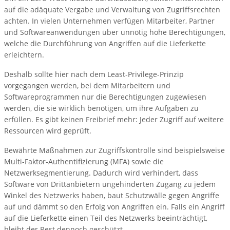
auf die adäquate Vergabe und Verwaltung von Zugriffsrechten
achten. In vielen Unternehmen verfügen Mitarbeiter, Partner
und Softwareanwendungen über unnötig hohe Berechtigungen,
welche die Durchführung von Angriffen auf die Lieferkette
erleichtern.
Deshalb sollte hier nach dem Least-Privilege-Prinzip
vorgegangen werden, bei dem Mitarbeitern und
Softwareprogrammen nur die Berechtigungen zugewiesen
werden, die sie wirklich benötigen, um ihre Aufgaben zu
erfüllen. Es gibt keinen Freibrief mehr: Jeder Zugriff auf weitere
Ressourcen wird geprüft.
Bewährte Maßnahmen zur Zugriffskontrolle sind beispielsweise
Multi-Faktor-Authentifizierung (MFA) sowie die
Netzwerksegmentierung. Dadurch wird verhindert, dass
Software von Drittanbietern ungehinderten Zugang zu jedem
Winkel des Netzwerks haben, baut Schutzwälle gegen Angriffe
auf und dämmt so den Erfolg von Angriffen ein. Falls ein Angriff
auf die Lieferkette einen Teil des Netzwerks beeinträchtigt,
bleibt der Rest dennoch geschützt.