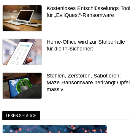
Kostenloses Entschlüsselungs-Tool
für „EvilQuest“-Ransomware
Home-Office wird zur Stolperfalle
für die IT-Sicherheit
Stehlen, Zerstören, Sabotieren:
Maze-Ransomware bedrängt Opfer
massiv
LESEN SIE AUCH