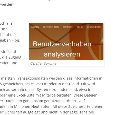
 werden.
ch alle
g und
h auf die
gaben – bis
m
sind, auf
e, die Zugang
vation und
Quelle: Varonis
ie meisten Transaktionsdaten werden diese Informationen in
espeichert, sei es vor Ort oder in der Cloud. Oft wird
ch außerhalb dieser Systeme zu finden sind, etwa in
der eine Excel-Liste mit Mitarbeiterdaten. Diese Dateien
rer Dateien in gemeinsam genutzten Ordnern, auf
deln in Millionen Heuhaufen. All diese Speicherorte dienen
f Sicherheit ausgelegt und nicht in der Lage, sensible