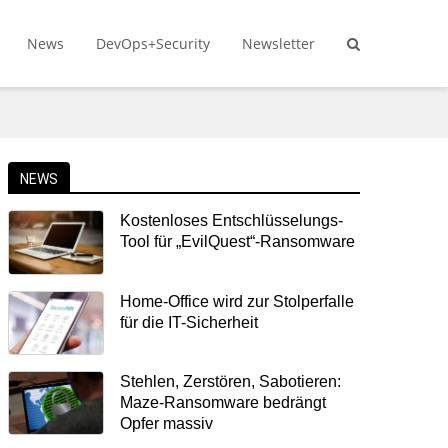
News
DevOps+Security
Newsletter
NEWS
Kostenloses Entschlüsselungs-
Tool für „EvilQuest“-Ransomware
Home-Office wird zur Stolperfalle
für die IT-Sicherheit
Stehlen, Zerstören, Sabotieren:
Maze-Ransomware bedrängt
Opfer massiv