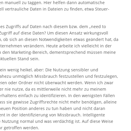
en manuell zu taggen. Hier helfen dann automatische
ell vertrauliche Daten in Dateien zu finden, etwa Steuer-
es Zugriffs auf Daten nach diesem bzw. dem „need to
 Zugriff auf diese Daten? Um diesen Ansatz wirkungsvoll
, ob sich an diesen Notwendigkeiten etwas geändert hat, da
ternehmen verändern. Heute arbeite ich vielleicht in der
in den Marketing-Bereich, dementsprechend müssen meine
ktuellen Stand sein.
ein wenig heikel, aber: Die Nutzung sensibler und
nahezu unmöglich Missbrauch festzustellen und festzulegen,
teien oder Ordner nicht überwacht werden. Wenn ich zwar
er nie nutze, da es mittlerweile nicht mehr zu meinem
rhaltens einfach zu identifizieren. In den wenigsten Fällen
ss sie gewisse Zugriffsrechte nicht mehr benötigen, alleine
r neuen Position anderes zu tun haben und nicht daran
t in der Identifizierung von Missbrauch. Intelligente
e Nutzung normal und was verdächtig ist. Auf diese Weise
 getroffen werden.