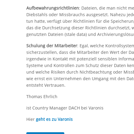
Aufbewahrungsrichtlinien
: Dateien, die man nicht m
Diebstahls oder Missbrauchs ausgesetzt. Nahezu jed
tun hatte, verfügt über Richtlinien für die Speiche
das die Durchsetzung dieser Richtlinien durchsetzt, 
genutzten Dateien (stale data) und Archivierungslös
Schulung der Mitarbeiter
: Egal, welche Kontrollsyst
sicherzustellen, dass die Mitarbeiter den Wert der Da
irgendwie in Kontakt mit potenziell sensiblen Infor
Systeme und Kontrollen zum Schutz dieser Daten ke
und welche Risiken durch Nichtbeachtung oder Missbr
wie ernst ein Unternehmen den Umgang mit den Date
entsteht Vertrauen.
Thomas Ehrlich
ist Country Manager DACH bei Varonis
Hier
geht es zu Varonis