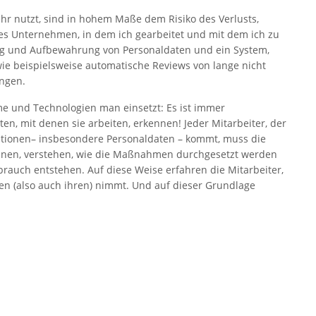
ehr nutzt, sind in hohem Maße dem Risiko des Verlusts,
es Unternehmen, in dem ich gearbeitet und mit dem ich zu
rung und Aufbewahrung von Personaldaten und ein System,
wie beispielsweise automatische Reviews von lange nicht
ungen.
eme und Technologien man einsetzt: Es ist immer
ten, mit denen sie arbeiten, erkennen! Jeder Mitarbeiter, der
mationen– insbesondere Personaldaten – kommt, muss die
nnen, verstehen, wie die Maßnahmen durchgesetzt werden
auch entstehen. Auf diese Weise erfahren die Mitarbeiter,
n (also auch ihren) nimmt. Und auf dieser Grundlage