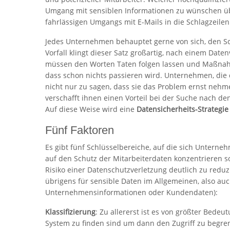
Umgang mit sensiblen Informationen zu wünschen übri
fahrlässigen Umgangs mit E-Mails in die Schlagzeilen 
Jedes Unternehmen behauptet gerne von sich, den Sc
Vorfall klingt dieser Satz großartig, nach einem Date
müssen den Worten Taten folgen lassen und Maßnahm
dass schon nichts passieren wird. Unternehmen, die 
nicht nur zu sagen, dass sie das Problem ernst nehm
verschafft ihnen einen Vorteil bei der Suche nach d
Auf diese Weise wird eine
Datensicherheits-Strategie
Fünf Faktoren
Es gibt fünf Schlüsselbereiche, auf die sich Unterneh
auf den Schutz der Mitarbeiterdaten konzentrieren s
Risiko einer Datenschutzverletzung deutlich zu reduzi
übrigens für sensible Daten im Allgemeinen, also auc
Unternehmensinformationen oder Kundendaten):
Klassifizierung
: Zu allererst ist es von größter Bede
System zu finden sind um dann den Zugriff zu begr