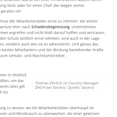
g lässt, oder für einen Chef, der wegen seines
geraten ist?
hutz der Mitarbeiterdaten ernst zu nehmen. Vor einem
nverlust eher nach
Schadensbegrenzung
. Unternehmen
en ergreifen und nicht bloß darauf hoffen und vertrauen,
den Schutz wirklich ernst nehmen, sind auch in der Lage,
en, sondern auch wie sie es adressieren. Und genau das
en besten Mitarbeitern und der Bindung bestehender Kräfte.
zum Umsatz- und Wachstumstreiber.
men in Hinblick
ollten, um das
Thomas Ehrlich ist Country Manager
eren (dies gilt
DACH bei Varonis; Quelle: Varonis
h für
utung zu wissen, wo die Mitarbeiterdaten überhaupt im
enzen und Missbrauch zu überwachen. Ab einer gewissen