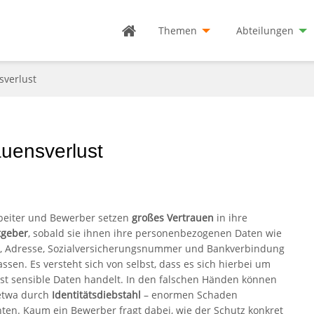
Themen
Abteilungen
sverlust
auensverlust
beiter und Bewerber setzen
großes Vertrauen
in ihre
tgeber
, sobald sie ihnen ihre personenbezogenen Daten wie
 Adresse, Sozialversicherungsnummer und Bankverbindung
ssen. Es versteht sich von selbst, dass es sich hierbei um
st sensible Daten handelt. In den falschen Händen können
 etwa durch
Identitätsdiebstahl
– enormen Schaden
hten. Kaum ein Bewerber fragt dabei, wie der Schutz konkret