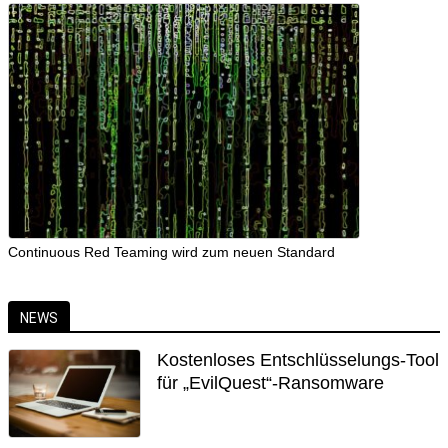
Continuous Red Teaming wird zum neuen Standard
NEWS
Kostenloses Entschlüsselungs-Tool
für „EvilQuest“-Ransomware