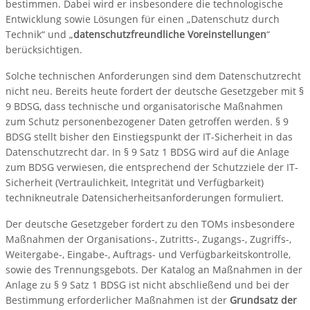
bestimmen. Dabei wird er insbesondere die technologische
Entwicklung sowie Lösungen für einen „Datenschutz durch
Technik“ und „
datenschutzfreundliche Voreinstellungen
“
berücksichtigen.
Solche technischen Anforderungen sind dem Datenschutzrecht
nicht neu. Bereits heute fordert der deutsche Gesetzgeber mit §
9 BDSG, dass technische und organisatorische Maßnahmen
zum Schutz personenbezogener Daten getroffen werden. § 9
BDSG stellt bisher den Einstiegspunkt der IT-Sicherheit in das
Datenschutzrecht dar. In § 9 Satz 1 BDSG wird auf die Anlage
zum BDSG verwiesen, die entsprechend der Schutzziele der IT‐
Sicherheit (Vertraulichkeit, Integrität und Verfügbarkeit)
technikneutrale Datensicherheitsanforderungen formuliert.
Der deutsche Gesetzgeber fordert zu den TOMs insbesondere
Maßnahmen der Organisations-, Zutritts‐, Zugangs-, Zugriffs-,
Weitergabe-, Eingabe-, Auftrags- und Verfügbarkeitskontrolle,
sowie des Trennungsgebots. Der Katalog an Maßnahmen in der
Anlage zu § 9 Satz 1 BDSG ist nicht abschließend und bei der
Bestimmung erforderlicher Maßnahmen ist der
Grundsatz der