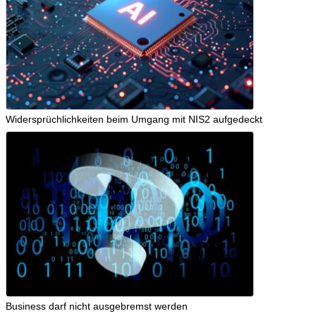
Widersprüchlichkeiten beim Umgang mit NIS2 aufgedeckt
Business darf nicht ausgebremst werden