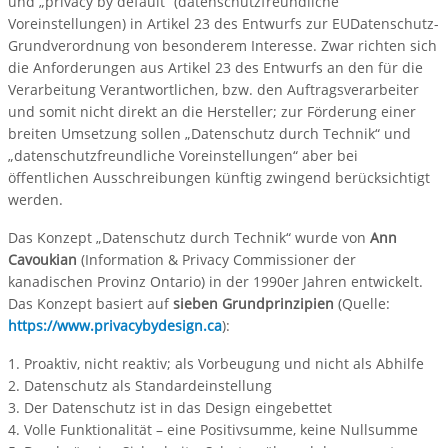
und „privacy by default“ (datenschutzfreundliche
Voreinstellungen) in Artikel 23 des Entwurfs zur EU­Datenschutz-
Grundverordnung von besonderem Interesse. Zwar richten sich
die Anforderungen aus Artikel 23 des Entwurfs an den für die
Verarbeitung Verantwortlichen, bzw. den Auftragsverarbeiter
und somit nicht direkt an die Hersteller; zur Förderung einer
breiten Umsetzung sollen „Datenschutz durch Technik“ und
„datenschutzfreundliche Voreinstellungen“ aber bei
öffentlichen Ausschreibungen künftig zwingend berücksichtigt
werden.
Das Konzept „Datenschutz durch Technik“ wurde von
Ann
Cavoukian
(Information & Privacy Commissioner der
kanadischen Provinz Ontario) in der 1990er Jahren entwickelt.
Das Konzept basiert auf
sieben Grundprinzipien
(Quelle:
https://www.privacybydesign.ca
):
1. Proaktiv, nicht reaktiv; als Vorbeugung und nicht als Abhilfe
2. Datenschutz als Standardeinstellung
3. Der Datenschutz ist in das Design eingebettet
4. Volle Funktionalität – eine Positivsumme, keine Nullsumme