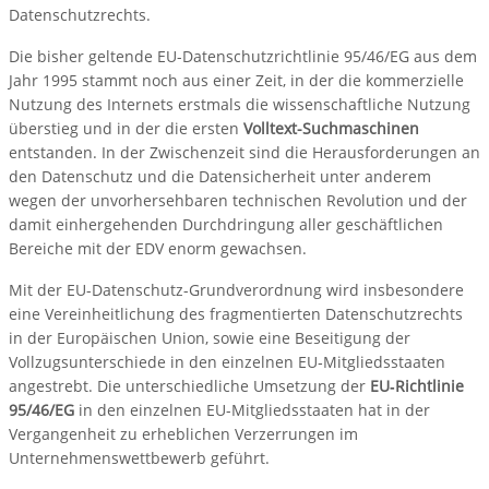
Datenschutzrechts.
Die bisher geltende EU-Datenschutzrichtlinie 95/46/EG aus dem
Jahr 1995 stammt noch aus einer Zeit, in der die kommerzielle
Nutzung des Internets erstmals die wissenschaftliche Nutzung
überstieg und in der die ersten
Volltext-Suchmaschinen
entstanden. In der Zwischenzeit sind die Herausforderungen an
den Datenschutz und die Datensicherheit unter anderem
wegen der unvorhersehbaren technischen Revolution und der
damit einhergehenden Durchdringung aller geschäftlichen
Bereiche mit der EDV enorm gewachsen.
Mit der EU-Datenschutz-Grundverordnung wird insbesondere
eine Vereinheitlichung des fragmentierten Datenschutzrechts
in der Europäischen Union, sowie eine Beseitigung der
Vollzugsunterschiede in den einzelnen EU‐Mitgliedsstaaten
angestrebt. Die unterschiedliche Umsetzung der
EU‐Richtlinie
95/46/EG
in den einzelnen EU-Mitgliedsstaaten hat in der
Vergangenheit zu erheblichen Verzerrungen im
Unternehmenswettbewerb geführt.