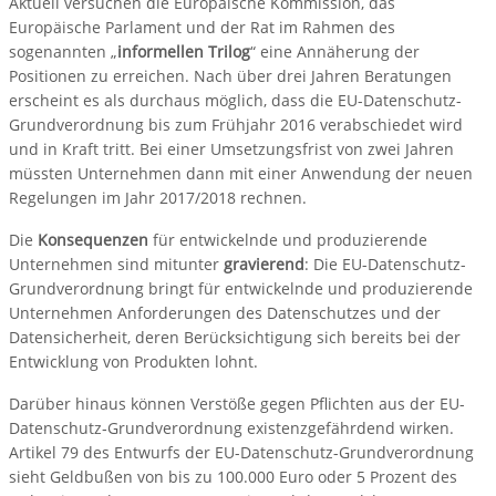
Aktuell versuchen die Europäische Kommission, das
Europäische Parlament und der Rat im Rahmen des
sogenannten „
informellen Trilog
“ eine Annäherung der
Positionen zu erreichen. Nach über drei Jahren Beratungen
erscheint es als durchaus möglich, dass die EU-Datenschutz-
Grundverordnung bis zum Frühjahr 2016 verabschiedet wird
und in Kraft tritt. Bei einer Umsetzungsfrist von zwei Jahren
müssten Unternehmen dann mit einer Anwendung der neuen
Regelungen im Jahr 2017/2018 rechnen.
Die
Konsequenzen
für entwickelnde und produzierende
Unternehmen sind mitunter
gravierend
: Die EU-Datenschutz-
Grundverordnung bringt für entwickelnde und produzierende
Unternehmen Anforderungen des Datenschutzes und der
Datensicherheit, deren Berücksichtigung sich bereits bei der
Entwicklung von Produkten lohnt.
Darüber hinaus können Verstöße gegen Pflichten aus der EU-
Datenschutz‐Grundverordnung existenzgefährdend wirken.
Artikel 79 des Entwurfs der EU-Datenschutz-Grundverordnung
sieht Geldbußen von bis zu 100.000 Euro oder 5 Prozent des