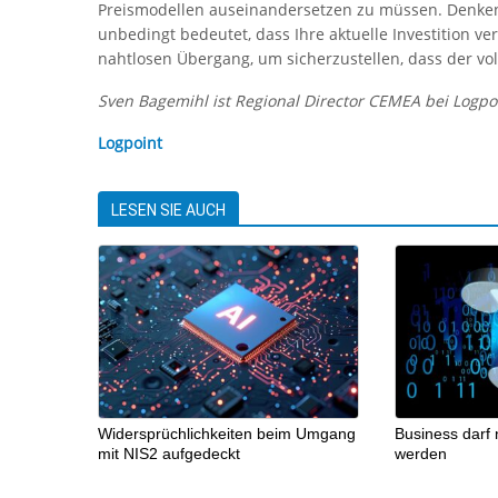
Preismodellen auseinandersetzen zu müssen. Denken 
unbedingt bedeutet, dass Ihre aktuelle Investition ve
nahtlosen Übergang, um sicherzustellen, dass der vol
Sven Bagemihl ist Regional Director CEMEA bei Logpo
Logpoint
LESEN SIE AUCH
Widersprüchlichkeiten beim Umgang
Business darf
mit NIS2 aufgedeckt
werden