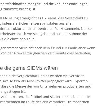
rheitsfachkräften mangelt und die Zahl der Warnungen
g zunimmt, wichtig ist.
SIEM-Lösung ermöglicht es IT-Teams, das Gesamtbild zu
, indem sie Sicherheitsereignisdaten aus allen
nfrastruktur an einem zentralen Punkt sammeln. Nur so
rheitstechnisch vor sich geht und aus der Summe der
ls die einzelnen Teile.
ich genommen vielleicht noch kein Grund zur Panik, aber wenn
 von der Firewall zur gleichen Zeit, könnte dies bedeuten,
he die gerne SIEMs wären
nen nicht vergleichbar und es werden viel verrückte
elsweise XDR als Allheilmittel propagiert wird. Experten
ist, dass die Menge der von Unternehmen produzierten und
angestiegen ist.
hitekturen, die flexibel und skalierbar sind, damit sie
nternehmen im Laufe der Zeit verändert. Die modernen