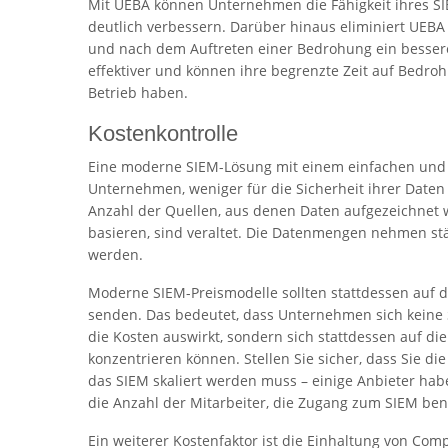
Mit UEBA können Unternehmen die Fähigkeit ihres SIE
deutlich verbessern. Darüber hinaus eliminiert UEBA
und nach dem Auftreten einer Bedrohung ein besseres
effektiver und können ihre begrenzte Zeit auf Bedr
Betrieb haben.
Kostenkontrolle
Eine moderne SIEM-Lösung mit einem einfachen und 
Unternehmen, weniger für die Sicherheit ihrer Dat
Anzahl der Quellen, aus denen Daten aufgezeichnet 
basieren, sind veraltet. Die Datenmengen nehmen stä
werden.
Moderne SIEM-Preismodelle sollten stattdessen auf de
senden. Das bedeutet, dass Unternehmen sich keine
die Kosten auswirkt, sondern sich stattdessen auf di
konzentrieren können. Stellen Sie sicher, dass Sie di
das SIEM skaliert werden muss – einige Anbieter hab
die Anzahl der Mitarbeiter, die Zugang zum SIEM ben
Ein weiterer Kostenfaktor ist die Einhaltung von Co