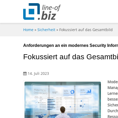
Home
»
Sicherheit
»
Fokussiert auf das Gesamtbild
Anforderungen an ein modernes Security Infor
Fokussiert auf das Gesamtbi
14. Juli 2023
Moder
Manag
Lerne
besse
Sicher
Durch
Resso