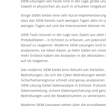
SIEM-Lösungen von heute sind in der Lage, große u
sowohl in physischen als auch in virtuellen Umgebun
Einige SIEMs bieten eine sehr kurze Implementierun
dass das SIEM bereits nach wenigen Tagen aktiv ist u
wenigen Tagen auf und die Interessenten können im L
SIEM-Tools müssen in der Lage sein, Daten aus allen 
Protokolldaten – in Echtzeit zu erfassen, um potenz
darauf zu reagieren. Moderne SIEM-Lösungen sind ni
analysieren, sie leben davon. Je mehr Daten ein Unt
mehr Einblick haben die Analysten in die Aktivitäte
auf sie reagieren.
Das moderne SIEM bietet eine Vielzahl von Vorteilen,
Bedrohungen. Da sich die Cyber-Bedrohungen weite
Sicherheitsereignisse schnell und genau analysiere
SIEM-Lösung bietet Datenanalyse in Echtzeit, frühze
Datensammlung, sichere Datenspeicherung und gena
Bedrohungen und die Reaktionszeiten zu verbessern
Moderne SIEM-Lösungen gehen über die grundlegend