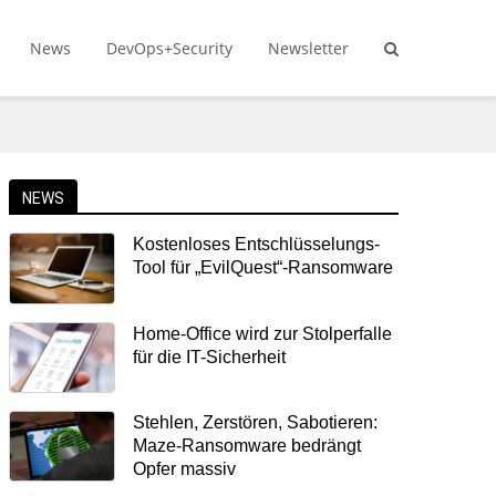
News
DevOps+Security
Newsletter
NEWS
Kostenloses Entschlüsselungs-
Tool für „EvilQuest“-Ransomware
Home-Office wird zur Stolperfalle
für die IT-Sicherheit
Stehlen, Zerstören, Sabotieren:
Maze-Ransomware bedrängt
Opfer massiv