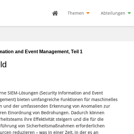
Themen
Abteilungen
mation and Event Management, Teil 1
ld
ne SIEM-Lösungen (Security Information and Event
ement) bieten umfangreiche Funktionen für maschinelles
n und der umfassenden Erkennung von Anomalien zur
ren Einordnung von Bedrohungen. Dadurch können
heitsteams ihre Effektivität steigern und die für die
führung von Sicherheitsmaßnahmen erforderlichen
urcen reduzieren – was in einer Zeit, in der es an