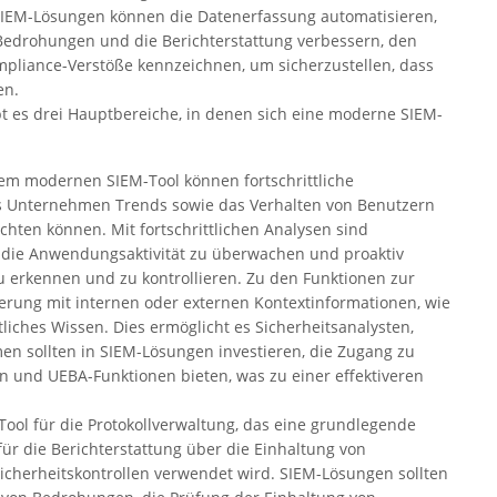
SIEM-Lösungen können die Datenerfassung automatisieren,
n Bedrohungen und die Berichterstattung verbessern, den
mpliance-Verstöße kennzeichnen, um sicherzustellen, dass
en.
ibt es drei Hauptbereiche, in denen sich eine moderne SIEM-
nem modernen SIEM-Tool können fortschrittliche
s Unternehmen Trends sowie das Verhalten von Benutzern
ten können. Mit fortschrittlichen Analysen sind
 die Anwendungsaktivität zu überwachen und proaktiv
u erkennen und zu kontrollieren. Zu den Funktionen zur
rung mit internen oder externen Kontextinformationen, wie
iches Wissen. Dies ermöglicht es Sicherheitsanalysten,
men sollten in SIEM-Lösungen investieren, die Zugang zu
n und UEBA-Funktionen bieten, was zu einer effektiveren
s Tool für die Protokollverwaltung, das eine grundlegende
ür die Berichterstattung über die Einhaltung von
icherheitskontrollen verwendet wird. SIEM-Lösungen sollten