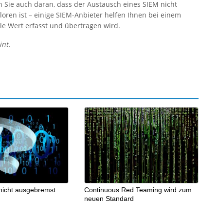
Sie auch daran, dass der Austausch eines SIEM nicht
rloren ist – einige SIEM-Anbieter helfen Ihnen bei einem
le Wert erfasst und übertragen wird.
int.
 nicht ausgebremst
Continuous Red Teaming wird zum
neuen Standard