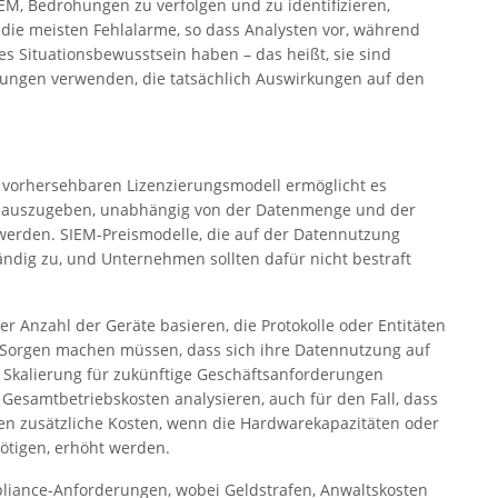
M, Bedrohungen zu verfolgen und zu identifizieren,
 die meisten Fehlalarme, so dass Analysten vor, während
 Situationsbewusstsein haben – das heißt, sie sind
ohungen verwenden, die tatsächlich Auswirkungen auf den
vorhersehbaren Lizenzierungsmodell ermöglicht es
en auszugeben, unabhängig von der Datenmenge und der
werden. SIEM-Preismodelle, die auf der Datennutzung
ndig zu, und Unternehmen sollten dafür nicht bestraft
r Anzahl der Geräte basieren, die Protokolle oder Entitäten
 Sorgen machen müssen, dass sich ihre Datennutzung auf
e Skalierung für zukünftige Geschäftsanforderungen
e Gesamtbetriebskosten analysieren, auch für den Fall, dass
en zusätzliche Kosten, wenn die Hardwarekapazitäten oder
ötigen, erhöht werden.
mpliance-Anforderungen, wobei Geldstrafen, Anwaltskosten