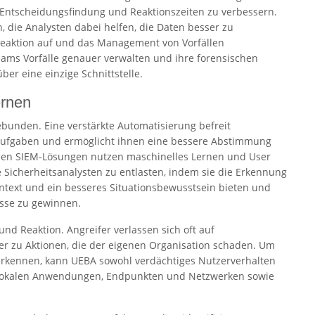
e Entscheidungsfindung und Reaktionszeiten zu verbessern.
, die Analysten dabei helfen, die Daten besser zu
 Reaktion auf und das Management von Vorfällen
ams Vorfälle genauer verwalten und ihre forensischen
er eine einzige Schnittstelle.
ernen
unden. Eine verstärkte Automatisierung befreit
Aufgaben und ermöglicht ihnen eine bessere Abstimmung
nen SIEM-Lösungen nutzen maschinelles Lernen und User
e Sicherheitsanalysten zu entlasten, indem sie die Erkennung
text und ein besseres Situationsbewusstsein bieten und
sse zu gewinnen.
d Reaktion. Angreifer verlassen sich oft auf
r zu Aktionen, die der eigenen Organisation schaden. Um
 erkennen, kann UEBA sowohl verdächtiges Nutzerverhalten
nd lokalen Anwendungen, Endpunkten und Netzwerken sowie