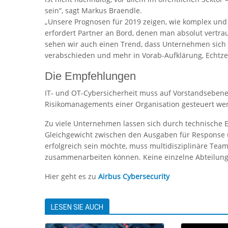
sein“, sagt Markus Braendle.
„Unsere Prognosen für 2019 zeigen, wie komplex und
erfordert Partner an Bord, denen man absolut vertrau
sehen wir auch einen Trend, dass Unternehmen sich 
verabschieden und mehr in Vorab-Aufklärung, Echtze
Die Empfehlungen
IT- und OT-Cybersicherheit muss auf Vorstandsebe
Risikomanagements einer Organisation gesteuert we
Zu viele Unternehmen lassen sich durch technische
Gleichgewicht zwischen den Ausgaben für Response u
erfolgreich sein möchte, muss multidisziplinäre Team
zusammenarbeiten können. Keine einzelne Abteilung 
Hier geht es zu
Airbus Cybersecurity
LESEN SIE AUCH