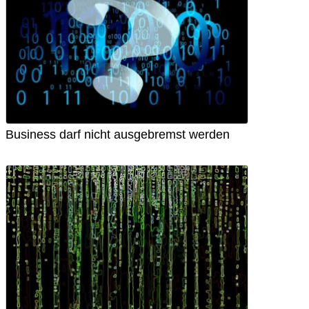
Business darf nicht ausgebremst werden