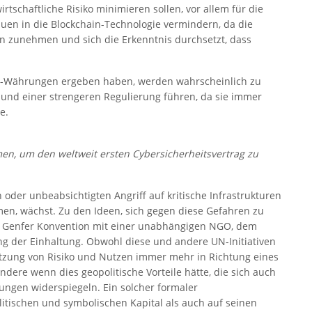
irtschaftliche Risiko minimieren sollen, vor allem für die
auen in die Blockchain-Technologie vermindern, da die
 zunehmen und sich die Erkenntnis durchsetzt, dass
pto-Währungen ergeben haben, werden wahrscheinlich zu
und einer strengeren Regulierung führen, da sie immer
e.
n, um den weltweit ersten Cybersicherheitsvertrag zu
oder unbeabsichtigten Angriff auf kritische Infrastrukturen
n, wächst. Zu den Ideen, sich gegen diese Gefahren zu
en Genfer Konvention mit einer unabhängigen NGO, dem
ng der Einhaltung. Obwohl diese und andere UN-Initiativen
tzung von Risiko und Nutzen immer mehr in Richtung eines
dere wenn dies geopolitische Vorteile hätte, die sich auch
hungen widerspiegeln. Ein solcher formaler
itischen und symbolischen Kapital als auch auf seinen