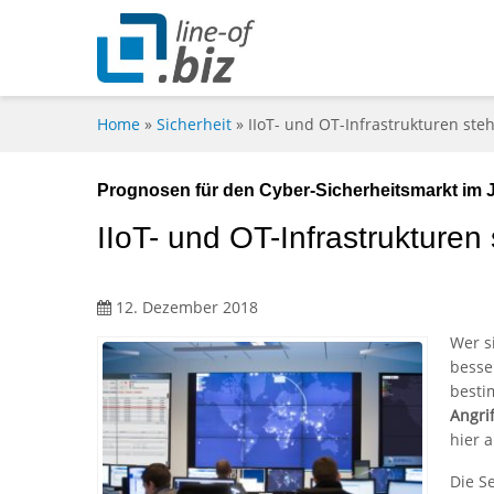
Home
»
Sicherheit
»
IIoT- und OT-Infrastrukturen ste
Prognosen für den Cyber-Sicherheitsmarkt im 
IIoT- und OT-Infrastrukturen
12. Dezember 2018
Wer s
besse
besti
Angri
hier 
Die S