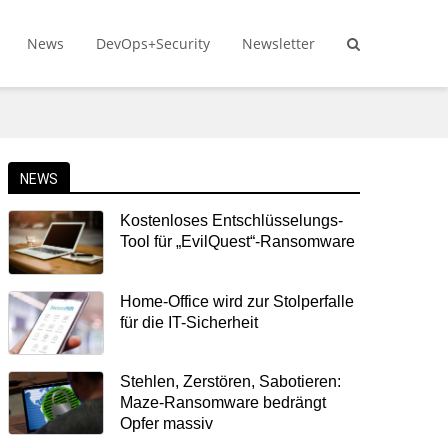
News
DevOps+Security
Newsletter
NEWS
Kostenloses Entschlüsselungs-
Tool für „EvilQuest“-Ransomware
Home-Office wird zur Stolperfalle
für die IT-Sicherheit
Stehlen, Zerstören, Sabotieren:
Maze-Ransomware bedrängt
Opfer massiv