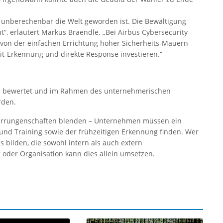
 unberechenbar die Welt geworden ist. Die Bewältigung
t“, erläutert Markus Braendle. „Bei Airbus Cybersecurity
von der einfachen Errichtung hoher Sicherheits-Mauern
it-Erkennung und direkte Response investieren.“
ne bewertet und im Rahmen des unternehmerischen
rden.
 Errungenschaften blenden – Unternehmen müssen ein
nd Training sowie der frühzeitigen Erkennung finden. Wer
s bilden, die sowohl intern als auch extern
oder Organisation kann dies allein umsetzen.