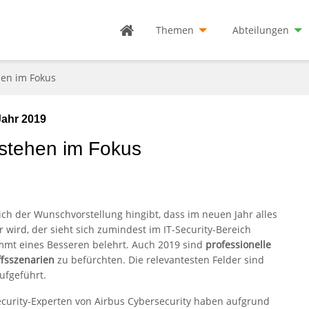
Themen
Abteilungen
hen im Fokus
Jahr 2019
 stehen im Fokus
ich der Wunschvorstellung hingibt, dass im neuen Jahr alles
r wird, der sieht sich zumindest im IT-Security-Bereich
mmt eines Besseren belehrt. Auch 2019 sind
professionelle
ffsszenarien
zu befürchten. Die relevantesten Felder sind
aufgeführt.
ecurity-Experten von Airbus Cybersecurity haben aufgrund