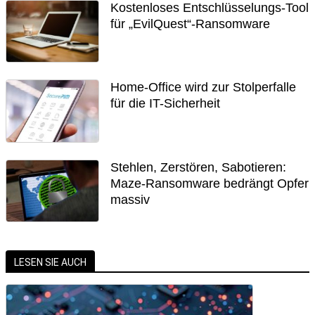
Kostenloses Entschlüsselungs-Tool
für „EvilQuest“-Ransomware
Home-Office wird zur Stolperfalle
für die IT-Sicherheit
Stehlen, Zerstören, Sabotieren:
Maze-Ransomware bedrängt Opfer
massiv
LESEN SIE AUCH