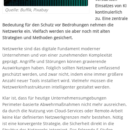
Einsatzes von KI
Quelle: Buffik, Pixabay
kontinuierlich
zu. Eine zentrale
Bedeutung für den Schutz vor Bedrohungen nehmen die
Netzwerke ein. Vielfach werden sie aber noch mit alten
Strategien und Methoden gesichert.
Netzwerke sind das digitale Fundament moderner
Unternehmen und von einer zunehmenden Komplexität
geprägt. Angriffe und Störungen können gravierende
Auswirkungen haben. Folglich sollten Netzwerke umfassend
geschützt werden, und zwar nicht, indem eine immer größere
Anzahl neuer Tools installiert wird. Vielmehr müssen die
Netzwerkinfrastrukturen intelligenter gestaltet werden.
Klar ist, dass für heutige Unternehmensumgebungen
Perimeter-basierte Abwehrmaßnahmen nicht mehr ausreichen,
da durch die Nutzung von Cloud-Services oder Remote-Arbeit
keine klar definierten Netzwerkgrenzen mehr bestehen. Nötig
ist eine konvergente Strategie, die Sicherheit direkt in die
Struktur des Netzwerks integriert. Das folgende 5-Stufen-