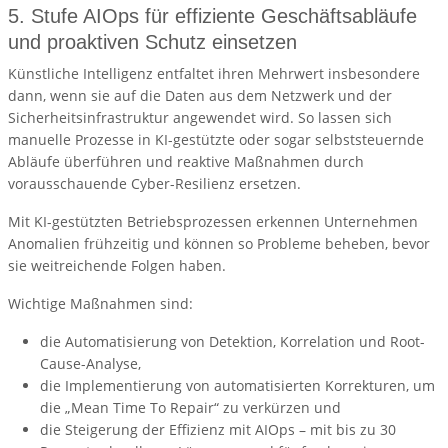
5. Stufe AIOps für effiziente Geschäftsabläufe
und proaktiven Schutz einsetzen
Künstliche Intelligenz entfaltet ihren Mehrwert insbesondere
dann, wenn sie auf die Daten aus dem Netzwerk und der
Sicherheitsinfrastruktur angewendet wird. So lassen sich
manuelle Prozesse in KI-gestützte oder sogar selbststeuernde
Abläufe überführen und reaktive Maßnahmen durch
vorausschauende Cyber-Resilienz ersetzen.
Mit KI-gestützten Betriebsprozessen erkennen Unternehmen
Anomalien frühzeitig und können so Probleme beheben, bevor
sie weitreichende Folgen haben.
Wichtige Maßnahmen sind:
die Automatisierung von Detektion, Korrelation und Root-
Cause-Analyse,
die Implementierung von automatisierten Korrekturen, um
die „Mean Time To Repair“ zu verkürzen und
die Steigerung der Effizienz mit AIOps – mit bis zu 30