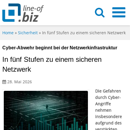
Home
»
Sicherheit
»
In fünf Stufen zu einem sicheren Netzwerk
Cyber-Abwehr beginnt bei der Netzwerkinfrastruktur
In fünf Stufen zu einem sicheren
Netzwerk
28. Mai 2026
Die Gefahren
durch Cyber-
Angriffe
nehmen
insbesondere
aufgrund des
verstärkten