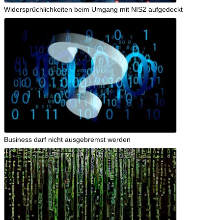
Widersprüchlichkeiten beim Umgang mit NIS2 aufgedeckt
Business darf nicht ausgebremst werden