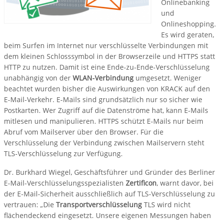
Onlinebanking
und
Onlineshopping.
Es wird geraten,
beim Surfen im Internet nur verschlüsselte Verbindungen mit
dem kleinen Schlosssymbol in der Browserzeile und HTTPS statt
HTTP zu nutzen. Damit ist eine Ende-zu-Ende-Verschlüsselung
unabhängig von der
WLAN-Verbindung
umgesetzt. Weniger
beachtet wurden bisher die Auswirkungen von KRACK auf den
E-Mail-Verkehr. E-Mails sind grundsätzlich nur so sicher wie
Postkarten. Wer Zugriff auf die Datenströme hat, kann E-Mails
mitlesen und manipulieren. HTTPS schützt E-Mails nur beim
Abruf vom Mailserver über den Browser. Für die
Verschlüsselung der Verbindung zwischen Mailservern steht
TLS-Verschlüsselung zur Verfügung.
Dr. Burkhard Wiegel, Geschäftsführer und Gründer des Berliner
E-Mail-Verschlüsselungsspezialisten
Zertificon
, warnt davor, bei
der E-Mail-Sicherheit ausschließlich auf TLS-Verschlüsselung zu
vertrauen: „Die
Transportverschlüsselung
TLS wird nicht
flächendeckend eingesetzt. Unsere eigenen Messungen haben