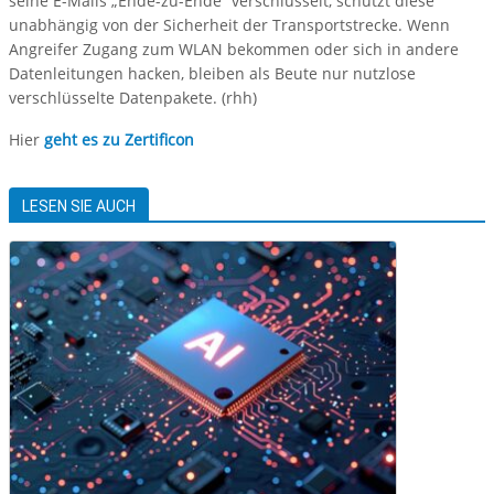
seine E-Mails „Ende-zu-Ende“ verschlüsselt, schützt diese
unabhängig von der Sicherheit der Transportstrecke. Wenn
Angreifer Zugang zum WLAN bekommen oder sich in andere
Datenleitungen hacken, bleiben als Beute nur nutzlose
verschlüsselte Datenpakete. (rhh)
Hier
geht es zu Zertificon
LESEN SIE AUCH