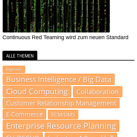
Continuous Red Teaming wird zum neuen Standard
ALLE THEMEN
Allgemein
Business Intelligence / Big Data
Cloud Computing
Collaboration
Customer Relationship Management
E-Commerce
ECM/DMS
Enterprise Resource Planning