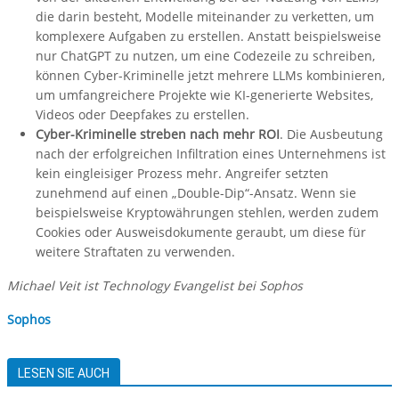
die darin besteht, Modelle miteinander zu verketten, um
komplexere Aufgaben zu erstellen. Anstatt beispielsweise
nur ChatGPT zu nutzen, um eine Codezeile zu schreiben,
können Cyber-Kriminelle jetzt mehrere LLMs kombinieren,
um umfangreichere Projekte wie KI-generierte Websites,
Videos oder Deepfakes zu erstellen.
Cyber-Kriminelle streben nach mehr ROI
. Die Ausbeutung
nach der erfolgreichen Infiltration eines Unternehmens ist
kein eingleisiger Prozess mehr. Angreifer setzten
zunehmend auf einen „Double-Dip“-Ansatz. Wenn sie
beispielsweise Kryptowährungen stehlen, werden zudem
Cookies oder Ausweisdokumente geraubt, um diese für
weitere Straftaten zu verwenden.
Michael Veit ist Technology Evangelist bei Sophos
Sophos
LESEN SIE AUCH