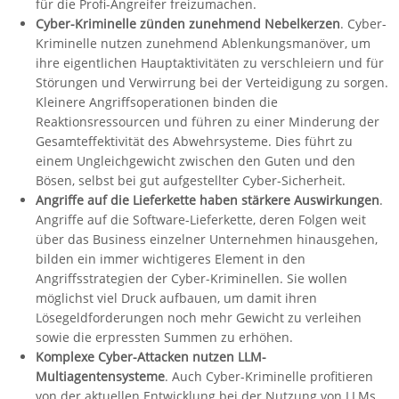
für die Profi-Angreifer freizumachen.
Cyber-Kriminelle zünden zunehmend Nebelkerzen
. Cyber-
Kriminelle nutzen zunehmend Ablenkungsmanöver, um
ihre eigentlichen Hauptaktivitäten zu verschleiern und für
Störungen und Verwirrung bei der Verteidigung zu sorgen.
Kleinere Angriffsoperationen binden die
Reaktionsressourcen und führen zu einer Minderung der
Gesamteffektivität des Abwehrsysteme. Dies führt zu
einem Ungleichgewicht zwischen den Guten und den
Bösen, selbst bei gut aufgestellter Cyber-Sicherheit.
Angriffe auf die Lieferkette haben stärkere Auswirkungen
.
Angriffe auf die Software-Lieferkette, deren Folgen weit
über das Business einzelner Unternehmen hinausgehen,
bilden ein immer wichtigeres Element in den
Angriffsstrategien der Cyber-Kriminellen. Sie wollen
möglichst viel Druck aufbauen, um damit ihren
Lösegeldforderungen noch mehr Gewicht zu verleihen
sowie die erpressten Summen zu erhöhen.
Komplexe Cyber-Attacken nutzen LLM-
Multiagentensysteme
. Auch Cyber-Kriminelle profitieren
von der aktuellen Entwicklung bei der Nutzung von LLMs,