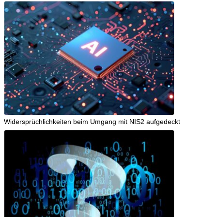
Widersprüchlichkeiten beim Umgang mit NIS2 aufgedeckt