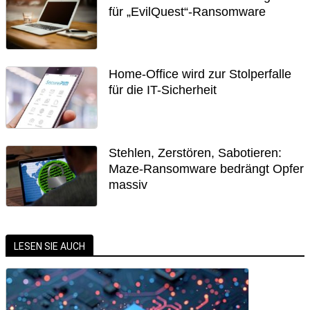
für „EvilQuest“-Ransomware
Home-Office wird zur Stolperfalle
für die IT-Sicherheit
Stehlen, Zerstören, Sabotieren:
Maze-Ransomware bedrängt Opfer
massiv
LESEN SIE AUCH