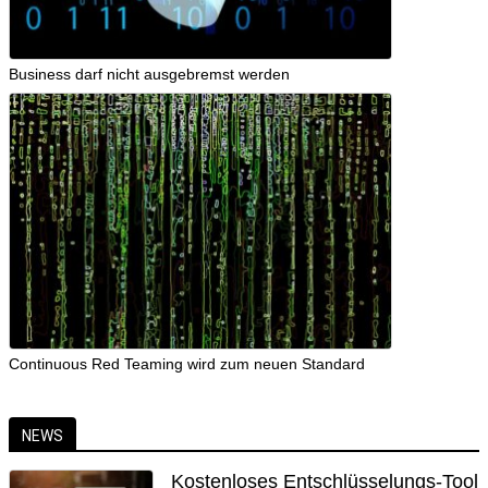
Business darf nicht ausgebremst werden
Continuous Red Teaming wird zum neuen Standard
NEWS
Kostenloses Entschlüsselungs-Tool