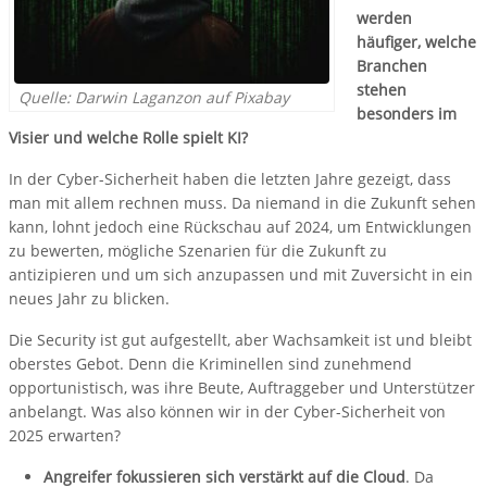
werden
häufiger, welche
Branchen
stehen
Quelle: Darwin Laganzon auf Pixabay
besonders im
Visier und welche Rolle spielt KI?
In der Cyber-Sicherheit haben die letzten Jahre gezeigt, dass
man mit allem rechnen muss. Da niemand in die Zukunft sehen
kann, lohnt jedoch eine Rückschau auf 2024, um Entwicklungen
zu bewerten, mögliche Szenarien für die Zukunft zu
antizipieren und um sich anzupassen und mit Zuversicht in ein
neues Jahr zu blicken.
Die Security ist gut aufgestellt, aber Wachsamkeit ist und bleibt
oberstes Gebot. Denn die Kriminellen sind zunehmend
opportunistisch, was ihre Beute, Auftraggeber und Unterstützer
anbelangt. Was also können wir in der Cyber-Sicherheit von
2025 erwarten?
Angreifer fokussieren sich verstärkt auf die Cloud
. Da