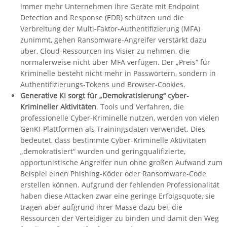
immer mehr Unternehmen ihre Geräte mit Endpoint
Detection and Response (EDR) schützen und die
Verbreitung der Multi-Faktor-Authentifizierung (MFA)
zunimmt, gehen Ransomware-Angreifer verstärkt dazu
über, Cloud-Ressourcen ins Visier zu nehmen, die
normalerweise nicht über MFA verfügen. Der „Preis“ für
Kriminelle besteht nicht mehr in Passwörtern, sondern in
Authentifizierungs-Tokens und Browser-Cookies.
Generative KI sorgt für „Demokratisierung“ cyber-
Krimineller Aktivitäten
. Tools und Verfahren, die
professionelle Cyber-Kriminelle nutzen, werden von vielen
GenKI-Plattformen als Trainingsdaten verwendet. Dies
bedeutet, dass bestimmte Cyber-Kriminelle Aktivitäten
„demokratisiert“ wurden und geringqualifizierte,
opportunistische Angreifer nun ohne großen Aufwand zum
Beispiel einen Phishing-Köder oder Ransomware-Code
erstellen können. Aufgrund der fehlenden Professionalität
haben diese Attacken zwar eine geringe Erfolgsquote, sie
tragen aber aufgrund ihrer Masse dazu bei, die
Ressourcen der Verteidiger zu binden und damit den Weg