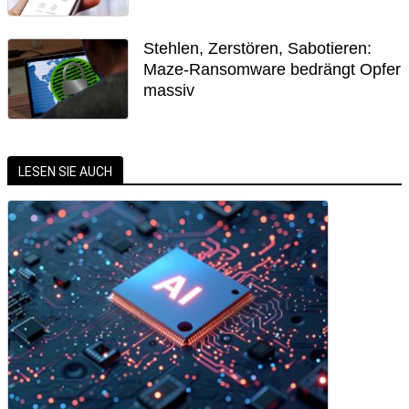
Stehlen, Zerstören, Sabotieren:
Maze-Ransomware bedrängt Opfer
massiv
LESEN SIE AUCH