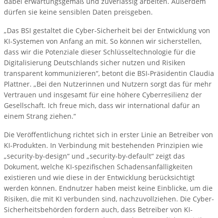
dabei erwartungsgemäß und zuverlässig arbeiten. Außerdem
dürfen sie keine sensiblen Daten preisgeben.
„Das BSI gestaltet die Cyber-Sicherheit bei der Entwicklung von
KI-Systemen von Anfang an mit. So können wir sicherstellen,
dass wir die Potenziale dieser Schlüsseltechnologie für die
Digitalisierung Deutschlands sicher nutzen und Risiken
transparent kommunizieren“, betont die BSI-Präsidentin Claudia
Plattner. „Bei den Nutzerinnen und Nutzern sorgt das für mehr
Vertrauen und insgesamt für eine höhere Cyberresilienz der
Gesellschaft. Ich freue mich, dass wir international dafür an
einem Strang ziehen.“
Die Veröffentlichung richtet sich in erster Linie an Betreiber von
KI-Produkten. In Verbindung mit bestehenden Prinzipien wie
„security-by-design“ und „security-by-default“ zeigt das
Dokument, welche KI-spezifischen Schadensanfälligkeiten
existieren und wie diese in der Entwicklung berücksichtigt
werden können. Endnutzer haben meist keine Einblicke, um die
Risiken, die mit KI verbunden sind, nachzuvollziehen. Die Cyber-
Sicherheitsbehörden fordern auch, dass Betreiber von KI-