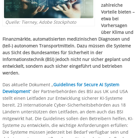
zahlreiche
Vorteile bieten –
etwa bei
Quelle: Tierney, Adobe Stockphoto
Vorhersagen
über Klima und
Finanzmärkte, automatisierten medizinischen Diagnosen und
(teil-) autonomen Transportmitteln. Dazu müssen die Systeme
aus Sicht des Bundesamtes für Sicherheit in der
Informationstechnik (BSI) jedoch nicht nur sicher geplant und
entwickelt, sondern auch sicher eingeführt und betrieben
werden.
Das aktuelle Dokument „
Guidelines for Secure AI System
Development
“ der Partnerbehörden des BSI aus UK und USA
stellt einen Leitfaden zur Entwicklung sicherer KI-Systeme
bereit. 23 internationale Cyber-Sicherheitsbehörden aus 18
Ländern unterstützen den Leitfaden, an dem auch das BSI
mitgewirkt hat. Die Guidelines sollen den Betreibern helfen, KI-
Systeme zu entwickeln, die wichtige Anforderungen erfüllen:
Die Systeme müssen jederzeit bei Bedarf verfügbar sein und