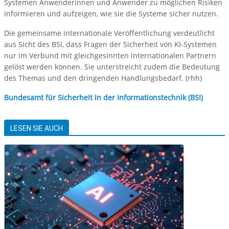
Systemen Anwenderinnen und Anwender zu möglichen Risiken
informieren und aufzeigen, wie sie die Systeme sicher nutzen.
Die gemeinsame internationale Veröffentlichung verdeutlicht
aus Sicht des BSI, dass Fragen der Sicherheit von KI-Systemen
nur im Verbund mit gleichgesinnten internationalen Partnern
gelöst werden können. Sie unterstreicht zudem die Bedeutung
des Themas und den dringenden Handlungsbedarf. (rhh)
Bundesamt für Sicherheit in der Informationstechnik (BSI)
LESEN SIE AUCH