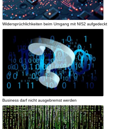
Widersprüchlichkeiten beim Umgang mit NIS2 aufgedeckt
Business darf nicht ausgebremst werden