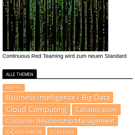
Continuous Red Teaming wird zum neuen Standard
ALLE THEMEN
Allgemein
Business Intelligence / Big Data
Cloud Computing
Collaboration
Customer Relationship Management
E-Commerce
ECM/DMS