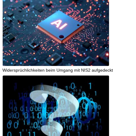
Widersprüchlichkeiten beim Umgang mit NIS2 aufgedeckt