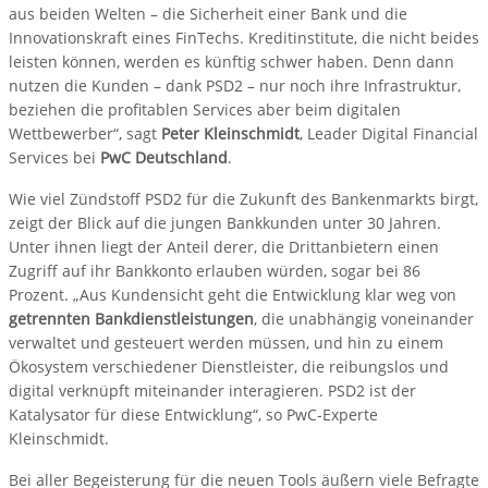
aus beiden Welten – die Sicherheit einer Bank und die
Innovationskraft eines FinTechs. Kreditinstitute, die nicht beides
leisten können, werden es künftig schwer haben. Denn dann
nutzen die Kunden – dank PSD2 – nur noch ihre Infrastruktur,
beziehen die profitablen Services aber beim digitalen
Wettbewerber“, sagt
Peter Kleinschmidt
, Leader Digital Financial
Services bei
PwC Deutschland
.
Wie viel Zündstoff PSD2 für die Zukunft des Bankenmarkts birgt,
zeigt der Blick auf die jungen Bankkunden unter 30 Jahren.
Unter ihnen liegt der Anteil derer, die Drittanbietern einen
Zugriff auf ihr Bankkonto erlauben würden, sogar bei 86
Prozent. „Aus Kundensicht geht die Entwicklung klar weg von
getrennten Bankdienstleistungen
, die unabhängig voneinander
verwaltet und gesteuert werden müssen, und hin zu einem
Ökosystem verschiedener Dienstleister, die reibungslos und
digital verknüpft miteinander interagieren. PSD2 ist der
Katalysator für diese Entwicklung“, so PwC-Experte
Kleinschmidt.
Bei aller Begeisterung für die neuen Tools äußern viele Befragte