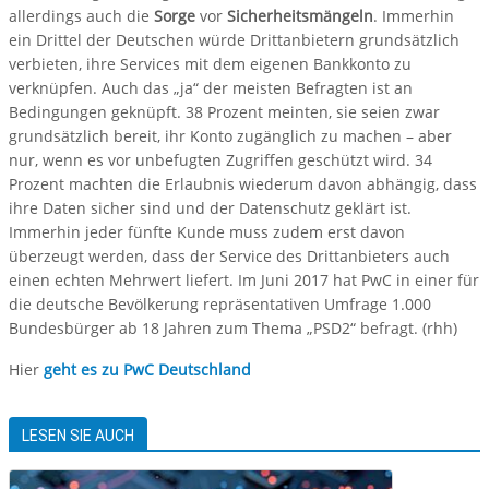
allerdings auch die
Sorge
vor
Sicherheitsmängeln
. Immerhin
ein Drittel der Deutschen würde Drittanbietern grundsätzlich
verbieten, ihre Services mit dem eigenen Bankkonto zu
verknüpfen. Auch das „ja“ der meisten Befragten ist an
Bedingungen geknüpft. 38 Prozent meinten, sie seien zwar
grundsätzlich bereit, ihr Konto zugänglich zu machen – aber
nur, wenn es vor unbefugten Zugriffen geschützt wird. 34
Prozent machten die Erlaubnis wiederum davon abhängig, dass
ihre Daten sicher sind und der Datenschutz geklärt ist.
Immerhin jeder fünfte Kunde muss zudem erst davon
überzeugt werden, dass der Service des Drittanbieters auch
einen echten Mehrwert liefert. Im Juni 2017 hat PwC in einer für
die deutsche Bevölkerung repräsentativen Umfrage 1.000
Bundesbürger ab 18 Jahren zum Thema „PSD2“ befragt. (rhh)
Hier
geht es zu PwC Deutschland
LESEN SIE AUCH