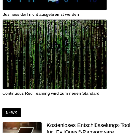
Business darf nicht ausgebremst werden
Continuous Red Teaming wird zum neuen Standard
NEWS
Kostenloses Entschlüsselungs-Tool
für „EvilQuest“-Ransomware