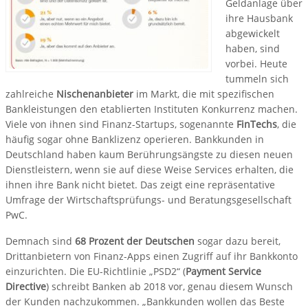
Geldanlage über
ihre Hausbank
abgewickelt
haben, sind
vorbei. Heute
tummeln sich
zahlreiche
Nischenanbieter
im Markt, die mit spezifischen
Bankleistungen den etablierten Instituten Konkurrenz machen.
Viele von ihnen sind Finanz-Startups, sogenannte
FinTechs
, die
häufig sogar ohne Banklizenz operieren. Bankkunden in
Deutschland haben kaum Berührungsängste zu diesen neuen
Dienstleistern, wenn sie auf diese Weise Services erhalten, die
ihnen ihre Bank nicht bietet. Das zeigt eine repräsentative
Umfrage der Wirtschaftsprüfungs- und Beratungsgesellschaft
PwC.
Demnach sind
68 Prozent der Deutschen
sogar dazu bereit,
Drittanbietern von Finanz-Apps einen Zugriff auf ihr Bankkonto
einzurichten. Die EU-Richtlinie „PSD2“ (
Payment Service
Directive
) schreibt Banken ab 2018 vor, genau diesem Wunsch
der Kunden nachzukommen. „Bankkunden wollen das Beste