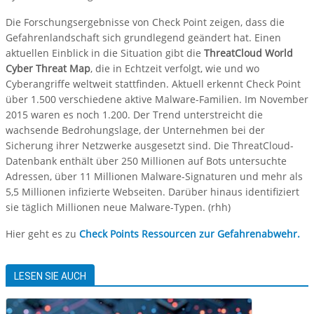
Die Forschungsergebnisse von Check Point zeigen, dass die
Gefahrenlandschaft sich grundlegend geändert hat. Einen
aktuellen Einblick in die Situation gibt die
ThreatCloud World
Cyber Threat Map
, die in Echtzeit verfolgt, wie und wo
Cyberangriffe weltweit stattfinden. Aktuell erkennt Check Point
über 1.500 verschiedene aktive Malware-Familien. Im November
2015 waren es noch 1.200. Der Trend unterstreicht die
wachsende Bedrohungslage, der Unternehmen bei der
Sicherung ihrer Netzwerke ausgesetzt sind. Die ThreatCloud-
Datenbank enthält über 250 Millionen auf Bots untersuchte
Adressen, über 11 Millionen Malware-Signaturen und mehr als
5,5 Millionen infizierte Webseiten. Darüber hinaus identifiziert
sie täglich Millionen neue Malware-Typen. (rhh)
Hier geht es zu
Check Points Ressourcen zur Gefahrenabwehr.
LESEN SIE AUCH