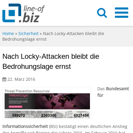
Home
»
Sicherheit
»
Nach Locky-Attacken bleibt die
Bedrohungslage ernst
Nach Locky-Attacken bleibt die
Bedrohungslage ernst
22. März 2016
Das
Bundesamt
für
Informationssicherheit
(BSI) bestätigt einen deutlichen Anstieg
der Angriffe seit Beginn des Jahres 2016. Im Februar 2016 hat