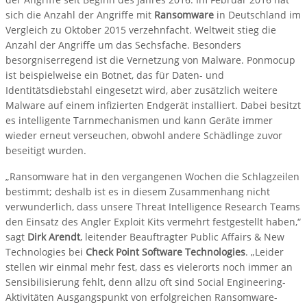
sich die Anzahl der Angriffe mit
Ransomware
in Deutschland im
Vergleich zu Oktober 2015 verzehnfacht. Weltweit stieg die
Anzahl der Angriffe um das Sechsfache. Besonders
besorgniserregend ist die Vernetzung von Malware. Ponmocup
ist beispielweise ein Botnet, das für Daten- und
Identitätsdiebstahl eingesetzt wird, aber zusätzlich weitere
Malware auf einem infizierten Endgerät installiert. Dabei besitzt
es intelligente Tarnmechanismen und kann Geräte immer
wieder erneut verseuchen, obwohl andere Schädlinge zuvor
beseitigt wurden.
„Ransomware hat in den vergangenen Wochen die Schlagzeilen
bestimmt; deshalb ist es in diesem Zusammenhang nicht
verwunderlich, dass unsere Threat Intelligence Research Teams
den Einsatz des Angler Exploit Kits vermehrt festgestellt haben,“
sagt
Dirk Arendt
, leitender Beauftragter Public Affairs & New
Technologies bei
Check Point Software Technologies
. „Leider
stellen wir einmal mehr fest, dass es vielerorts noch immer an
Sensibilisierung fehlt, denn allzu oft sind Social Engineering-
Aktivitäten Ausgangspunkt von erfolgreichen Ransomware-