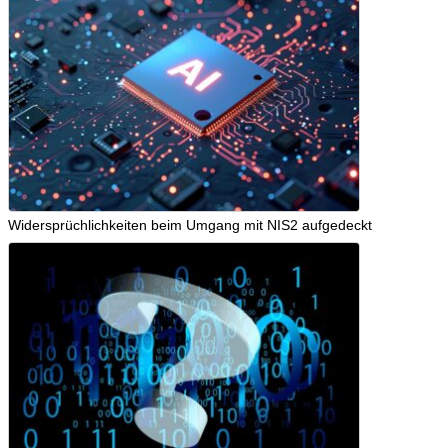
Widersprüchlichkeiten beim Umgang mit NIS2 aufgedeckt