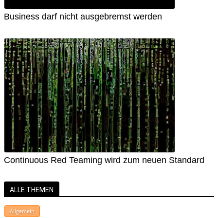
Business darf nicht ausgebremst werden
Continuous Red Teaming wird zum neuen Standard
ALLE THEMEN
Allgemein