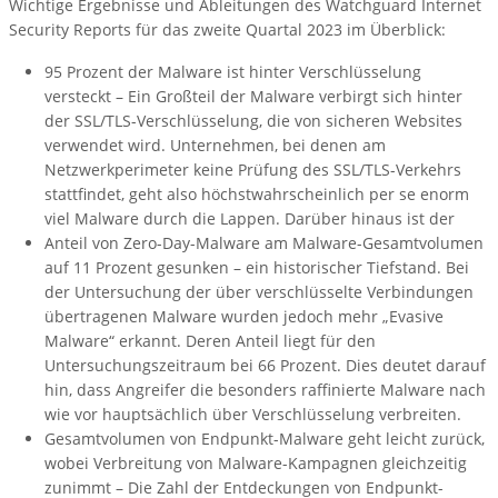
Wichtige Ergebnisse und Ableitungen des Watchguard Internet
Security Reports für das zweite Quartal 2023 im Überblick:
95 Prozent der Malware ist hinter Verschlüsselung
versteckt – Ein Großteil der Malware verbirgt sich hinter
der SSL/TLS-Verschlüsselung, die von sicheren Websites
verwendet wird. Unternehmen, bei denen am
Netzwerkperimeter keine Prüfung des SSL/TLS-Verkehrs
stattfindet, geht also höchstwahrscheinlich per se enorm
viel Malware durch die Lappen. Darüber hinaus ist der
Anteil von Zero-Day-Malware am Malware-Gesamtvolumen
auf 11 Prozent gesunken – ein historischer Tiefstand. Bei
der Untersuchung der über verschlüsselte Verbindungen
übertragenen Malware wurden jedoch mehr „Evasive
Malware“ erkannt. Deren Anteil liegt für den
Untersuchungszeitraum bei 66 Prozent. Dies deutet darauf
hin, dass Angreifer die besonders raffinierte Malware nach
wie vor hauptsächlich über Verschlüsselung verbreiten.
Gesamtvolumen von Endpunkt-Malware geht leicht zurück,
wobei Verbreitung von Malware-Kampagnen gleichzeitig
zunimmt – Die Zahl der Entdeckungen von Endpunkt-