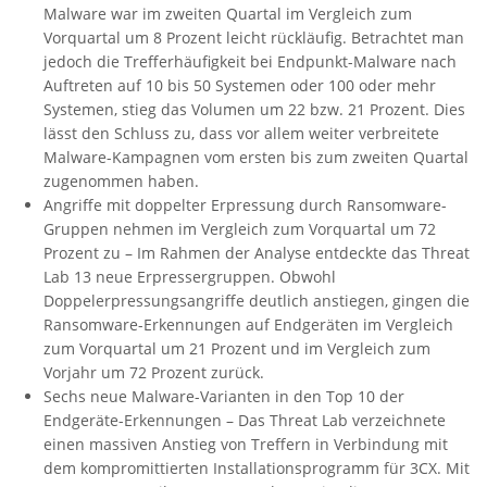
Malware war im zweiten Quartal im Vergleich zum
Vorquartal um 8 Prozent leicht rückläufig. Betrachtet man
jedoch die Trefferhäufigkeit bei Endpunkt-Malware nach
Auftreten auf 10 bis 50 Systemen oder 100 oder mehr
Systemen, stieg das Volumen um 22 bzw. 21 Prozent. Dies
lässt den Schluss zu, dass vor allem weiter verbreitete
Malware-Kampagnen vom ersten bis zum zweiten Quartal
zugenommen haben.
Angriffe mit doppelter Erpressung durch Ransomware-
Gruppen nehmen im Vergleich zum Vorquartal um 72
Prozent zu – Im Rahmen der Analyse entdeckte das Threat
Lab 13 neue Erpressergruppen. Obwohl
Doppelerpressungsangriffe deutlich anstiegen, gingen die
Ransomware-Erkennungen auf Endgeräten im Vergleich
zum Vorquartal um 21 Prozent und im Vergleich zum
Vorjahr um 72 Prozent zurück.
Sechs neue Malware-Varianten in den Top 10 der
Endgeräte-Erkennungen – Das Threat Lab verzeichnete
einen massiven Anstieg von Treffern in Verbindung mit
dem kompromittierten Installationsprogramm für 3CX. Mit