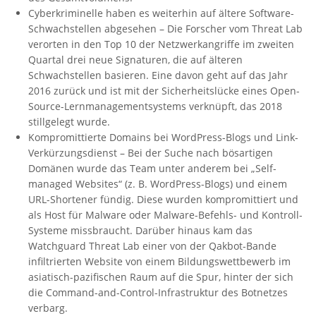
Cyberkriminelle haben es weiterhin auf ältere Software-
Schwachstellen abgesehen – Die Forscher vom Threat Lab
verorten in den Top 10 der Netzwerkangriffe im zweiten
Quartal drei neue Signaturen, die auf älteren
Schwachstellen basieren. Eine davon geht auf das Jahr
2016 zurück und ist mit der Sicherheitslücke eines Open-
Source-Lernmanagementsystems verknüpft, das 2018
stillgelegt wurde.
Kompromittierte Domains bei WordPress-Blogs und Link-
Verkürzungsdienst – Bei der Suche nach bösartigen
Domänen wurde das Team unter anderem bei „Self-
managed Websites“ (z. B. WordPress-Blogs) und einem
URL-Shortener fündig. Diese wurden kompromittiert und
als Host für Malware oder Malware-Befehls- und Kontroll-
Systeme missbraucht. Darüber hinaus kam das
Watchguard Threat Lab einer von der Qakbot-Bande
infiltrierten Website von einem Bildungswettbewerb im
asiatisch-pazifischen Raum auf die Spur, hinter der sich
die Command-and-Control-Infrastruktur des Botnetzes
verbarg.