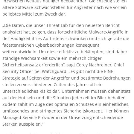
inzwischen weitaus häufiger beobachtbar. Gleichzeitig stellen
ältere Software-Schwachstellen für Angreifer nach wie vor ein
beliebtes Mittel zum Zweck dar.
„Die Daten, die unser Threat Lab für den neuesten Bericht
analysiert hat, zeigen, dass fortschrittliche Malware-Angriffe in
der Häufigkeit ihres Auftretens schwanken und sich gerade die
facettenreichen Cyberbedrohungen konsequent
weiterentwickeln. Um diese effektiv zu bekämpfen, sind daher
ständige Wachsamkeit sowie ein mehrschichtiger
Sicherheitsansatz erforderlich“, sagt Corey Nachreiner, Chief
Security Officer bei Watchguard. „Es gibt nicht die EINE
Strategie auf Seiten der Angreifer und bestimmte Bedrohungen
stellen zu verschiedenen Zeiten des Jahres oft ein
unterschiedliches Risiko dar. Unternehmen müssen daher stets
auf der Hut sein und die Situation jederzeit im Blick behalten.
Zudem zählt im Zuge des optimalen Schutzes ein einheitliches,
umfassendes und stringentes Sicherheitskonzept. Hier können
Managed Service Provider in der Umsetzung entscheidende
Stärken ausspielen.“