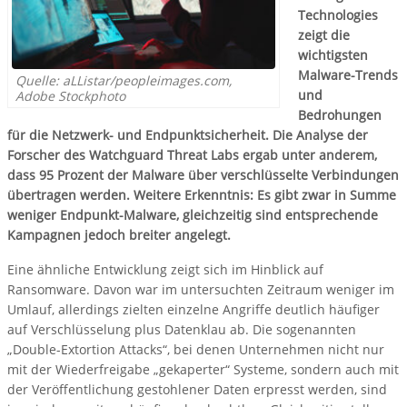
Technologies
zeigt die
wichtigsten
Malware-Trends
Quelle: aLListar/peopleimages.com,
und
Adobe Stockphoto
Bedrohungen
für die Netzwerk- und Endpunktsicherheit. Die Analyse der
Forscher des Watchguard Threat Labs ergab unter anderem,
dass 95 Prozent der Malware über verschlüsselte Verbindungen
übertragen werden. Weitere Erkenntnis: Es gibt zwar in Summe
weniger Endpunkt-Malware, gleichzeitig sind entsprechende
Kampagnen jedoch breiter angelegt.
Eine ähnliche Entwicklung zeigt sich im Hinblick auf
Ransomware. Davon war im untersuchten Zeitraum weniger im
Umlauf, allerdings zielten einzelne Angriffe deutlich häufiger
auf Verschlüsselung plus Datenklau ab. Die sogenannten
„Double-Extortion Attacks“, bei denen Unternehmen nicht nur
mit der Wiederfreigabe „gekaperter“ Systeme, sondern auch mit
der Veröffentlichung gestohlener Daten erpresst werden, sind