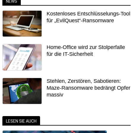
NEWS
Kostenloses Entschlüsselungs-Tool
für „EvilQuest“-Ransomware
Home-Office wird zur Stolperfalle
für die IT-Sicherheit
Stehlen, Zerstören, Sabotieren:
Maze-Ransomware bedrängt Opfer
massiv
LESEN SIE AUCH