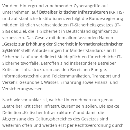
Vor dem Hintergrund zunehmender Cyberangriffe auf
Unternehmen, auf
Betreiber kritischer Infrastrukturen
(KRITIS)
und auf staatliche Institutionen, verfolgt die Bundesregierung
mit dem kürzlich verabschiedeten IT-Sicherheitsgesetzes (IT-
SiG) das Ziel, die IT-Sicherheit in Deutschland signifikant zu
verbessern. Das Gesetz mit dem allumfassenden Namen
„
Gesetz zur Erhöhung der Sicherheit informationstechnischer
Systeme
“ stellt Anforderungen für Mindeststandards an IT-
Sicherheit auf und definiert Meldepflichten für erhebliche IT-
Sicherheitsvorfälle. Betroffen sind insbesondere Betreiber
Kritischer Infrastrukturen aus den Bereichen Energie,
Informationstechnik und Telekommunikation, Transport und
Verkehr, Gesundheit, Wasser, Ernährung sowie Finanz- und
Versicherungswesen.
Nach wie vor unklar ist, welche Unternehmen nun genau
„Betreiber Kritischer Infrastrukturen“ sein sollen. Die exakte
Definition „Kritischer Infrastrukturen“ und damit die
Abgrenzung des Geltungsbereiches des Gesetzes sind
weiterhin offen und werden erst per Rechtsverordnung durch