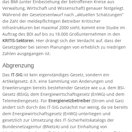
das BMI (unter Einbeziehung der betroffenen Kreise aus
Verwaltung, Wirtschaft und Wissenschaft) genauer festgelegt.
Während der Gesetzesentwurf nach „aktuellen Schätzungen“
die Zahl der meldepflichtigen Betreiber Kritischer
Infrastrukturen bei maximal 2000 sieht, kommt eine Studie im
Auftrag des BDI auf bis zu 18.000 Großunternehmen in den
KRITIS-Sektoren
. Hier drängt sich der Verdacht auf, dass der
Gesetzgeber bei seinen Planungen von erheblich zu niedrigen
Zahlen ausgegangen ist.
Abgrenzung
Das
IT-SiG
ist kein eigenständiges Gesetz, sondern ein
Artikelgesetz, d.h. eine Sammlung von Änderungen und
Erweiterungen bereits bestehender Gesetze wie u.a. dem BSI-
Gesetz (BSIG), dem Energiewirtschaftsgesetz (EnWG) und dem
Telemediengesetz. Für
Energienetzbetreiber
(Strom und Gas)
ändert sich durch das IT-SiG zunächst nur wenig, da sie bereits
dem Energiewirtschaftsgesetz (EnWG) unterliegen und
gesetzlich zur Umsetzung des IT-Sicherheitskatalogs der
Bundesnetzagentur (BNetzA) und zur Einhaltung von