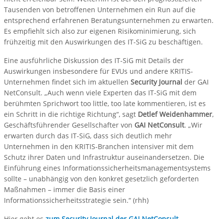
Tausenden von betroffenen Unternehmen ein Run auf die
entsprechend erfahrenen Beratungsunternehmen zu erwarten.
Es empfiehlt sich also zur eigenen Risikominimierung, sich
frühzeitig mit den Auswirkungen des IT-SiG zu beschäftigen.
Eine ausführliche Diskussion des IT-SiG mit Details der
Auswirkungen insbesondere für EVUs und andere KRITIS-
Unternehmen findet sich im aktuellen
Security Journal
der GAI
NetConsult. „Auch wenn viele Experten das IT-SiG mit dem
berühmten Sprichwort too little, too late kommentieren, ist es
ein Schritt in die richtige Richtung“, sagt
Detlef Weidenhammer
,
Geschäftsführender Gesellschafter von
GAI NetConsult
. „Wir
erwarten durch das IT-SiG, dass sich deutlich mehr
Unternehmen in den KRITIS-Branchen intensiver mit dem
Schutz ihrer Daten und Infrastruktur auseinandersetzen. Die
Einführung eines Informationssicherheitsmanagementsystems
sollte – unabhängig von den konkret gesetzlich geforderten
Maßnahmen – immer die Basis einer
Informationssicherheitsstrategie sein.“ (rhh)
Hier geht es
zum Security Journal der GAI NetConsult
.