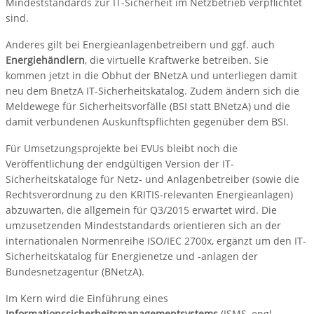
Mindeststandards zur IT-Sicherheit im Netzbetrieb verpflichtet
sind.
Anderes gilt bei Energieanlagenbetreibern und ggf. auch
Energiehändlern
, die virtuelle Kraftwerke betreiben. Sie
kommen jetzt in die Obhut der BNetzA und unterliegen damit
neu dem BnetzA IT-Sicherheitskatalog. Zudem ändern sich die
Meldewege für Sicherheitsvorfälle (BSI statt BNetzA) und die
damit verbundenen Auskunftspflichten gegenüber dem BSI.
Für Umsetzungsprojekte bei EVUs bleibt noch die
Veröffentlichung der endgültigen Version der IT-
Sicherheitskataloge für Netz- und Anlagenbetreiber (sowie die
Rechtsverordnung zu den KRITIS-relevanten Energieanlagen)
abzuwarten, die allgemein für Q3/2015 erwartet wird. Die
umzusetzenden Mindeststandards orientieren sich an der
internationalen Normenreihe ISO/IEC 2700x, ergänzt um den IT-
Sicherheitskatalog für Energienetze und -anlagen der
Bundesnetzagentur (BNetzA).
Im Kern wird die Einführung eines
Informationssicherheitsmanagementsystems
(ISMS, engl.