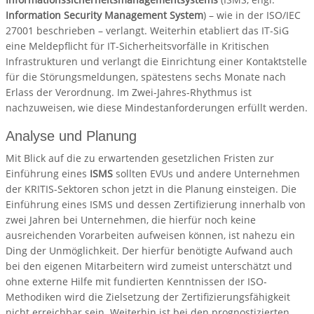
Information Security Management System
) – wie in der ISO/IEC
27001 beschrieben – verlangt. Weiterhin etabliert das IT-SiG
eine Meldepflicht für IT-Sicherheitsvorfälle in Kritischen
Infrastrukturen und verlangt die Einrichtung einer Kontaktstelle
für die Störungsmeldungen, spätestens sechs Monate nach
Erlass der Verordnung. Im Zwei-Jahres-Rhythmus ist
nachzuweisen, wie diese Mindestanforderungen erfüllt werden.
Analyse und Planung
Mit Blick auf die zu erwartenden gesetzlichen Fristen zur
Einführung eines
ISMS
sollten EVUs und andere Unternehmen
der KRITIS-Sektoren schon jetzt in die Planung einsteigen. Die
Einführung eines ISMS und dessen Zertifizierung innerhalb von
zwei Jahren bei Unternehmen, die hierfür noch keine
ausreichenden Vorarbeiten aufweisen können, ist nahezu ein
Ding der Unmöglichkeit. Der hierfür benötigte Aufwand auch
bei den eigenen Mitarbeitern wird zumeist unterschätzt und
ohne externe Hilfe mit fundierten Kenntnissen der ISO-
Methodiken wird die Zielsetzung der Zertifizierungsfähigkeit
nicht erreichbar sein. Weiterhin ist bei den prognostizierten