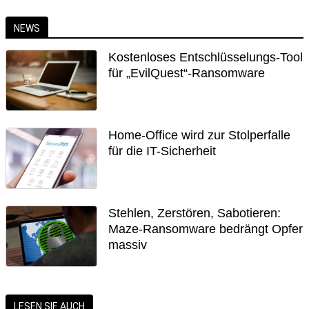
NEWS
Kostenloses Entschlüsselungs-Tool
für „EvilQuest“-Ransomware
Home-Office wird zur Stolperfalle
für die IT-Sicherheit
Stehlen, Zerstören, Sabotieren:
Maze-Ransomware bedrängt Opfer
massiv
LESEN SIE AUCH