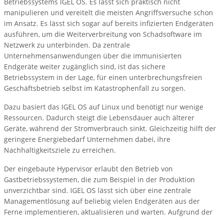
Betriebssystems IGEL OS. Es lässt sich praktisch nicht
manipulieren und vereitelt die meisten Angriffsversuche schon
im Ansatz. Es lässt sich sogar auf bereits infizierten Endgeräten
ausführen, um die Weiterverbreitung von Schadsoftware im
Netzwerk zu unterbinden. Da zentrale
Unternehmensanwendungen über die immunisierten
Endgeräte weiter zugänglich sind, ist das sichere
Betriebssystem in der Lage, für einen unterbrechungsfreien
Geschäftsbetrieb selbst im Katastrophenfall zu sorgen.
Dazu basiert das IGEL OS auf Linux und benötigt nur wenige
Ressourcen. Dadurch steigt die Lebensdauer auch älterer
Geräte, während der Stromverbrauch sinkt. Gleichzeitig hilft der
geringere Energiebedarf Unternehmen dabei, ihre
Nachhaltigkeitsziele zu erreichen.
Der eingebaute Hypervisor erlaubt den Betrieb von
Gastbetriebssystemen, die zum Beispiel in der Produktion
unverzichtbar sind. IGEL OS lässt sich über eine zentrale
Managementlösung auf beliebig vielen Endgeräten aus der
Ferne implementieren, aktualisieren und warten. Aufgrund der