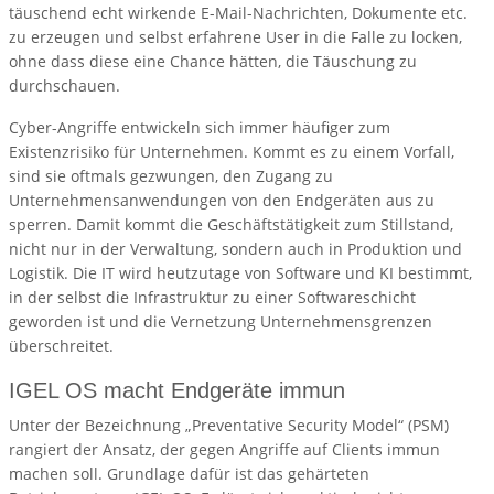
täuschend echt wirkende E-Mail-Nachrichten, Dokumente etc.
zu erzeugen und selbst erfahrene User in die Falle zu locken,
ohne dass diese eine Chance hätten, die Täuschung zu
durchschauen.
Cyber-Angriffe entwickeln sich immer häufiger zum
Existenzrisiko für Unternehmen. Kommt es zu einem Vorfall,
sind sie oftmals gezwungen, den Zugang zu
Unternehmensanwendungen von den Endgeräten aus zu
sperren. Damit kommt die Geschäftstätigkeit zum Stillstand,
nicht nur in der Verwaltung, sondern auch in Produktion und
Logistik. Die IT wird heutzutage von Software und KI bestimmt,
in der selbst die Infrastruktur zu einer Softwareschicht
geworden ist und die Vernetzung Unternehmensgrenzen
überschreitet.
IGEL OS macht Endgeräte immun
Unter der Bezeichnung „Preventative Security Model“ (PSM)
rangiert der Ansatz, der gegen Angriffe auf Clients immun
machen soll. Grundlage dafür ist das gehärteten