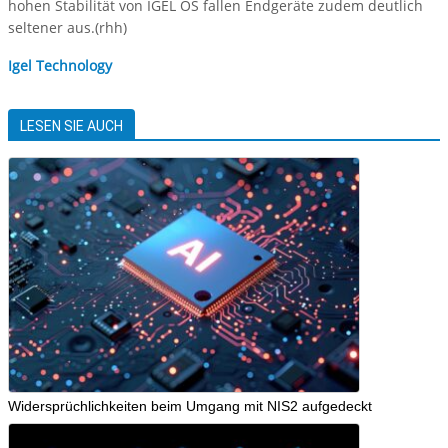
hohen Stabilität von IGEL OS fallen Endgeräte zudem deutlich
seltener aus.(rhh)
Igel Technology
LESEN SIE AUCH
Widersprüchlichkeiten beim Umgang mit NIS2 aufgedeckt