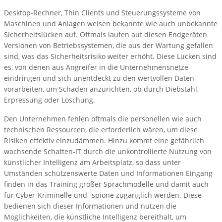
Desktop-Rechner, Thin Clients und Steuerungssysteme von
Maschinen und Anlagen weisen bekannte wie auch unbekannte
Sicherheitslücken auf. Oftmals laufen auf diesen Endgeräten
Versionen von Betriebssystemen, die aus der Wartung gefallen
sind, was das Sicherheitsrisiko weiter erhöht. Diese Lücken sind
es, von denen aus Angreifer in die Unternehmensnetze
eindringen und sich unentdeckt zu den wertvollen Daten
vorarbeiten, um Schaden anzurichten, ob durch Diebstahl,
Erpressung oder Löschung.
Den Unternehmen fehlen oftmals die personellen wie auch
technischen Ressourcen, die erforderlich wären, um diese
Risiken effektiv einzudämmen. Hinzu kommt eine gefährlich
wachsende Schatten-IT durch die unkontrollierte Nutzung von
künstlicher Intelligenz am Arbeitsplatz, so dass unter
Umständen schützenswerte Daten und Informationen Eingang
finden in das Training großer Sprachmodelle und damit auch
für Cyber-Kriminelle und -spione zugänglich werden. Diese
bedienen sich dieser Informationen und nutzen die
Möglichkeiten, die künstliche Intelligenz bereithält, um