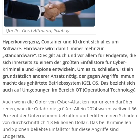
Quelle: Gerd Altmann, Pixabay
Hyperkonvergenz, Container und KI dreht sich alles um
Software. Hardware wird damit immer mehr zur
„Standardware“. Dies gilt auch und vor allem für Endgeräte, die
sich ihrerseits zu einem der größten Einfallstore für Cyber-
Kriminelle und -Spione entwickeln. Um es zu schließen, ist ein
grundsätzlich anderer Ansatz nötig, der gegen Angriffe immun
macht: das gehärtete Betriebssystem IGEL OS. Das bezieht sich
auch auf Umgebungen im Bereich OT (Operational Technology)
.
Auch wenn die Opfer von Cyber-Attacken nur ungern darüber
reden, war die Gefahr nie größer: Allein 2024 waren weltweit 66
Prozent der Unternehmen betroffen und erlitten einen Schaden
von durchschnittlich 1,8 Millionen Dollar. Das bei Kriminellen
und Spionen beliebte Einfallstor für diese Angriffe sind
Endgeräte.