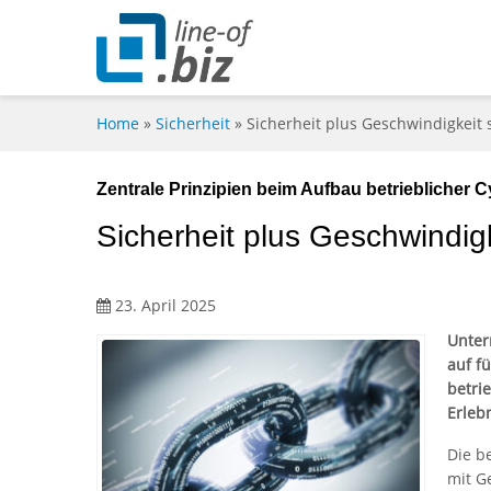
Home
»
Sicherheit
»
Sicherheit plus Geschwindigkeit 
Zentrale Prinzipien beim Aufbau betrieblicher C
Sicherheit plus Geschwindigk
23. April 2025
Unter
auf f
betri
Erlebn
Die b
mit G