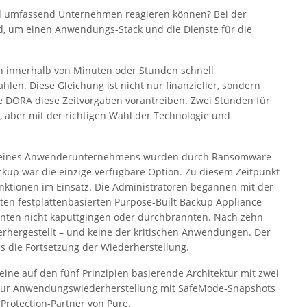
und umfassend Unternehmen reagieren können? Bei der
ird, um einen Anwendungs-Stack und die Dienste für die
nerhalb von Minuten oder Stunden schnell
len. Diese Gleichung ist nicht nur finanzieller, sondern
e DORA diese Zeitvorgaben vorantreiben. Zwei Stunden für
, aber mit der richtigen Wahl der Technologie und
en eines Anwenderunternehmens wurden durch Ransomware
kup war die einzige verfügbare Option. Zu diesem Zeitpunkt
nktionen im Einsatz. Die Administratoren begannen mit der
eten festplattenbasierten Purpose-Built Backup Appliance
nten nicht kaputtgingen oder durchbrannten. Nach zehn
hergestellt – und keine der kritischen Anwendungen. Der
s die Fortsetzung der Wiederherstellung.
ne auf den fünf Prinzipien basierende Architektur mit zwei
z zur Anwendungswiederherstellung mit SafeMode-Snapshots
Protection-Partner von Pure.