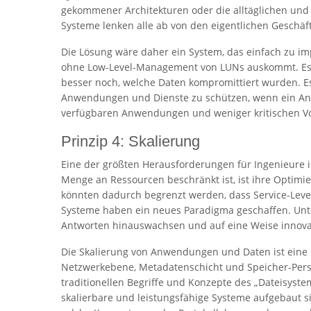
gekommener Architekturen oder die alltäglichen und
Systeme lenken alle ab von den eigentlichen Geschäft
Die Lösung wäre daher ein System, das einfach zu i
ohne Low-Level-Management von LUNs auskommt. Es k
besser noch, welche Daten kompromittiert wurden. 
Anwendungen und Dienste zu schützen, wenn ein Angr
verfügbaren Anwendungen und weniger kritischen Vo
Prinzip 4: Skalierung
Eine der größten Herausforderungen für Ingenieure i
Menge an Ressourcen beschränkt ist, ist ihre Optimi
könnten dadurch begrenzt werden, dass Service-Level
Systeme haben ein neues Paradigma geschaffen. Unt
Antworten hinauswachsen und auf eine Weise innovati
Die Skalierung von Anwendungen und Daten ist eine 
Netzwerkebene, Metadatenschicht und Speicher-Persiste
traditionellen Begriffe und Konzepte des „Dateisyst
skalierbare und leistungsfähige Systeme aufgebaut s