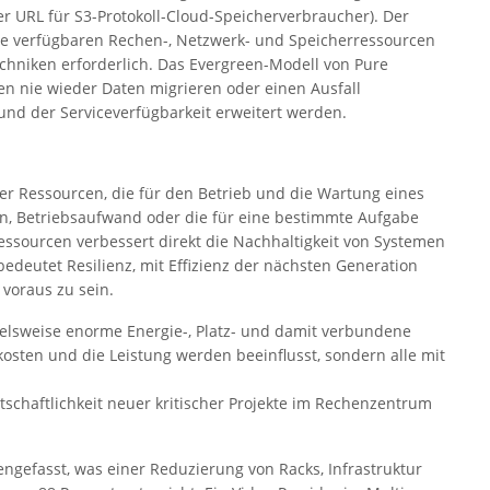
er URL für S3-Protokoll-Cloud-Speicherverbraucher). Der
lle verfügbaren Rechen-, Netzwerk- und Speicherressourcen
echniken erforderlich. Das Evergreen-Modell von Pure
n nie wieder Daten migrieren oder einen Ausfall
nd der Serviceverfügbarkeit erweitert werden.
der Ressourcen, die für den Betrieb und die Wartung eines
en, Betriebsaufwand oder die für eine bestimmte Aufgabe
ssourcen verbessert direkt die Nachhaltigkeit von Systemen
edeutet Resilienz, mit Effizienz der nächsten Generation
voraus zu sein.
pielsweise enorme Energie-, Platz- und damit verbundene
osten und die Leistung werden beeinflusst, sondern alle mit
schaftlichkeit neuer kritischer Projekte im Rechenzentrum
gefasst, was einer Reduzierung von Racks, Infrastruktur