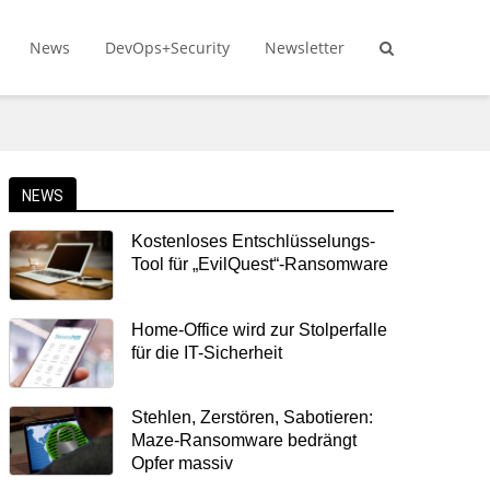
News
DevOps+Security
Newsletter
NEWS
Kostenloses Entschlüsselungs-
Tool für „EvilQuest“-Ransomware
Home-Office wird zur Stolperfalle
für die IT-Sicherheit
Stehlen, Zerstören, Sabotieren:
Maze-Ransomware bedrängt
Opfer massiv