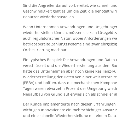
Sind die Angreifer darauf vorbereitet, wie schnell 
Geschwindigkeit geht es um die Zeit, die benötigt w
Benutzer wiederherzustellen.
Wenn Unternehmen Anwendungen und Umgebungen in
wiederherstellen können, müssen sie kein Lösegeld zah
auch regulatorischer Natur, wobei Anforderungen wi
betriebsbereite Zahlungssysteme sind zwar ehrgeizig
Orchestrierung machbar.
Ein typisches Beispiel: Die Anwendungen und Dat
verschlüsselt und die Wiederherstellung aus dem Bac
hatte das Unternehmen aber noch keine Resilienz-Fu
Wiederherstellung der Daten von einer weit verbreit
(PBBA) und hofften, dass die mechanischen Kompone
Tagen waren etwa zehn Prozent der Umgebung wieder
Neuaufbau von Grund auf erwies sich als schneller al
Der Kunde implementierte nach diesen Erfahrungen ei
wichtigen Innovationen: ein mehrschichtiger Ansat
und eine schnelle Wiederherstellung mit einem Data-