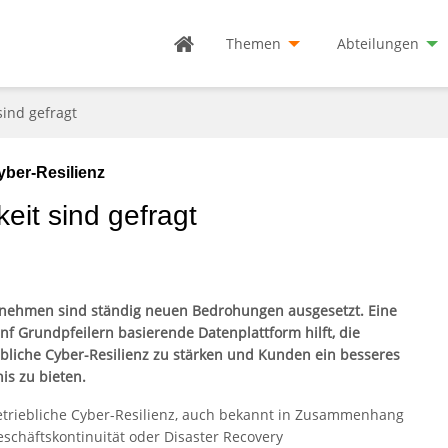
Themen
Abteilungen
sind gefragt
yber-Resilienz
eit sind gefragt
nehmen sind ständig neuen Bedrohungen ausgesetzt. Eine
ünf Grundpfeilern basierende Datenplattform hilft, die
ebliche Cyber-Resilienz zu stärken und Kunden ein besseres
is zu bieten.
etriebliche Cyber-Resilienz, auch bekannt in Zusammenhang
eschäftskontinuität oder Disaster Recovery