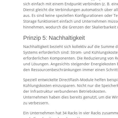
sich einfach mit einem Endpunkt verbinden (z. B. ein
Dienst gleicht die Verbindungen automatisch über a
aus. Es sind keine speziellen Konfigurationen oder T
Storage funktioniert einfach und Unternehmen müsse
hinnehmen, wodurch die Grenzen der Skalierbarkeit u
Prinzip 5: Nachhaltigkeit
Nachhaltigkeit bezieht sich kollektiv auf die Summe 
Systems erforderlich sind: Strom- und Kühlungskost
erforderlichen Komponenten. Die Reduzierung von Re
und Lösungen. Angesichts steigender Energiekosten b
den Ressourcenbeschränkungen immer einen Schritt 
Speziell entwickelte DirectFlash-Module helfen beis
Kühlungskosten einzusparen. Nicht nur die Speicherk
der Infrastruktur verbundenen Betriebskosten.
Unternehmen haben dies bereits genutzt, um die Wirt
zu verbessern.
Ein Unternehmen hat 34 Racks in vier Racks zusammen