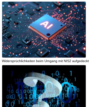
Widersprüchlichkeiten beim Umgang mit NIS2 aufgedeckt