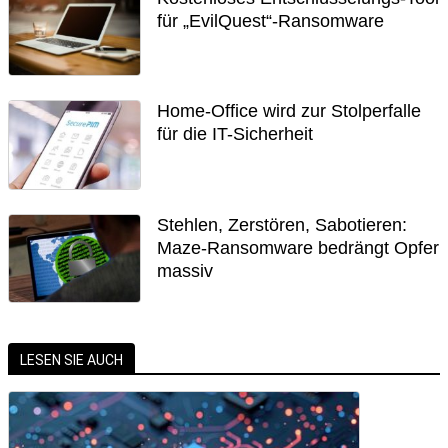
für „EvilQuest“-Ransomware
Home-Office wird zur Stolperfalle
für die IT-Sicherheit
Stehlen, Zerstören, Sabotieren:
Maze-Ransomware bedrängt Opfer
massiv
LESEN SIE AUCH