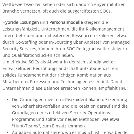
Wettbewerbsvorteil sehen oder sich dadurch enger mit ihrer
Branche vernetzen, oft auch die ausgereiftesten SOCs.
Hybride Lösungen
und
Personalmodelle
steigern die
Leistungsfähigkeit. Unternehmen, die ihr Risikomanagement
intern betreuen und mit externen Ressourcen skalieren, etwa
durch Co-Staffing oder In-Sourcing über Anbieter von Managed
Security Services, können ihren SOC-Reifegrad weiter steigern
und Qualifikationslücken schließen.
Um effektive SOCs als Abwehr in der sich ständig weiter
entwickelnden Bedrohungslandschaft aufzubauen, ist ein
solides Fundament mit der richtigen Kombination aus
Mitarbeitern, Prozessen und Technologien essentiell. Damit
Unternehmen diese Balance erreichen können, empfiehlt HPE:
Die Grundlagen meistern: Risikoidentifikation, Erkennung
von Sicherheitsvorfällen und die Reaktion darauf sind die
Grundlagen eines effektiven Security-Operations-
Programms und sollte vor neuen Methoden, wie etwa
"Hunt-Teams", zum Einsatz kommen.
Aufgaben automatisieren, wo es möglich ist – etwa bei der