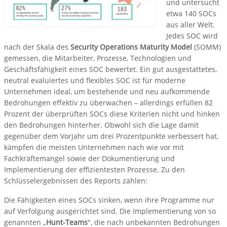
und untersucht
etwa 140 SOCs
aus aller Welt.
Jedes SOC wird
nach der Skala des
Security Operations Maturity Model
(SOMM)
gemessen, die Mitarbeiter, Prozesse, Technologien und
Geschäftsfähigkeit eines SOC bewertet. Ein gut ausgestattetes,
neutral evaluiertes und flexibles SOC ist für moderne
Unternehmen ideal, um bestehende und neu aufkommende
Bedrohungen effektiv zu überwachen – allerdings erfüllen 82
Prozent der überprüften SOCs diese Kriterien nicht und hinken
den Bedrohungen hinterher. Obwohl sich die Lage damit
gegenüber dem Vorjahr um drei Prozentpunkte verbessert hat,
kämpfen die meisten Unternehmen nach wie vor mit
Fachkräftemangel sowie der Dokumentierung und
Implementierung der effizientesten Prozesse. Zu den
Schlüsselergebnissen des Reports zählen:
Die Fähigkeiten eines SOCs sinken, wenn ihre Programme nur
auf Verfolgung ausgerichtet sind. Die Implementierung von so
genannten „
Hunt-Teams
", die nach unbekannten Bedrohungen