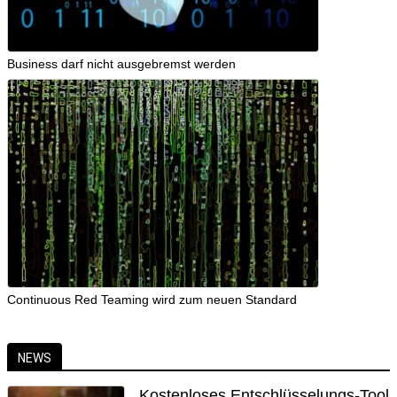
Business darf nicht ausgebremst werden
Continuous Red Teaming wird zum neuen Standard
NEWS
Kostenloses Entschlüsselungs-Tool