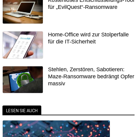
Kostenloses Entschlüsselungs-Tool
für „EvilQuest“-Ransomware
Home-Office wird zur Stolperfalle
für die IT-Sicherheit
Stehlen, Zerstören, Sabotieren:
Maze-Ransomware bedrängt Opfer
massiv
LESEN SIE AUCH