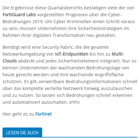
Die Ergebnisse diese Quartalsberichts bestätigen viele der von
FortiGuard Labs
vorgestellten Prognosen über die Cyber-
Bedrohungen 2019. Um Cyber-Kriminellen einen Schritt voraus
zu sein, müssen Unternehmen ihre Sicherheitsstrategien im
Rahmen ihrer digitalen Transformation neu gestalten.
Benötigt wird eine Security Fabric, die die gesamte
Netzwerkumgebung von
IoT-Endpunkten
bis hin zu
Multi-
Clouds
abdeckt und jedes Sicherheitselement integriert. Nur so
können Unternehmen der wachsenden Bedrohungslage von
heute gerecht werden und ihre wachsende Angriffsfläche
schützen. Es gilt, verwertbare Bedrohungsinformationen schnell
über das komplette verteilte Netzwerk hinweg auszutauschen
und zu nutzen. So lassen sich Bedrohungen schnell erkennen
und automatisiert ausschalten. (rhh)
Hier geht es zu
Fortinet
LESEN SIE AUCH