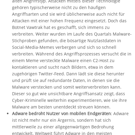
alten Angriffstyp. Attacken mittels dieser Technologie
gehören typischerweise nicht zu den häufigen
Angriffsarten und sie wird üblicherweise auch nicht für
Attacken mit einer hohen Frequenz eingesetzt. Doch das
Botnet Vawtrak hat es geschafft, sich immens zu
verbreiten. Weiter wurden im Laufe des Quartals Malware-
Stichproben gefunden, die bösartige Nutzlastdaten in
Social-Media-Memes verbergen und sich so schnell
verbreiten. Während des Angriffsprozesses versucht die in
einem Meme versteckte Malware einen C2-Host zu
kontaktieren und sucht nach Bildern, etwa in dem
zugehörigen Twitter-Feed. Dann lädt sie diese herunter
und prüft sie auf redundante Daten, in denen sie die
Malware verstecken und somit weiterverbreiten kann.
Dieser so gut wie unsichtbare Angriffsansatz zeigt, dass
Cyber-Kriminelle weiterhin experimentieren, wie sie ihre
Malware am besten unentdeckt streuen können.
Adware bedroht Nutzer von mobilen Endgeräten
: Adware
ist nicht mehr nur ein Ärgernis, sondern hat sich
mittlerweile zu einer allgegenwärtigen Bedrohung
entwickelt. Weltweit führt Adware in den meisten