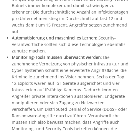
Botnets immer komplexer und damit schwieriger zu
erkennen: Die durchschnittliche Anzahl an Infektionstagen
pro Unternehmen stieg im Durchschnitt auf fast 12 und
wuchs damit um 15 Prozent. Angreifer setzen zunehmend
auf
Automatisierung und maschinelles Lernen:
Security-
Verantwortliche sollten sich diese Technologien ebenfalls
zunutze machen.
Monitoring-Tools müssen überwacht werden
: Die
zunehmende Vernetzung von physischer Infrastruktur und
Cyber-Systemen schafft eine erweiterte Angriffsfläche, die
Kriminelle zunehmend ins Visier nehmen. Sechs der Top
12 Exploits waren auf IoT-Geräte ausgerichtet und vier
fokussierten auf IP-fähige Kameras. Dadurch konnten
Angreifer private Interaktionen ausspionieren, Endgeräte
manipulieren oder sich Zugang zu Netzwerken
verschaffen, um Distributed Denial of Service (DDoS)- oder
Ransomware-Angriffe durchzuführen. Verantwortliche
müssen sich also bewusst machen, dass Angriffe auch
Monitoring- und Security-Tools betreffen können, die