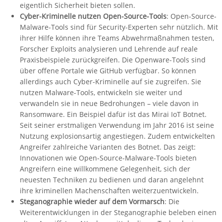
eigentlich Sicherheit bieten sollen.
Cyber-Kriminelle nutzen Open-Source-Tools
: Open-Source-
Malware-Tools sind für Security-Experten sehr nützlich. Mit
ihrer Hilfe können ihre Teams Abwehrmaßnahmen testen,
Forscher Exploits analysieren und Lehrende auf reale
Praxisbeispiele zurückgreifen. Die Openware-Tools sind
über offene Portale wie GitHub verfügbar. So können
allerdings auch Cyber-Kriminelle auf sie zugreifen. Sie
nutzen Malware-Tools, entwickeln sie weiter und
verwandeln sie in neue Bedrohungen – viele davon in
Ransomware. Ein Beispiel dafür ist das Mirai IoT Botnet.
Seit seiner erstmaligen Verwendung im Jahr 2016 ist seine
Nutzung explosionsartig angestiegen. Zudem entwickelten
Angreifer zahlreiche Varianten des Botnet. Das zeigt:
Innovationen wie Open-Source-Malware-Tools bieten
Angreifern eine willkommene Gelegenheit, sich der
neuesten Techniken zu bedienen und daran angelehnt
ihre kriminellen Machenschaften weiterzuentwickeln.
Steganographie wieder auf dem Vormarsch
: Die
Weiterentwicklungen in der Steganographie beleben einen