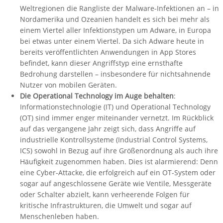
Weltregionen die Rangliste der Malware-Infektionen an – in
Nordamerika und Ozeanien handelt es sich bei mehr als
einem Viertel aller Infektionstypen um Adware, in Europa
bei etwas unter einem Viertel. Da sich Adware heute in
bereits veröffentlichten Anwendungen in App Stores
befindet, kann dieser Angriffstyp eine ernsthafte
Bedrohung darstellen – insbesondere für nichtsahnende
Nutzer von mobilen Geräten.
Die Operational Technology im Auge behalten
:
Informationstechnologie (IT) und Operational Technology
(OT) sind immer enger miteinander vernetzt. Im Rückblick
auf das vergangene Jahr zeigt sich, dass Angriffe auf
industrielle Kontrollsysteme (Industrial Control Systems,
ICS) sowohl in Bezug auf ihre Größenordnung als auch ihre
Häufigkeit zugenommen haben. Dies ist alarmierend: Denn
eine Cyber-Attacke, die erfolgreich auf ein OT-System oder
sogar auf angeschlossene Geräte wie Ventile, Messgeräte
oder Schalter abzielt, kann verheerende Folgen für
kritische Infrastrukturen, die Umwelt und sogar auf
Menschenleben haben.