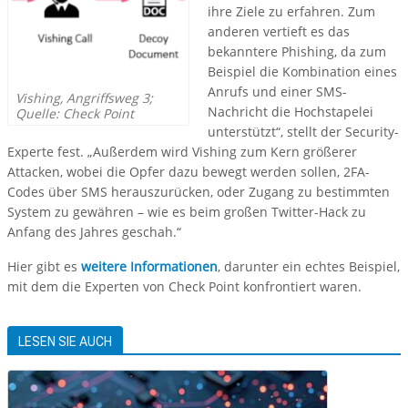
ihre Ziele zu erfahren. Zum
anderen vertieft es das
bekanntere Phishing, da zum
Beispiel die Kombination eines
Anrufs und einer SMS-
Vishing, Angriffsweg 3;
Nachricht die Hochstapelei
Quelle: Check Point
unterstützt“, stellt der Security-
Experte fest. „Außerdem wird Vishing zum Kern größerer
Attacken, wobei die Opfer dazu bewegt werden sollen, 2FA-
Codes über SMS herauszurücken, oder Zugang zu bestimmten
System zu gewähren – wie es beim großen Twitter-Hack zu
Anfang des Jahres geschah.“
Hier gibt es
weitere Informationen
, darunter ein echtes Beispiel,
mit dem die Experten von Check Point konfrontiert waren.
LESEN SIE AUCH