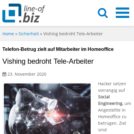
Home
»
Sicherheit
»
Vishing bedroht Tele-Arbeiter
Telefon-Betrug zielt auf Mitarbeiter im Homeoffice
Vishing bedroht Tele-Arbeiter
23. November 2020
Hacker setzen
vorrangig auf
Social
Engineering
, um
Angestellte in
Homeoffice zu
betrügen. Ziel
sind