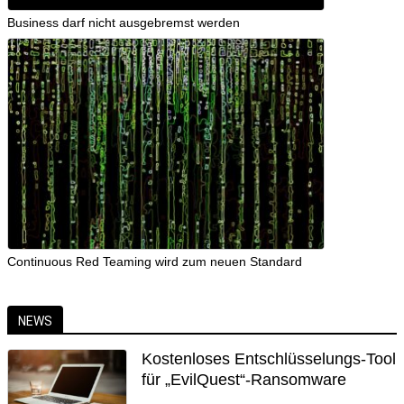
Business darf nicht ausgebremst werden
Continuous Red Teaming wird zum neuen Standard
NEWS
Kostenloses Entschlüsselungs-Tool
für „EvilQuest“-Ransomware