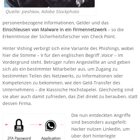
Quelle: peshkov, Adobe Stockphoto
personenbezogene Informationen, Gelder und das
Einschleusen von Malware in ein Firmennetzwerk
– so die
Erkenntnisse der Sicherheitsforscher von Check Point.
Hinter Vishing verbirgt sich eine Variante des Phishings, wobei
hier die Stimme – V für den englischen Begriff ‚Voice‘ – im
Vordergrund steht. Betrüger rufen Angestellte an und geben
sich als ein bestimmter Mitarbeiter aus, um Zugang zu
bestimmten Teilen des Netzwerks, zu Informationen oder
Kompetenzen zu bekommen, wie den Geld-Transfer des
Unternehmens – die klassische Hochstapelei. Gleichzeitig sind
sie aber auch damit zufrieden, das Ziel direkt zu berauben, statt
dessen Firma.
Die nun entdeckten Angriffe
sind besonders ausgefeilt:
Hacker nutzen LinkedIn, um
über dort hinterlegte