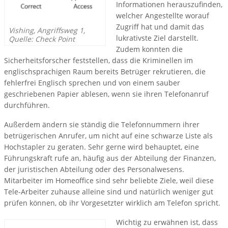
Informationen herauszufinden,
welcher Angestellte worauf
Zugriff hat und damit das
Vishing, Angriffsweg 1,
lukrativste Ziel darstellt.
Quelle: Check Point
Zudem konnten die
Sicherheitsforscher feststellen, dass die Kriminellen im
englischsprachigen Raum bereits Betrüger rekrutieren, die
fehlerfrei Englisch sprechen und von einem sauber
geschriebenen Papier ablesen, wenn sie ihren Telefonanruf
durchführen.
Außerdem ändern sie ständig die Telefonnummern ihrer
betrügerischen Anrufer, um nicht auf eine schwarze Liste als
Hochstapler zu geraten. Sehr gerne wird behauptet, eine
Führungskraft rufe an, häufig aus der Abteilung der Finanzen,
der juristischen Abteilung oder des Personalwesens.
Mitarbeiter im Homeoffice sind sehr beliebte Ziele, weil diese
Tele-Arbeiter zuhause alleine sind und natürlich weniger gut
prüfen können, ob ihr Vorgesetzter wirklich am Telefon spricht.
Wichtig zu erwähnen ist, dass