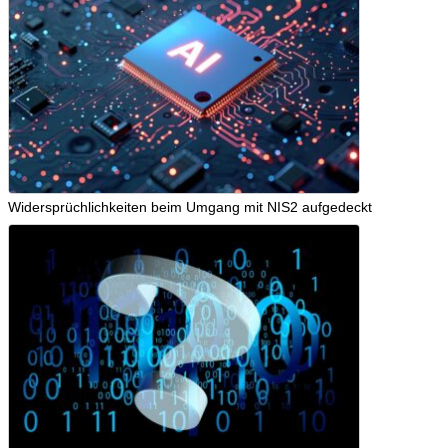
Widersprüchlichkeiten beim Umgang mit NIS2 aufgedeckt