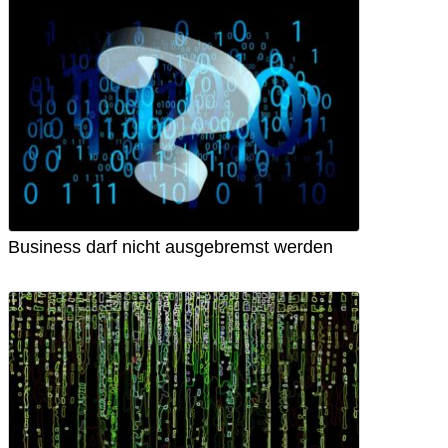
Business darf nicht ausgebremst werden