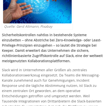
Quelle: Gerd Altmann, Pixabay
Sicherheitskontrollen nahtlos in bestehende Systeme
einzubetten – ohne Abstriche bei Zero-Knowledge- oder Least-
Privilege-Prinzipien einzugehen – so lautet die Strategie bei
Keeper. Damit erweitert das Unternehmen die sichere,
richtlinienbasierte Zugriffskontrolle auf Slack, eine der weltweit
meistgenutzten Kollaborationsplattformen.
Slack wird in Unternehmen aller Größen als zentrales
Kollaborationswerkzeug eingesetzt. Da Teams die Messaging-
Kanäle zunehmend auch für Genehmigungen, Incident
Response und die tägliche Abstimmung nutzen, ist Slack zu
einem zentralen Ort geworden, an dem operative
Entscheidungen getroffen und umgesetzt werden. Weil
Tausende Integrationen von Drittanbietern die Slack-basierten