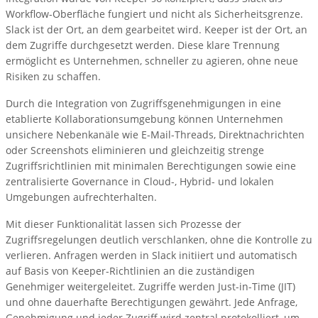
Workflow-Oberfläche fungiert und nicht als Sicherheitsgrenze.
Slack ist der Ort, an dem gearbeitet wird. Keeper ist der Ort, an
dem Zugriffe durchgesetzt werden. Diese klare Trennung
ermöglicht es Unternehmen, schneller zu agieren, ohne neue
Risiken zu schaffen.
Durch die Integration von Zugriffsgenehmigungen in eine
etablierte Kollaborationsumgebung können Unternehmen
unsichere Nebenkanäle wie E-Mail-Threads, Direktnachrichten
oder Screenshots eliminieren und gleichzeitig strenge
Zugriffsrichtlinien mit minimalen Berechtigungen sowie eine
zentralisierte Governance in Cloud-, Hybrid- und lokalen
Umgebungen aufrechterhalten.
Mit dieser Funktionalität lassen sich Prozesse der
Zugriffsregelungen deutlich verschlanken, ohne die Kontrolle zu
verlieren. Anfragen werden in Slack initiiert und automatisch
auf Basis von Keeper-Richtlinien an die zuständigen
Genehmiger weitergeleitet. Zugriffe werden Just-in-Time (JIT)
und ohne dauerhafte Berechtigungen gewährt. Jede Anfrage,
Genehmigung und jeder Zugriff wird zentral protokolliert, um