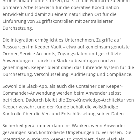
Arbeitsabläufe unterstützen, hat sich die Plattform zu einem
primären Arbeitsbereich für die operative Koordination
entwickelt und damit zu einem natürlichen Ort für die
Einführung von Zugriffskontrollen mit zentralisierter
Durchsetzung.
Die Integration ermöglicht es Unternehmen, Zugriffe auf
Ressourcen im Keeper Vault – etwa auf gemeinsam genutzte
Ordner, Service Accounts, Zugangsdaten und geschützte
Anwendungen – direkt in Slack zu beantragen und zu
genehmigen. Keeper bleibt dabei das führende System für die
Durchsetzung, Verschlüsselung, Auditierung und Compliance.
Sowohl die Slack-App, als auch die Container der Keeper-
Commander-Anwendung werden beim Anwender selbst
betrieben. Dadurch bleibt die Zero-Knowledge-Architektur von
Keeper gewahrt und der Kunde behält die vollständige
Kontrolle über die Ver- und Entschlüsselung seiner Daten.
Sicherheit gerät immer dann ins Wanken, wenn Anwender
gezwungen sind, kontrollierte Umgebungen zu verlassen. Die
Integration wurde von Keeper so konzipiert, dass Slack als