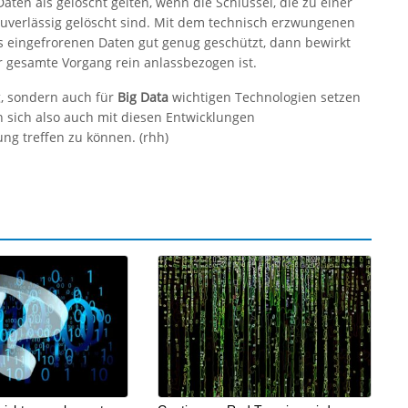
aten als gelöscht gelten, wenn die Schlüssel, die zu einer
zuverlässig gelöscht sind. Mit dem technisch erzwungenen
os eingefrorenen Daten gut genug geschützt, dann bewirkt
r gesamte Vorgang rein anlassbezogen ist.
g, sondern auch für
Big Data
wichtigen Technologien setzen
 sich also auch mit diesen Entwicklungen
ng treffen zu können. (rhh)