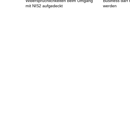
Widersprüchlichkeiten beim Umgang
Business darf
mit NIS2 aufgedeckt
werden