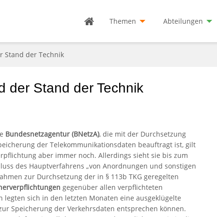
Themen
Abteilungen
r Stand der Technik
d der Stand der Technik
ie
Bundesnetzagentur (BNetzA)
, die mit der Durchsetzung
peicherung der Telekommunikationsdaten beauftragt ist, gilt
erpflichtung aber immer noch. Allerdings sieht sie bis zum
luss des Hauptverfahrens „von Anordnungen und sonstigen
hmen zur Durchsetzung der in § 113b TKG geregelten
herverpflichtungen
gegenüber allen verpflichteten
legten sich in den letzten Monaten eine ausgeklügelte
A zur Speicherung der Verkehrsdaten entsprechen können.