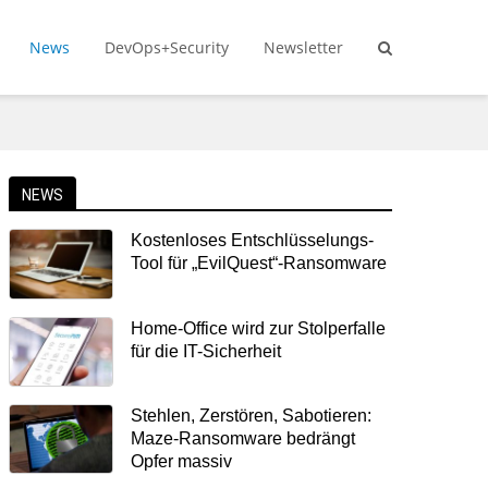
News
DevOps+Security
Newsletter
NEWS
Kostenloses Entschlüsselungs-
Tool für „EvilQuest“-Ransomware
Home-Office wird zur Stolperfalle
für die IT-Sicherheit
Stehlen, Zerstören, Sabotieren:
Maze-Ransomware bedrängt
Opfer massiv