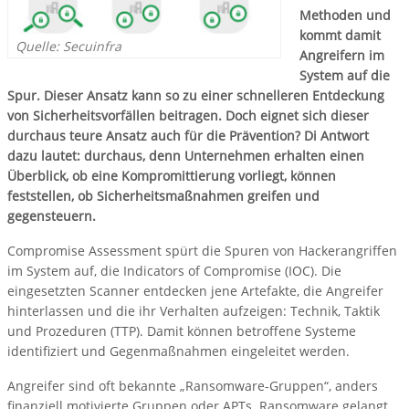
Methoden und
kommt damit
Quelle: Secuinfra
Angreifern im
System auf die
Spur. Dieser Ansatz kann so zu einer schnelleren Entdeckung
von Sicherheitsvorfällen beitragen. Doch eignet sich dieser
durchaus teure Ansatz auch für die Prävention? Di Antwort
dazu lautet: durchaus, denn Unternehmen erhalten einen
Überblick, ob eine Kompromittierung vorliegt, können
feststellen, ob Sicherheitsmaßnahmen greifen und
gegensteuern.
Compromise Assessment spürt die Spuren von Hackerangriffen
im System auf, die Indicators of Compromise (IOC). Die
eingesetzten Scanner entdecken jene Artefakte, die Angreifer
hinterlassen und die ihr Verhalten aufzeigen: Technik, Taktik
und Prozeduren (TTP). Damit können betroffene Systeme
identifiziert und Gegenmaßnahmen eingeleitet werden.
Angreifer sind oft bekannte „Ransomware-Gruppen“, anders
finanziell motivierte Gruppen oder APTs. Ransomware gelangt