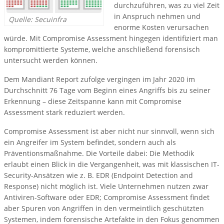
durchzuführen, was zu viel Zeit
in Anspruch nehmen und
Quelle: Secuinfra
enorme Kosten verursachen
würde. Mit Compromise Assessment hingegen identifiziert man
kompromittierte Systeme, welche anschließend forensisch
untersucht werden können.
Dem Mandiant Report zufolge vergingen im Jahr 2020 im
Durchschnitt 76 Tage vom Beginn eines Angriffs bis zu seiner
Erkennung – diese Zeitspanne kann mit Compromise
Assessment stark reduziert werden.
Compromise Assessment ist aber nicht nur sinnvoll, wenn sich
ein Angreifer im System befindet, sondern auch als
Präventionsmaßnahme. Die Vorteile dabei: Die Methodik
erlaubt einen Blick in die Vergangenheit, was mit klassischen IT-
Security-Ansätzen wie z. B. EDR (Endpoint Detection and
Response) nicht möglich ist. Viele Unternehmen nutzen zwar
Antiviren-Software oder EDR; Compromise Assessment findet
aber Spuren von Angriffen in den vermeintlich geschützten
Systemen, indem forensische Artefakte in den Fokus genommen