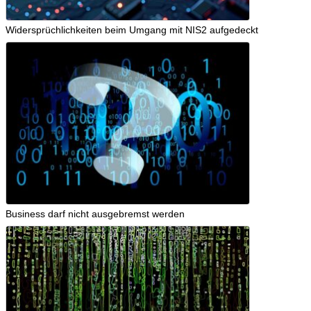
Widersprüchlichkeiten beim Umgang mit NIS2 aufgedeckt
Business darf nicht ausgebremst werden