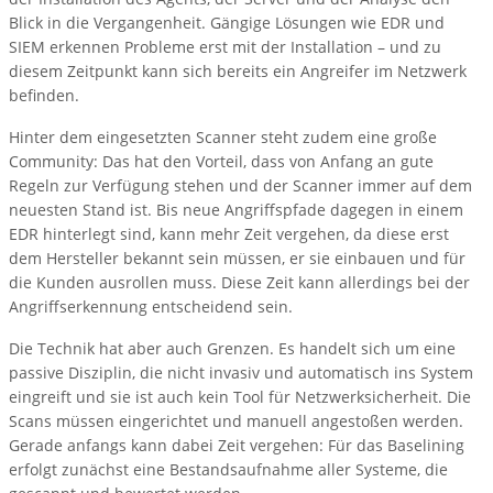
Blick in die Vergangenheit. Gängige Lösungen wie EDR und
SIEM erkennen Probleme erst mit der Installation – und zu
diesem Zeitpunkt kann sich bereits ein Angreifer im Netzwerk
befinden.
Hinter dem eingesetzten Scanner steht zudem eine große
Community: Das hat den Vorteil, dass von Anfang an gute
Regeln zur Verfügung stehen und der Scanner immer auf dem
neuesten Stand ist. Bis neue Angriffspfade dagegen in einem
EDR hinterlegt sind, kann mehr Zeit vergehen, da diese erst
dem Hersteller bekannt sein müssen, er sie einbauen und für
die Kunden ausrollen muss. Diese Zeit kann allerdings bei der
Angriffserkennung entscheidend sein.
Die Technik hat aber auch Grenzen. Es handelt sich um eine
passive Disziplin, die nicht invasiv und automatisch ins System
eingreift und sie ist auch kein Tool für Netzwerksicherheit. Die
Scans müssen eingerichtet und manuell angestoßen werden.
Gerade anfangs kann dabei Zeit vergehen: Für das Baselining
erfolgt zunächst eine Bestandsaufnahme aller Systeme, die