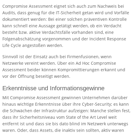
Compromise Assessment eignet sich auch zum Nachweis bei
Audits, dass genug für die IT-Sicherheit getan wird und Vorfälle
dokumentiert werden: Bei einer solchen präventiven Kontrolle
kann schnell eine Aussage getätigt werden, ob ein Verdacht
besteht bzw. aktive Verdachtsfälle vorhanden sind, eine
Folgenabschätzung vorgenommen und der Incident Response
Life Cycle angestoßen werden.
Sinnvoll ist der Einsatz auch bei Firmenfusionen, wenn
Netzwerke vereint werden. Über ein Ad Hoc Compromise
Assessment beider können Kompromittierungen erkannt und
vor der Öffnung beseitigt werden.
Erkenntnisse und Informationsgewinne
Mit Compromise Assessment gewinnen Unternehmen darüber
hinaus wichtige Erkenntnisse über ihre Cyber-Security; es kann
die Schwächen der Infrastruktur aufzeigen: Manche stellen fest,
dass ihr Sicherheitsniveau vom State of the Art Level weit
entfernt ist und dass sie bis dato blind im Netzwerk unterwegs
waren. Oder, dass Assets, die inaktiv sein sollten, aktiv waren