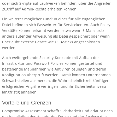
oder sich Skripte auf Laufwerken befinden, über die Angreifer
Zugriff auf Admin-Rechte erhalten können.
Ein weiterer möglicher Fund: In einer für alle zugänglichen
Datei befinden sich Passwörter für Servicekonten. Auch Policy-
Verstöße können erkannt werden, etwa wenn E-Mails trotz
anderslautender Anweisung als Datei gespeichert oder wenn
unerlaubt externe Geräte wie USB-Sticks angeschlossen
werden.
Auch weitergehende Security-Konzepte mit Aufbau der
Infrastruktur und Passwort Policies können gestartet und
bestehende Maßnahmen wie Antivirenlösungen und deren
Konfiguration überprüft werden. Damit können Unternehmen
Schwachstellen ausmerzen, die Wahrscheinlichkeit künftiger
erfolgreicher Angriffe verringern und ihr Sicherheitsniveau
langfristig anheben.
Vorteile und Grenzen
Compromise Assessment schafft Sichtbarkeit und erlaubt nach
der Installation des Agents, der Server und der Analyse den