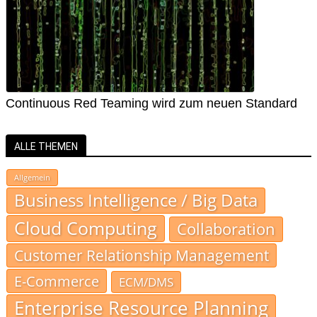
Continuous Red Teaming wird zum neuen Standard
ALLE THEMEN
Allgemein
Business Intelligence / Big Data
Cloud Computing
Collaboration
Customer Relationship Management
E-Commerce
ECM/DMS
Enterprise Resource Planning