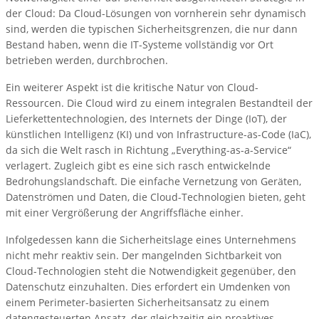
der Cloud: Da Cloud-Lösungen von vornherein sehr dynamisch
sind, werden die typischen Sicherheitsgrenzen, die nur dann
Bestand haben, wenn die IT-Systeme vollständig vor Ort
betrieben werden, durchbrochen.
Ein weiterer Aspekt ist die kritische Natur von Cloud-
Ressourcen. Die Cloud wird zu einem integralen Bestandteil der
Lieferkettentechnologien, des Internets der Dinge (IoT), der
künstlichen Intelligenz (KI) und von Infrastructure-as-Code (IaC),
da sich die Welt rasch in Richtung „Everything-as-a-Service“
verlagert. Zugleich gibt es eine sich rasch entwickelnde
Bedrohungslandschaft. Die einfache Vernetzung von Geräten,
Datenströmen und Daten, die Cloud-Technologien bieten, geht
mit einer Vergrößerung der Angriffsfläche einher.
Infolgedessen kann die Sicherheitslage eines Unternehmens
nicht mehr reaktiv sein. Der mangelnden Sichtbarkeit von
Cloud-Technologien steht die Notwendigkeit gegenüber, den
Datenschutz einzuhalten. Dies erfordert ein Umdenken von
einem Perimeter-basierten Sicherheitsansatz zu einem
datengesteuerten Ansatz, der gleichzeitig ein proaktives,