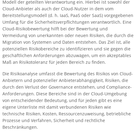
Modell der geteilten Verantwortung ein. Hierbei ist sowohl der
Cloud-Anbieter als auch der Cloud-Nutzer in dem vom
Bereitstellungsmodell (d. h. IaaS, PaaS oder SaaS) vorgegebenen
Umfang für die Sicherheitsverpflichtungen verantwortlich. Eine
Cloud-Risikobewertung hilft bei der Bewertung und
Vermeidung von unerkannten oder neuen Risiken, die durch die
Migration von Systemen und Daten entstehen. Das Ziel ist, alle
potenziellen Risikobereiche zu identifizieren und sie gegen die
geschäftlichen Anforderungen abzuwägen, um ein akzeptables
Maß an Risikotoleranz für jeden Bereich zu finden.
Die Risikoanalyse umfasst die Bewertung des Risikos von Cloud-
Anbietern und potenzieller Anbieterabhängigkeit, Risiken, die
durch den Verlust der Governance entstehen, und Compliance-
Anforderungen. Diese Bereiche sind in der Cloud-Umgebung
von entscheidender Bedeutung, und für jeden gibt es eine
eigene Unterliste mit damit verbundenen Risiken wie
technische Risiken, Kosten, Ressourcenzuweisung, betriebliche
Prozesse und Verfahren, Sicherheit und rechtliche
Beschränkungen.