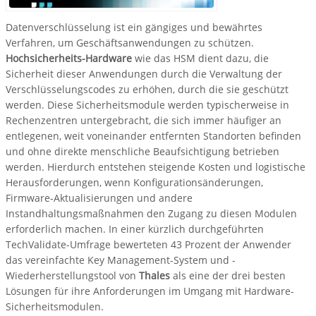
Datenverschlüsselung ist ein gängiges und bewährtes
Verfahren, um Geschäftsanwendungen zu schützen.
Hochsicherheits-Hardware
wie das HSM dient dazu, die
Sicherheit dieser Anwendungen durch die Verwaltung der
Verschlüsselungscodes zu erhöhen, durch die sie geschützt
werden. Diese Sicherheitsmodule werden typischerweise in
Rechenzentren untergebracht, die sich immer häufiger an
entlegenen, weit voneinander entfernten Standorten befinden
und ohne direkte menschliche Beaufsichtigung betrieben
werden. Hierdurch entstehen steigende Kosten und logistische
Herausforderungen, wenn Konfigurationsänderungen,
Firmware-Aktualisierungen und andere
Instandhaltungsmaßnahmen den Zugang zu diesen Modulen
erforderlich machen. In einer kürzlich durchgeführten
TechValidate-Umfrage bewerteten 43 Prozent der Anwender
das vereinfachte Key Management-System und -
Wiederherstellungstool von
Thales
als eine der drei besten
Lösungen für ihre Anforderungen im Umgang mit Hardware-
Sicherheitsmodulen.