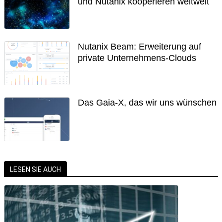
und Nutanix kooperieren weltweit
Nutanix Beam: Erweiterung auf
private Unternehmens-Clouds
Das Gaia-X, das wir uns wünschen
LESEN SIE AUCH