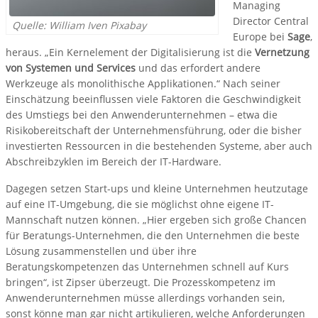
Managing
Director Central
Quelle: William Iven Pixabay
Europe bei
Sage
,
heraus. „Ein Kernelement der Digitalisierung ist die
Vernetzung
von Systemen und Services
und das erfordert andere
Werkzeuge als monolithische Applikationen.“ Nach seiner
Einschätzung beeinflussen viele Faktoren die Geschwindigkeit
des Umstiegs bei den Anwenderunternehmen – etwa die
Risikobereitschaft der Unternehmensführung, oder die bisher
investierten Ressourcen in die bestehenden Systeme, aber auch
Abschreibzyklen im Bereich der IT-Hardware.
Dagegen setzen Start-ups und kleine Unternehmen heutzutage
auf eine IT-Umgebung, die sie möglichst ohne eigene IT-
Mannschaft nutzen können. „Hier ergeben sich große Chancen
für Beratungs-Unternehmen, die den Unternehmen die beste
Lösung zusammenstellen und über ihre
Beratungskompetenzen das Unternehmen schnell auf Kurs
bringen“, ist Zipser überzeugt. Die Prozesskompetenz im
Anwenderunternehmen müsse allerdings vorhanden sein,
sonst könne man gar nicht artikulieren, welche Anforderungen