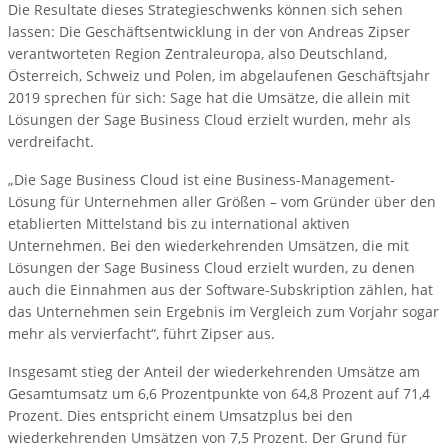
Die Resultate dieses Strategieschwenks können sich sehen
lassen: Die Geschäftsentwicklung in der von Andreas Zipser
verantworteten Region Zentraleuropa, also Deutschland,
Österreich, Schweiz und Polen, im abgelaufenen Geschäftsjahr
2019 sprechen für sich: Sage hat die Umsätze, die allein mit
Lösungen der Sage Business Cloud erzielt wurden, mehr als
verdreifacht.
„Die Sage Business Cloud ist eine Business-Management-
Lösung für Unternehmen aller Größen – vom Gründer über den
etablierten Mittelstand bis zu international aktiven
Unternehmen. Bei den wiederkehrenden Umsätzen, die mit
Lösungen der Sage Business Cloud erzielt wurden, zu denen
auch die Einnahmen aus der Software-Subskription zählen, hat
das Unternehmen sein Ergebnis im Vergleich zum Vorjahr sogar
mehr als vervierfacht“, führt Zipser aus.
Insgesamt stieg der Anteil der wiederkehrenden Umsätze am
Gesamtumsatz um 6,6 Prozentpunkte von 64,8 Prozent auf 71,4
Prozent. Dies entspricht einem Umsatzplus bei den
wiederkehrenden Umsätzen von 7,5 Prozent. Der Grund für