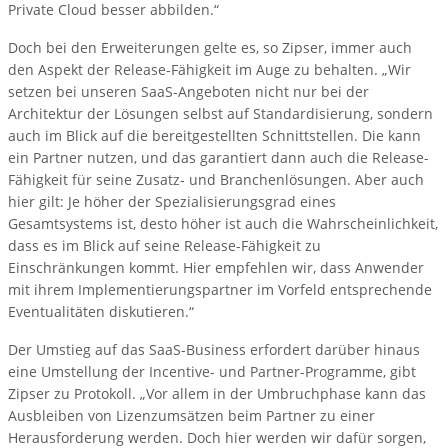
Private Cloud besser abbilden.“
Doch bei den Erweiterungen gelte es, so Zipser, immer auch
den Aspekt der Release-Fähigkeit im Auge zu behalten. „Wir
setzen bei unseren SaaS-Angeboten nicht nur bei der
Architektur der Lösungen selbst auf Standardisierung, sondern
auch im Blick auf die bereitgestellten Schnittstellen. Die kann
ein Partner nutzen, und das garantiert dann auch die Release-
Fähigkeit für seine Zusatz- und Branchenlösungen. Aber auch
hier gilt: Je höher der Spezialisierungsgrad eines
Gesamtsystems ist, desto höher ist auch die Wahrscheinlichkeit,
dass es im Blick auf seine Release-Fähigkeit zu
Einschränkungen kommt. Hier empfehlen wir, dass Anwender
mit ihrem Implementierungspartner im Vorfeld entsprechende
Eventualitäten diskutieren.“
Der Umstieg auf das SaaS-Business erfordert darüber hinaus
eine Umstellung der Incentive- und Partner-Programme, gibt
Zipser zu Protokoll. „Vor allem in der Umbruchphase kann das
Ausbleiben von Lizenzumsätzen beim Partner zu einer
Herausforderung werden. Doch hier werden wir dafür sorgen,