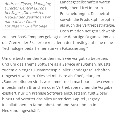
Landesgesellschaften waren
Andreas Zipser, Managing
weitgehend frei in ihren
Director Central Europe
bei Sage: „Die meisten
Entscheidungen. Das betraf
Neukunden gewinnen wir
sowohl die Produktphilosophie
mit nativen Cloud-
als auch die Vertriebsstrategie.
Lösungen.“ Quelle: Sage
Doch mit den nötigen Schwenk
zu einer SaaS-Company gelangt eine derartige Organisation an
die Grenze der Skalierbarkeit, denn der Umstieg auf eine neue
Technologie bedarf einer starken Fokussierung.“
Um die bestehenden Kunden nach wie vor gut zu betreuen,
und um das Thema Software as a Service anzugehen, musste
zudem ein enges Zusammenspiel aller Landesgesellschaften
umgesetzt werden. Dies sei mit Hare als Chef gelungen.
„Sonderoptionen sind zwar immer noch machbar – etwa wenn
in bestimmten Branchen oder Vertriebsbereichen die Vorgabe
existiert, nur On Premise Software einzusetzen“, fügt Zipser
hinzu und verortet das alles unter dem Kapitel „Legacy
Installationen im Kundenbestand und Ausnahmen im
Neukundengeschäft“.