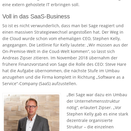
eine extern gehostete IT erbringen soll.
Voll in das SaaS-Business
So ist es nicht verwunderlich, dass man bei Sage reagiert und
einen massiven Strategiewechsel angestoßen hat. Der Weg in
die Cloud wurde schon vom ehemaligen CEO, Stephen Kelly,
angegangen. Die Leitlinie für Kelly lautete: „Wir müssen aus der
On-Premise-Welt in die Coud-Welt kommen“, so lässt sich
Andreas Zipser zitieren. Im November 2018 übernahm der
frühere Finanzvorstand von Sage die Rolle des CEO: Steve Hare
hat die Aufgabe übernommen, die nächste Stufe im Umbau
anzugehen und die Firma komplett in Richtung „Software as a
Service“-Company (SaaS) aufzustellen.
„Bei Sage war dazu ein Umbau
der Unternehmensstruktur
nötig“, erläutert Zipser. „Vor
Stephen Kelly gab es eine stark
dezentrale organisierte
Struktur – die einzelnen